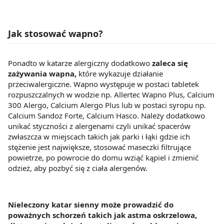
Jak stosować wapno?
Ponadto w katarze alergiczny dodatkowo
zaleca się
zażywania wapna,
które wykazuje działanie
przeciwalergiczne. Wapno występuje w postaci tabletek
rozpuszczalnych w wodzie np. Allertec Wapno Plus, Calcium
300 Alergo, Calcium Alergo Plus lub w postaci syropu np.
Calcium Sandoz Forte, Calcium Hasco. Należy dodatkowo
unikać styczności z alergenami czyli unikać spacerów
zwłaszcza w miejscach takich jak parki i łąki gdzie ich
stężenie jest największe, stosować maseczki filtrujące
powietrze, po powrocie do domu wziąć kąpiel i zmienić
odzież, aby pozbyć się z ciała alergenów.
Nieleczony katar sienny może prowadzić do
poważnych schorzeń takich jak astma oskrzelowa,