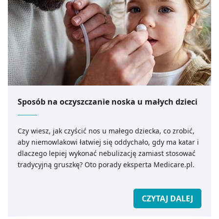
Sposób na oczyszczanie noska u małych dzieci
Czy wiesz, jak czyścić nos u małego dziecka, co zrobić,
aby niemowlakowi łatwiej się oddychało, gdy ma katar i
dlaczego lepiej wykonać nebulizację zamiast stosować
tradycyjną gruszkę? Oto porady eksperta Medicare.pl.
CZYTAJ DALEJ