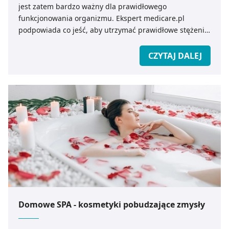
jest zatem bardzo ważny dla prawidłowego
funkcjonowania organizmu. Ekspert medicare.pl
podpowiada co jeść, aby utrzymać prawidłowe stężenie
chromu we krwi.
CZYTAJ DALEJ
Domowe SPA - kosmetyki pobudzające zmysły