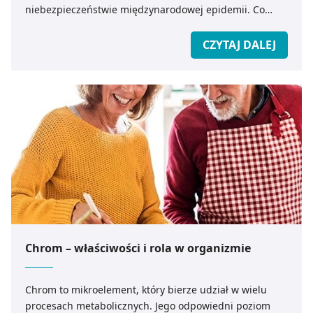
niebezpieczeństwie międzynarodowej epidemii. Co
powinniśmy wiedzieć o koronawirusie z Chin? Jak
zapobiec ewentualnemu zakażeniu?
CZYTAJ DALEJ
Chrom – właściwości i rola w organizmie
Chrom to mikroelement, który bierze udział w wielu
procesach metabolicznych. Jego odpowiedni poziom