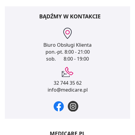
BĄDŹMY W KONTAKCIE
Biuro Obsługi Klienta
pon.-pt.
8:00 - 21:00
sob.
8:00 - 19:00
32 744 35 62
info@medicare.pl
MEDICARE.PL