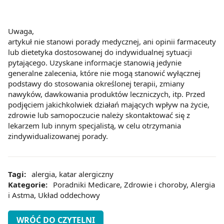
Uwaga,
artykuł nie stanowi porady medycznej, ani opinii farmaceuty
lub dietetyka dostosowanej do indywidualnej sytuacji
pytającego. Uzyskane informacje stanowią jedynie
generalne zalecenia, które nie mogą stanowić wyłącznej
podstawy do stosowania określonej terapii, zmiany
nawyków, dawkowania produktów leczniczych, itp. Przed
podjęciem jakichkolwiek działań mających wpływ na życie,
zdrowie lub samopoczucie należy skontaktować się z
lekarzem lub innym specjalistą, w celu otrzymania
zindywidualizowanej porady.
Tagi:
alergia
,
katar alergiczny
Kategorie:
Poradniki Medicare
,
Zdrowie i choroby
,
Alergia
i Astma
,
Układ oddechowy
WRÓĆ DO CZYTELNI