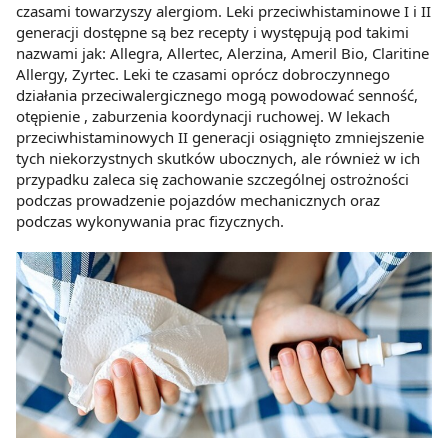
czasami towarzyszy alergiom. Leki przeciwhistaminowe I i II
generacji dostępne są bez recepty i występują pod takimi
nazwami jak: Allegra, Allertec, Alerzina, Ameril Bio, Claritine
Allergy, Zyrtec. Leki te czasami oprócz dobroczynnego
działania przeciwalergicznego mogą powodować senność,
otępienie , zaburzenia koordynacji ruchowej. W lekach
przeciwhistaminowych II generacji osiągnięto zmniejszenie
tych niekorzystnych skutków ubocznych, ale również w ich
przypadku zaleca się zachowanie szczególnej ostrożności
podczas prowadzenie pojazdów mechanicznych oraz
podczas wykonywania prac fizycznych.