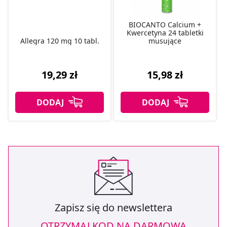
BIOCANTO Calcium +
Kwercetyna 24 tabletki
Allegra 120 mg 10 tabl.
musujące
19,29 zł
15,98 zł
Zapisz się do newslettera
OTRZYMAJ KOD NA DARMOWĄ