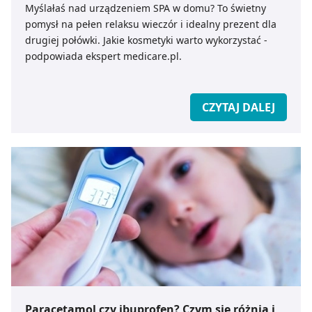
Myślałaś nad urządzeniem SPA w domu? To świetny
pomysł na pełen relaksu wieczór i idealny prezent dla
drugiej połówki. Jakie kosmetyki warto wykorzystać -
podpowiada ekspert medicare.pl.
CZYTAJ DALEJ
Paracetamol czy ibuprofen? Czym się różnią i