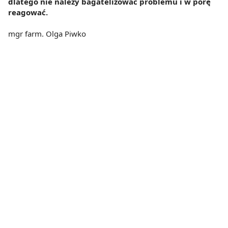
dlatego nie należy bagatelizować problemu i w porę
reagować.
mgr farm. Olga Piwko