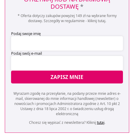
DOSTAWĘ
*
* Oferta dotyczy zakupów powyżej 149 zł na wybrane formy
dostawy. Szczegóły w regulaminie -
kliknij tutaj
.
Podaj swoje imię
Podaj swój e-mail
ZAPISZ MNIE
Wyrażam zgodę na przesyłanie, na podany przeze mnie adres e-
mail, skierowanej do mnie informacji handlowej (newsletter) o
nowościach i promocjach Administratora zgodnie z Art. 10 pkt 2
Ustawy z dnia 18 lipca 2002 r. o świadczeniu usług drogą
elektroniczną
Chcesz się wypisać z newslettera? Kliknij
tutaj
.