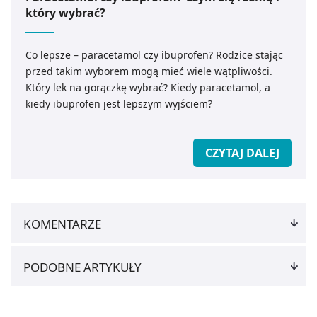
który wybrać?
Co lepsze – paracetamol czy ibuprofen? Rodzice stając
przed takim wyborem mogą mieć wiele wątpliwości.
Który lek na gorączkę wybrać? Kiedy paracetamol, a
kiedy ibuprofen jest lepszym wyjściem?
CZYTAJ DALEJ
KOMENTARZE
PODOBNE ARTYKUŁY