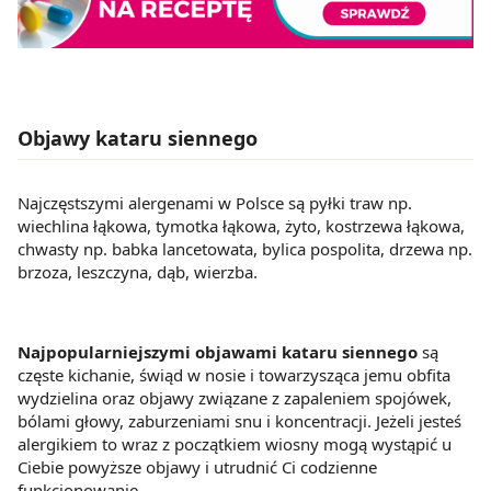
Objawy kataru siennego
Najczęstszymi alergenami w Polsce są pyłki traw np.
wiechlina łąkowa, tymotka łąkowa, żyto, kostrzewa łąkowa,
chwasty np. babka lancetowata, bylica pospolita, drzewa np.
brzoza, leszczyna, dąb, wierzba.
Najpopularniejszymi objawami kataru siennego
są
częste kichanie, świąd w nosie i towarzysząca jemu obfita
wydzielina oraz objawy związane z zapaleniem spojówek,
bólami głowy, zaburzeniami snu i koncentracji. Jeżeli jesteś
alergikiem to wraz z początkiem wiosny mogą wystąpić u
Ciebie powyższe objawy i utrudnić Ci codzienne
funkcjonowanie.