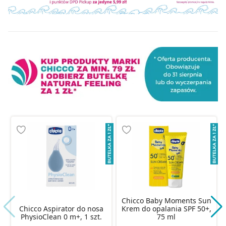
Chicco Baby Moments Sun
Chicco Aspirator do nosa
Krem do opalania SPF 50+,
PhysioClean 0 m+, 1 szt.
75 ml