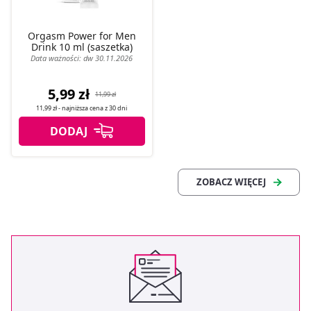
Orgasm Power for Men
Drink 10 ml (saszetka)
Data ważności: dw 30.11.2026
5,99 zł
11,99 zł
11,99 zł
- najniższa cena z
30 dni