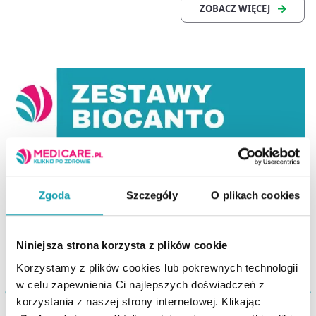
Zgoda
Szczegóły
O plikach cookies
Niniejsza strona korzysta z plików cookie
Korzystamy z plików cookies lub pokrewnych technologii
w celu zapewnienia Ci najlepszych doświadczeń z
korzystania z naszej strony internetowej. Klikając
Biocanto Gardło
Biocanto Junior