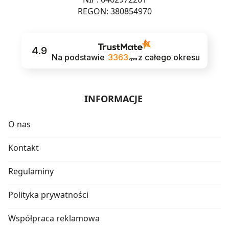
REGON: 380854970
4.9
Na podstawie
3363
z całego okresu
opinii
INFORMACJE
O nas
Kontakt
Regulaminy
Polityka prywatności
Współpraca reklamowa