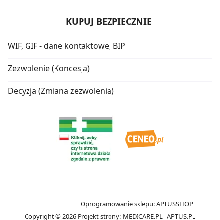
KUPUJ BEZPIECZNIE
WIF, GIF - dane kontaktowe, BIP
Zezwolenie (Koncesja)
Decyzja (Zmiana zezwolenia)
Oprogramowanie sklepu:
APTUSSHOP
Copyright © 2026
Projekt strony:
MEDICARE.PL
i
APTUS.PL