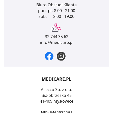
Biuro Obsługi Klienta
pon.-pt.
8:00 - 21:00
sob.
8:00 - 19:00
32 744 35 62
info@medicare.pl
MEDICARE.PL
Allecco Sp. z o.o.
Białobrzeska 45
41-409 Mysłowice
NIP: 6462972261