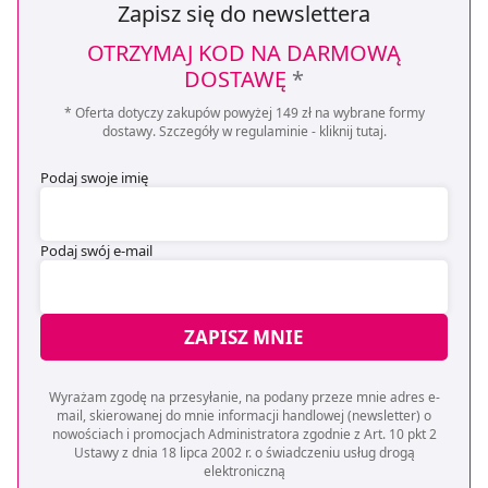
Zapisz się do newslettera
OTRZYMAJ KOD NA DARMOWĄ
DOSTAWĘ
*
* Oferta dotyczy zakupów powyżej 149 zł na wybrane formy
dostawy. Szczegóły w regulaminie -
kliknij tutaj
.
Podaj swoje imię
Podaj swój e-mail
ZAPISZ MNIE
Wyrażam zgodę na przesyłanie, na podany przeze mnie adres e-
mail, skierowanej do mnie informacji handlowej (newsletter) o
nowościach i promocjach Administratora zgodnie z Art. 10 pkt 2
Ustawy z dnia 18 lipca 2002 r. o świadczeniu usług drogą
elektroniczną