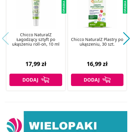
Chicco NaturalZ
Łagodzący sztyft po
Chicco NaturalZ Plastry po
ukąszeniu roll-on, 10 ml
ukąszeniu, 30 szt.
17,99 zł
16,99 zł