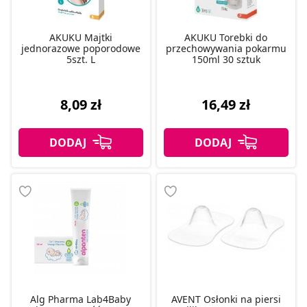
AKUKU Majtki
AKUKU Torebki do
jednorazowe poporodowe
przechowywania pokarmu
5szt. L
150ml 30 sztuk
8,09 zł
16,49 zł
Alg Pharma Lab4Baby
AVENT Osłonki na piersi