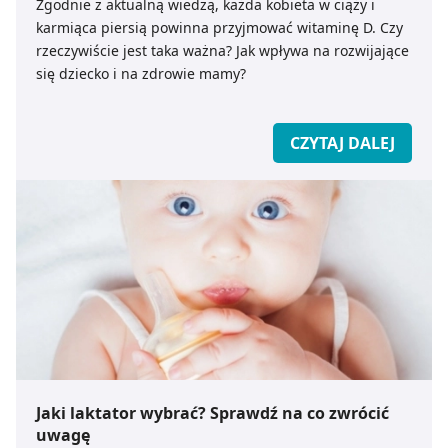
Zgodnie z aktualną wiedzą, każda kobieta w ciąży i
karmiąca piersią powinna przyjmować witaminę D. Czy
rzeczywiście jest taka ważna? Jak wpływa na rozwijające
się dziecko i na zdrowie mamy?
CZYTAJ DALEJ
Jaki laktator wybrać? Sprawdź na co zwrócić
uwagę