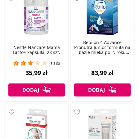
Bebilon 4 Advance
Nestle Nancare Mama
Pronutra Junior formuła na
Lacto+ kapsułki, 28 szt.
bazie mleka po 2. roku
życia, 1000 g
3.3 (3)
35,99 zł
83,99 zł