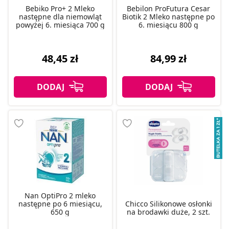
Bebiko Pro+ 2 Mleko
Bebilon ProFutura Cesar
następne dla niemowląt
Biotik 2 Mleko następne po
powyżej 6. miesiąca 700 g
6. miesiącu 800 g
48,45 zł
84,99 zł
Nan OptiPro 2 mleko
następne po 6 miesiącu,
Chicco Silikonowe osłonki
650 g
na brodawki duże, 2 szt.