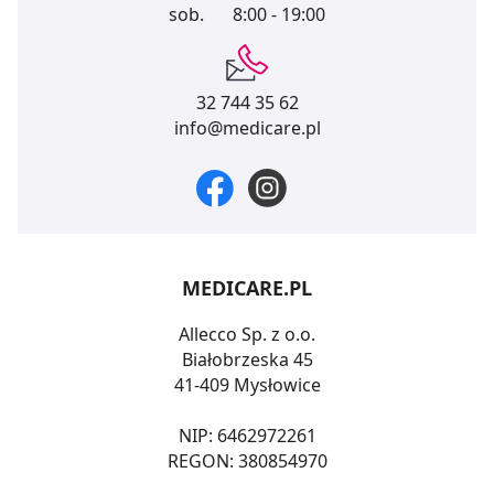
sob.
8:00 - 19:00
32 744 35 62
info@medicare.pl
MEDICARE.PL
Allecco Sp. z o.o.
Białobrzeska 45
41-409 Mysłowice
NIP: 6462972261
REGON: 380854970