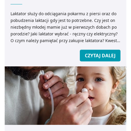
Laktator służy do odciągania pokarmu z piersi oraz do
pobudzenia laktacji gdy jest to potrzebne. Czy jest on
niezbędny młodej mamie już w pierwszych dobach po
porodzie? Jaki laktator wybrać - ręczny czy elektryczny?
O czym należy pamiętać przy zakupie laktatora? Kwestie
techniczne i nie tylko wyjaśniamy w artykule
opracowanym przez Eksperta medicare.pl.
CZYTAJ DALEJ