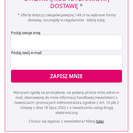
DOSTAWĘ
*
* Oferta dotyczy zakupów powyżej 149 zł na wybrane formy
dostawy. Szczegóły w regulaminie -
kliknij tutaj
.
Podaj swoje imię
Podaj swój e-mail
ZAPISZ MNIE
Wyrażam zgodę na przesyłanie, na podany przeze mnie adres e-
mail, skierowanej do mnie informacji handlowej (newsletter) o
nowościach i promocjach Administratora zgodnie z Art. 10 pkt 2
Ustawy z dnia 18 lipca 2002 r. o świadczeniu usług drogą
elektroniczną
Chcesz się wypisać z newslettera? Kliknij
tutaj
.