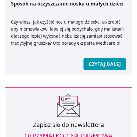
Sposób na oczyszczanie noska u małych dzieci
Czy wiesz, jak czyścić nos u małego dziecka, co zrobić,
aby niemowlakowi łatwiej się oddychało, gdy ma katar i
dlaczego lepiej wykonać nebulizację zamiast stosować
tradycyjną gruszkę? Oto porady eksperta Medicare.pl.
CZYTAJ DALEJ
Zapisz się do newslettera
OTRZYMAJ KOD NA DARMOWĄ