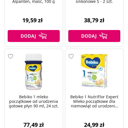
Alpanten, maść, 100 g
silikonowe S - 2 szt.
19,59 zł
38,79 zł
Bebiko 1 mleko
Bebiko 1 NutriFlor Expert
początkowe od urodzenia
Mleko początkowe dla
gotowe płyn 90 ml, 24 szt.
niemowląt od urodzenia
350 g
77,49 zł
24,99 zł