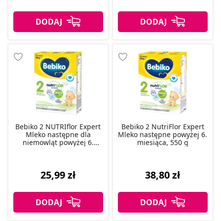
Bebiko 2 NUTRIflor Expert
Bebiko 2 NutriFlor Expert
Mleko następne dla
Mleko następne powyżej 6.
niemowląt powyżej 6.
miesiąca, 550 g
miesiąca życia 350 g
25,99 zł
38,80 zł