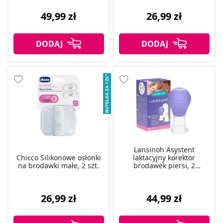
49,99 zł
26,99 zł
Lansinoh Asystent
Chicco Silikonowe osłonki
laktacyjny korektor
na brodawki małe, 2 szt.
brodawek piersi, 2
rozmiary
26,99 zł
44,99 zł