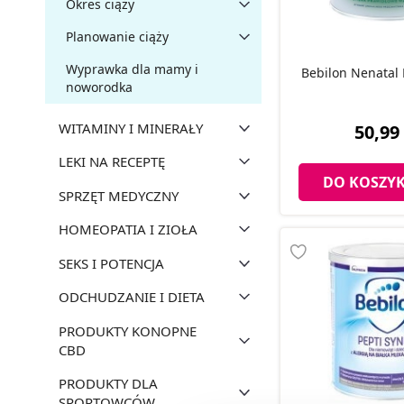
Okres ciąży
Planowanie ciąży
Wyprawka dla mamy i
Bebilon Nenatal
noworodka
WITAMINY I MINERAŁY
50,99 
LEKI NA RECEPTĘ
DO KOSZY
SPRZĘT MEDYCZNY
HOMEOPATIA I ZIOŁA
SEKS I POTENCJA
ODCHUDZANIE I DIETA
PRODUKTY KONOPNE
CBD
PRODUKTY DLA
SPORTOWCÓW