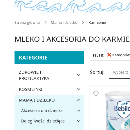
Strona główna
Mama i dziecko
Karmienie
MLEKO I AKCESORIA DO KARMI
Kategoria
FILTR:
KATEGORIE
ZDROWIE I
Sortuj:
wybierz
PROFILAKTYKA
KOSMETYKI
MAMA I DZIECKO
Akcesoria dla dziecka
Dolegliwości dziecięce