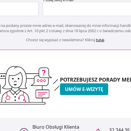
na podany przeze mnie adres e-mail, skierowanej do mnie informacji handlo
ora zgodnie z Art. 10 pkt 2 Ustawy z dnia 18 lipca 2002 r. o świadczeniu us
Chcesz się wypisać z newslettera? Kliknij
tutaj
.
POTRZEBUJESZ PORADY ME
UMÓW E-WIZYTĘ
Biuro Obsługi Klienta
32 744 35