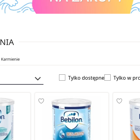
ENIA
: Karmienie
Tylko dostępne
Tylko w pr