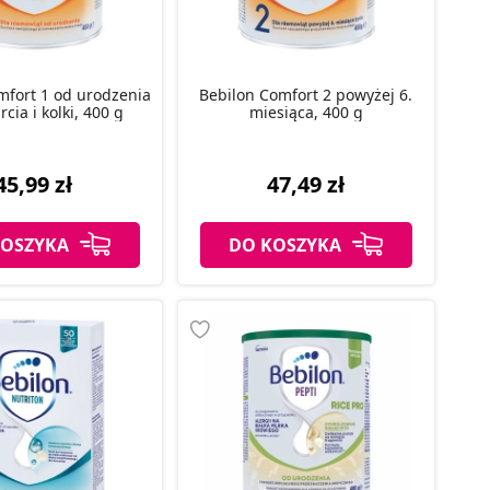
mfort 1 od urodzenia
Bebilon Comfort 2 powyżej 6.
cia i kolki, 400 g
miesiąca, 400 g
45,99 zł
47,49 zł
KOSZYKA
DO KOSZYKA