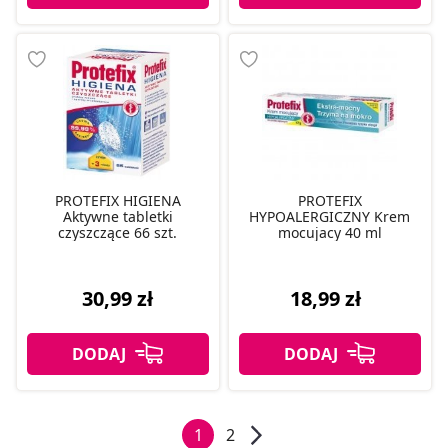
PROTEFIX HIGIENA
PROTEFIX
Aktywne tabletki
HYPOALERGICZNY Krem
czyszczące 66 szt.
mocujacy 40 ml
30,99 zł
18,99 zł
1
2