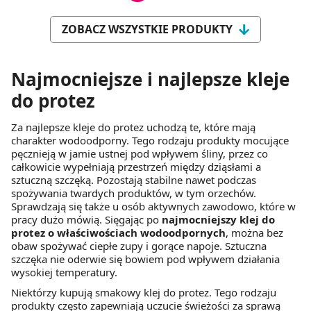
ZOBACZ WSZYSTKIE PRODUKTY
Najmocniejsze i najlepsze kleje
do protez
Za najlepsze kleje do protez uchodzą te, które mają
charakter wodoodporny. Tego rodzaju produkty mocujące
pęcznieją w jamie ustnej pod wpływem śliny, przez co
całkowicie wypełniają przestrzeń między dziąsłami a
sztuczną szczęką. Pozostają stabilne nawet podczas
spożywania twardych produktów, w tym orzechów.
Sprawdzają się także u osób aktywnych zawodowo, które w
pracy dużo mówią. Sięgając po
najmocniejszy klej do
protez o właściwościach wodoodpornych
, można bez
obaw spożywać ciepłe zupy i gorące napoje. Sztuczna
szczęka nie oderwie się bowiem pod wpływem działania
wysokiej temperatury.
Niektórzy kupują smakowy klej do protez. Tego rodzaju
produkty często zapewniają uczucie świeżości za sprawą