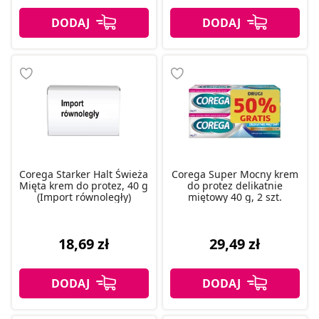
Corega Starker Halt Świeża
Corega Super Mocny krem
Mięta krem do protez, 40 g
do protez delikatnie
(Import równoległy)
miętowy 40 g, 2 szt.
18,69 zł
29,49 zł