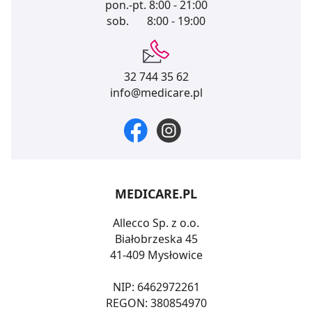
pon.-pt.
8:00 - 21:00
sob.
8:00 - 19:00
32 744 35 62
info@medicare.pl
MEDICARE.PL
Allecco Sp. z o.o.
Białobrzeska 45
41-409 Mysłowice
NIP: 6462972261
REGON: 380854970