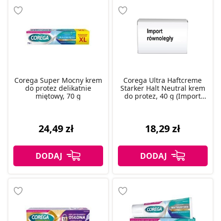
Corega Super Mocny krem
Corega Ultra Haftcreme
do protez delikatnie
Starker Halt Neutral krem
miętowy, 70 g
do protez, 40 g (Import
równoległy)
24,49 zł
18,29 zł