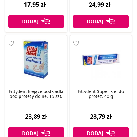
17,95 zł
24,99 zł
Fittydent klejące podkładki
Fittydent Super klej do
pod protezy dolne, 15 szt.
protez, 40 g
23,89 zł
28,79 zł