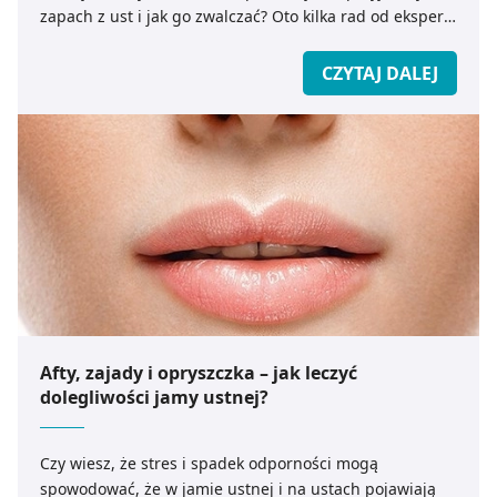
zapach z ust i jak go zwalczać? Oto kilka rad od eksperta
medicare.pl.
CZYTAJ DALEJ
Afty, zajady i opryszczka – jak leczyć
dolegliwości jamy ustnej?
Czy wiesz, że stres i spadek odporności mogą
spowodować, że w jamie ustnej i na ustach pojawiają