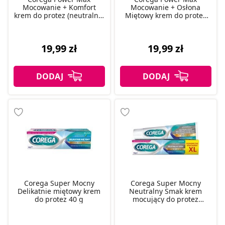
Mocowanie + Komfort
Mocowanie + Osłona
krem do protez (neutralny)
Miętowy krem do protez
40 g
40 g
19,99 zł
19,99 zł
Corega Super Mocny
Corega Super Mocny
Delikatnie miętowy krem
Neutralny Smak krem
do protez 40 g
mocujący do protez
zębowych, 70 g