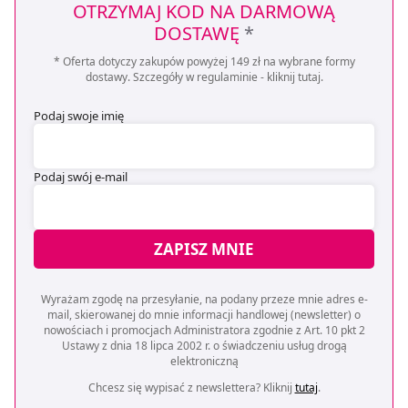
OTRZYMAJ KOD NA DARMOWĄ
DOSTAWĘ
*
* Oferta dotyczy zakupów powyżej 149 zł na wybrane formy
dostawy. Szczegóły w regulaminie -
kliknij tutaj
.
Podaj swoje imię
Podaj swój e-mail
ZAPISZ MNIE
Wyrażam zgodę na przesyłanie, na podany przeze mnie adres e-
mail, skierowanej do mnie informacji handlowej (newsletter) o
nowościach i promocjach Administratora zgodnie z Art. 10 pkt 2
Ustawy z dnia 18 lipca 2002 r. o świadczeniu usług drogą
elektroniczną
Chcesz się wypisać z newslettera? Kliknij
tutaj
.