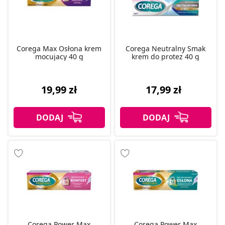
Corega Max Osłona krem
Corega Neutralny Smak
mocujacy 40 g
krem do protez 40 g
19,99 zł
17,99 zł
Corega Power Max
Corega Power Max