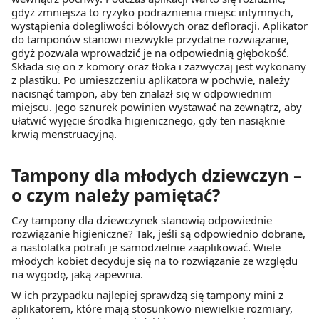
gdyż zmniejsza to ryzyko podrażnienia miejsc intymnych,
wystąpienia dolegliwości bólowych oraz defloracji. Aplikator
do tamponów stanowi niezwykle przydatne rozwiązanie,
gdyż pozwala wprowadzić je na odpowiednią głębokość.
Składa się on z komory oraz tłoka i zazwyczaj jest wykonany
z plastiku. Po umieszczeniu aplikatora w pochwie, należy
nacisnąć tampon, aby ten znalazł się w odpowiednim
miejscu. Jego sznurek powinien wystawać na zewnątrz, aby
ułatwić wyjęcie środka higienicznego, gdy ten nasiąknie
krwią menstruacyjną.
Tampony dla młodych dziewczyn –
o czym należy pamiętać?
Czy tampony dla dziewczynek stanowią odpowiednie
rozwiązanie higieniczne? Tak, jeśli są odpowiednio dobrane,
a nastolatka potrafi je samodzielnie zaaplikować. Wiele
młodych kobiet decyduje się na to rozwiązanie ze względu
na wygodę, jaką zapewnia.
W ich przypadku najlepiej sprawdzą się tampony mini z
aplikatorem, które mają stosunkowo niewielkie rozmiary,