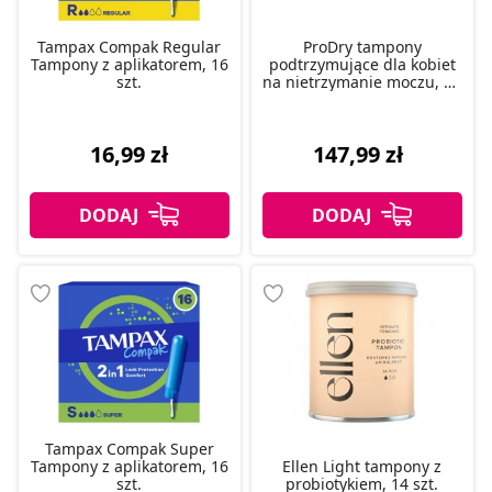
Tampax Compak Regular
ProDry tampony
Tampony z aplikatorem, 16
podtrzymujące dla kobiet
szt.
na nietrzymanie moczu, 10
szt.
16,99 zł
147,99 zł
Tampax Compak Super
Tampony z aplikatorem, 16
Ellen Light tampony z
szt.
probiotykiem, 14 szt.