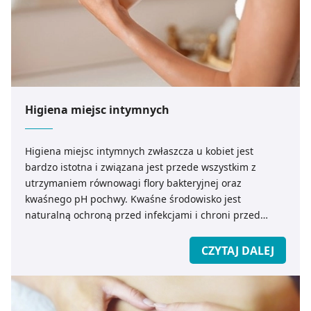
Higiena miejsc intymnych
Higiena miejsc intymnych zwłaszcza u kobiet jest
bardzo istotna i związana jest przede wszystkim z
utrzymaniem równowagi flory bakteryjnej oraz
kwaśnego pH pochwy. Kwaśne środowisko jest
naturalną ochroną przed infekcjami i chroni przed
rozwojem wielu bakterii.
CZYTAJ DALEJ