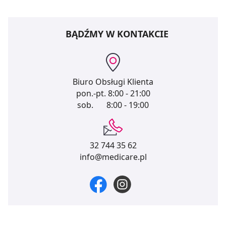
BĄDŹMY W KONTAKCIE
Biuro Obsługi Klienta
pon.-pt.
8:00 - 21:00
sob.
8:00 - 19:00
32 744 35 62
info@medicare.pl