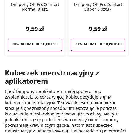
Tampony OB ProComfort
Tampony OB ProComfort
Normal 8 szt.
Super 8 sztuk
9,59 zł
9,59 zł
POWIADOM O DOSTĘPNOŚCI
POWIADOM O DOSTĘPNOŚCI
Kubeczek menstruacyjny z
aplikatorem
Choć tampony z aplikatorem mają spore grono
zwolenniczek, to coraz więcej kobiet decyduje się na
kubeczek menstruacyjny. Te dwa akcesoria higieniczne
stosuje się w zbliżony sposób, umieszczając je podczas
krwawienia miesiączkowego wewnątrz pochwy. Na tym
jednak kończą się podobieństwa między nimi. Tampony
pochłaniają krew niczym gąbka, natomiast kubeczek
menstruacyjny napełnia się nią. Nie posiada on pojemności