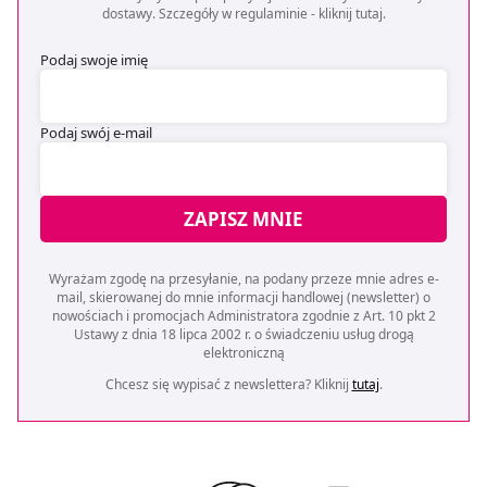
dostawy. Szczegóły w regulaminie -
kliknij tutaj
.
Podaj swoje imię
Podaj swój e-mail
ZAPISZ MNIE
Wyrażam zgodę na przesyłanie, na podany przeze mnie adres e-
mail, skierowanej do mnie informacji handlowej (newsletter) o
nowościach i promocjach Administratora zgodnie z Art. 10 pkt 2
Ustawy z dnia 18 lipca 2002 r. o świadczeniu usług drogą
elektroniczną
Chcesz się wypisać z newslettera? Kliknij
tutaj
.