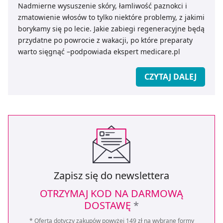
Nadmierne wysuszenie skóry, łamliwość paznokci i
zmatowienie włosów to tylko niektóre problemy, z jakimi
borykamy się po lecie. Jakie zabiegi regeneracyjne będą
przydatne po powrocie z wakacji, po które preparaty
warto sięgnąć –podpowiada ekspert medicare.pl
CZYTAJ DALEJ
Zapisz się do newslettera
OTRZYMAJ KOD NA DARMOWĄ
DOSTAWĘ
*
* Oferta dotyczy zakupów powyżej 149 zł na wybrane formy