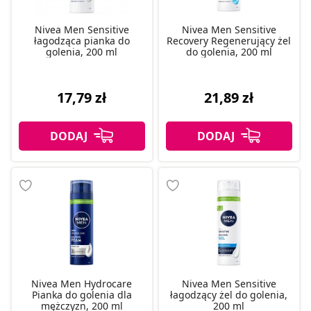
Nivea Men Sensitive
Nivea Men Sensitive
łagodząca pianka do
Recovery Regenerujący żel
golenia, 200 ml
do golenia, 200 ml
17,79 zł
21,89 zł
Nivea Men Hydrocare
Nivea Men Sensitive
Pianka do golenia dla
łagodzący żel do golenia,
mężczyzn, 200 ml
200 ml