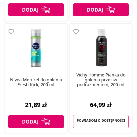
Vichy Homme Pianka do
Nivea Men żel do golenia
golenia przeciw
Fresh Kick, 200 ml
podrażnieniom, 200 ml
64,99 zł
21,89 zł
POWIADOM O DOSTĘPNOŚCI