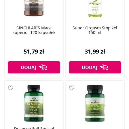
SINGULARIS Maca
Super Orgasm Stop żel
superior 120 kapsułek
150 ml
51,79 zł
31,99 zł
Swanson Full Special