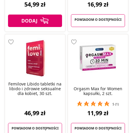
16,99 zł
54,99 zł
POWIADOM O DOSTĘPNOŚCI
Femilove Libido tabletki na
libido i zdrowie seksualne
Orgasm Max for Women
dla kobiet, 30 szt.
kapsułki, 2 szt.
5 (1)
46,99 zł
11,99 zł
POWIADOM O DOSTĘPNOŚCI
POWIADOM O DOSTĘPNOŚCI