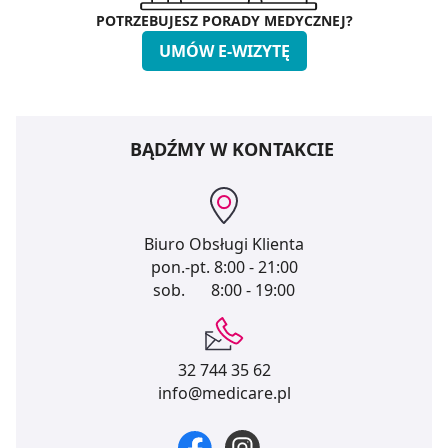
POTRZEBUJESZ PORADY MEDYCZNEJ?
UMÓW E-WIZYTĘ
BĄDŹMY W KONTAKCIE
Biuro Obsługi Klienta
pon.-pt.
8:00 - 21:00
sob.
8:00 - 19:00
32 744 35 62
info@medicare.pl