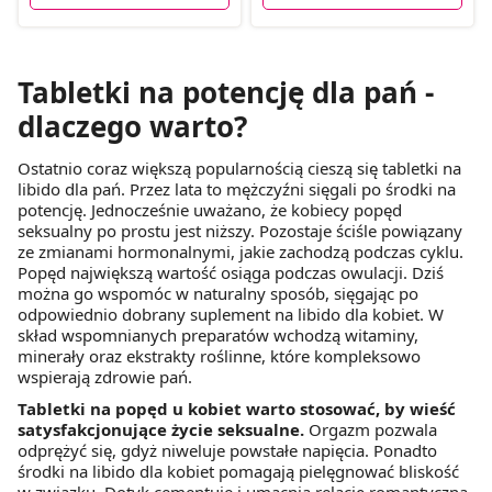
Tabletki na potencję dla pań -
dlaczego warto?
Ostatnio coraz większą popularnością cieszą się tabletki na
libido dla pań. Przez lata to mężczyźni sięgali po środki na
potencję. Jednocześnie uważano, że kobiecy popęd
seksualny po prostu jest niższy. Pozostaje ściśle powiązany
ze zmianami hormonalnymi, jakie zachodzą podczas cyklu.
Popęd największą wartość osiąga podczas owulacji. Dziś
można go wspomóc w naturalny sposób, sięgając po
odpowiednio dobrany suplement na libido dla kobiet. W
skład wspomnianych preparatów wchodzą witaminy,
minerały oraz ekstrakty roślinne, które kompleksowo
wspierają zdrowie pań.
Tabletki na popęd u kobiet warto stosować, by wieść
satysfakcjonujące życie seksualne.
Orgazm pozwala
odprężyć się, gdyż niweluje powstałe napięcia. Ponadto
środki na libido dla kobiet pomagają pielęgnować bliskość