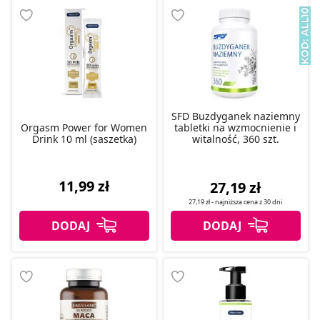
SFD Buzdyganek naziemny
Orgasm Power for Women
tabletki na wzmocnienie i
Drink 10 ml (saszetka)
witalność, 360 szt.
11,99 zł
27,19 zł
27,19 zł
- najniższa cena z
30 dni