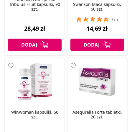
Tribulus Fruit kapsułki, 90
Swanson Maca kapsułki,
szt.
60 szt.
5 (1)
28,49 zł
14,69 zł
WinWoman kapsułki, 60
Asequrella Forte tabletki,
szt.
20 szt.