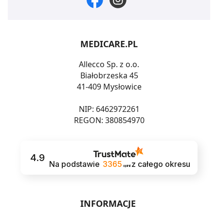
MEDICARE.PL
Allecco Sp. z o.o.
Białobrzeska 45
41-409 Mysłowice
NIP: 6462972261
REGON: 380854970
4.9
Na podstawie
3365
z całego okresu
opinii
INFORMACJE