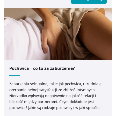
Pochwica – co to za zaburzenie?
Zaburzenia seksualne, takie jak pochwica, utrudniają
czerpanie pełnej satysfakcji ze zbliżeń intymnych.
Nierzadko wpływają negatywnie na jakość relacji i
bliskość między partnerami. Czym dokładnie jest
pochwica? Jakie są rodzaje pochwicy i w jaki sposób
można skutecznie leczyć tę dysfunkcję?