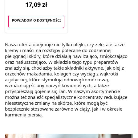
17,09 zł
POWIADOM O DOSTĘPNOŚCI
Nasza oferta obejmuje nie tylko olejki, czy żele, ale także
kremy i maści na rozstępy polecane do codziennej
pielęgnacji skóry, które działają nawilżająco, zmiękczająco
oraz natłuszczająco. W składzie tego typu preparatów
znalazły się, chociażby takie składniki aktywne, jak olej z
orzechów makadamia, kolagen czy wyciąg z wąkrotki
azjatyckiej, które stymulują odnowę komórkową,
wzmacniają ściany naczyń krwionośnych, a także
przyspieszają gojenie się ran. W naszym asortymencie
można też znaleźć specjalistyczne koncentraty redukujące
nieestetyczne zmiany na skórze, które mogą być
bezpiecznie stosowane zarówno w ciąży, jak i w okresie
karmienia piersią.