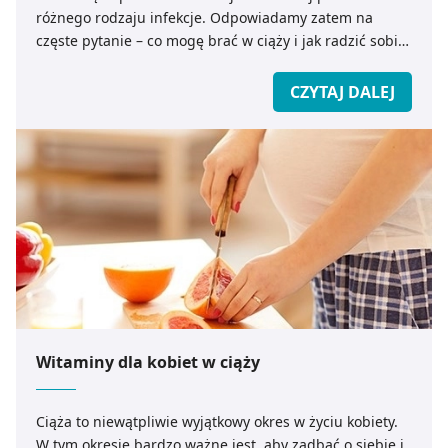
różnego rodzaju infekcje. Odpowiadamy zatem na
częste pytanie – co mogę brać w ciąży i jak radzić sobie
z zakażeniami w tym wyjątkowym czasie.
CZYTAJ DALEJ
Witaminy dla kobiet w ciąży
Ciąża to niewątpliwie wyjątkowy okres w życiu kobiety.
W tym okresie bardzo ważne jest, aby zadbać o siebie i