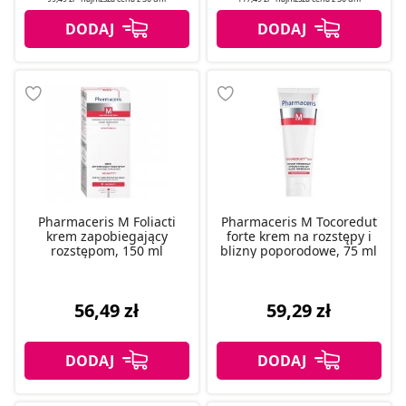
Pharmaceris M Foliacti
Pharmaceris M Tocoredut
krem zapobiegający
forte krem na rozstępy i
rozstępom, 150 ml
blizny poporodowe, 75 ml
56,49 zł
59,29 zł