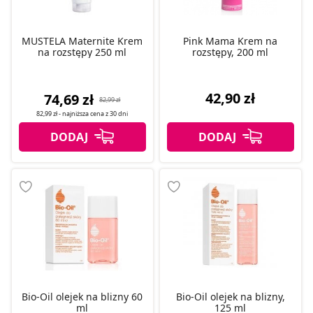
MUSTELA Maternite Krem
Pink Mama Krem na
na rozstępy 250 ml
rozstępy, 200 ml
42,90 zł
74,69 zł
82,99 zł
82,99 zł
- najniższa cena z
30 dni
Bio-Oil olejek na blizny 60
Bio-Oil olejek na blizny,
ml
125 ml