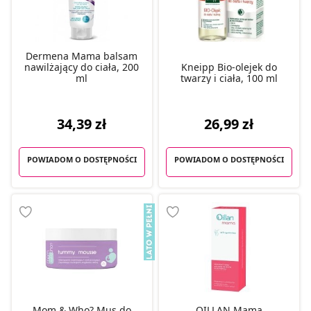
Dermena Mama balsam
nawilżający do ciała, 200
Kneipp Bio-olejek do
ml
twarzy i ciała, 100 ml
34,39 zł
26,99 zł
POWIADOM O DOSTĘPNOŚCI
POWIADOM O DOSTĘPNOŚCI
Mom & Who? Mus do
OILLAN Mama