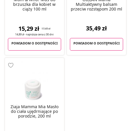
brzuszka dla kobiet w
Multiaktywny balsam
ciąży 100 ml
przeciw rozstępom 200 ml
35,49 zł
15,29 zł
17,49 zł
14,89 zł
- najniższa cena z
30 dni
POWIADOM O DOSTĘPNOŚCI
POWIADOM O DOSTĘPNOŚCI
Ziaja Mamma Mia Masło
do ciała ujędrniające po
porodzie, 200 ml