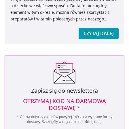
o dziecko we właściwy sposób. Dieta to niezbędny
element w tym okresie, można również skorzystać z
preparatów i witamin polecanych przez naszego
farmaceutę. Co oprócz witamin ? Na pewno mniej
stresu…
CZYTAJ DALEJ
Zapisz się do newslettera
OTRZYMAJ KOD NA DARMOWĄ
DOSTAWĘ
*
* Oferta dotyczy zakupów powyżej 149 zł na wybrane formy
dostawy. Szczegóły w regulaminie -
kliknij tutaj
.