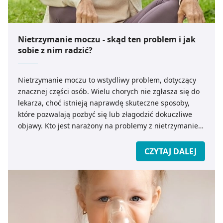
Nietrzymanie moczu - skąd ten problem i jak
sobie z nim radzić?
Nietrzymanie moczu to wstydliwy problem, dotyczący
znacznej części osób. Wielu chorych nie zgłasza się do
lekarza, choć istnieją naprawdę skuteczne sposoby,
które pozwalają pozbyć się lub złagodzić dokuczliwe
objawy. Kto jest narażony na problemy z nietrzymaniem
moczu? Jak je efektywnie leczyć?
CZYTAJ DALEJ