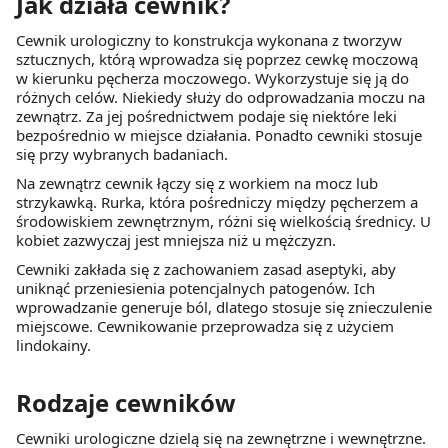
Jak działa cewnik?
Cewnik urologiczny to konstrukcja wykonana z tworzyw
sztucznych, którą wprowadza się poprzez cewkę moczową
w kierunku pęcherza moczowego. Wykorzystuje się ją do
różnych celów. Niekiedy służy do odprowadzania moczu na
zewnątrz. Za jej pośrednictwem podaje się niektóre leki
bezpośrednio w miejsce działania. Ponadto cewniki stosuje
się przy wybranych badaniach.
Na zewnątrz cewnik łączy się z workiem na mocz lub
strzykawką. Rurka, która pośredniczy między pęcherzem a
środowiskiem zewnętrznym, różni się wielkością średnicy. U
kobiet zazwyczaj jest mniejsza niż u mężczyzn.
Cewniki zakłada się z zachowaniem zasad aseptyki, aby
uniknąć przeniesienia potencjalnych patogenów. Ich
wprowadzanie generuje ból, dlatego stosuje się znieczulenie
miejscowe. Cewnikowanie przeprowadza się z użyciem
lindokainy.
Rodzaje cewników
Cewniki urologiczne dzielą się na zewnętrzne i wewnętrzne.