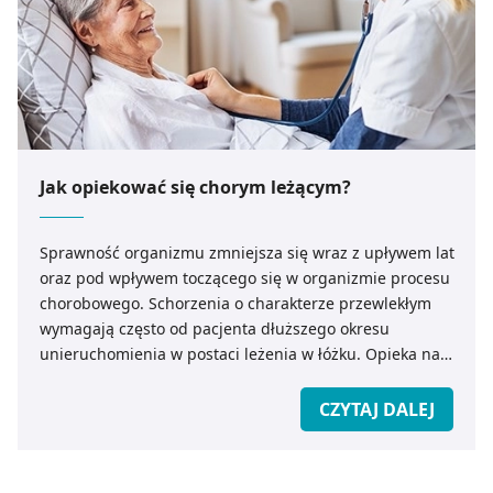
Jak opiekować się chorym leżącym?
Sprawność organizmu zmniejsza się wraz z upływem lat
oraz pod wpływem toczącego się w organizmie procesu
chorobowego. Schorzenia o charakterze przewlekłym
wymagają często od pacjenta dłuższego okresu
unieruchomienia w postaci leżenia w łóżku. Opieka nad
chorym leżącym powinna być dostosowana do potrzeb
pacjenta.
CZYTAJ DALEJ