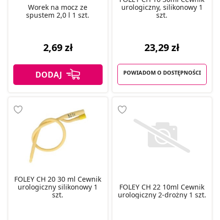
Worek na mocz ze
urologiczny, silikonowy 1
spustem 2,0 l 1 szt.
szt.
23,29 zł
2,69 zł
POWIADOM O DOSTĘPNOŚCI
FOLEY CH 20 30 ml Cewnik
urologiczny silikonowy 1
FOLEY CH 22 10ml Cewnik
szt.
urologiczny 2-drożny 1 szt.