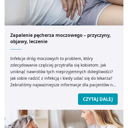
Zapalenie pęcherza moczowego – przyczyny,
objawy, leczenie
Infekcje dróg moczowych to problem, który
zdecydowanie częściej przytrafia się kobietom. Jak
uniknąć nawrotów tych nieprzyjemnych dolegliwości?
Jak sobie radzić z infekcją i kiedy udać się do lekarza?
Zebraliśmy najważniejsze informacje dla pacjentów na
temat zapalenia pęcherza moczowego.
CZYTAJ DALEJ