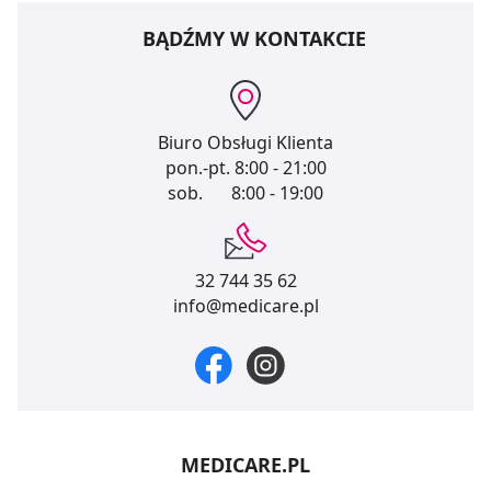
BĄDŹMY W KONTAKCIE
Biuro Obsługi Klienta
pon.-pt.
8:00 - 21:00
sob.
8:00 - 19:00
32 744 35 62
info@medicare.pl
MEDICARE.PL