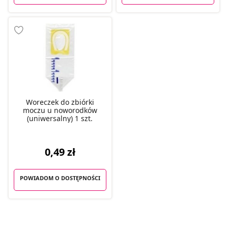
Woreczek do zbiórki
moczu u noworodków
(uniwersalny) 1 szt.
0,49 zł
POWIADOM O DOSTĘPNOŚCI