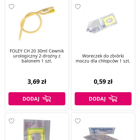
FOLEY CH 20 30ml Cewnik
urologiczny 2-drożny z
Woreczek do zbiórki
balonem 1 szt.
moczu dla chłopców 1 szt.
3,69 zł
0,59 zł