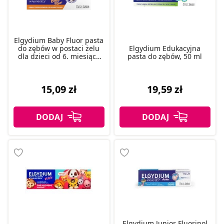
Elgydium Baby Fluor pasta
do zębów w postaci żelu
Elgydium Edukacyjna
dla dzieci od 6. miesiąca
pasta do zębów, 50 ml
życia, 30 ml
15,09 zł
19,59 zł
Elgydium Junior Fluorinol