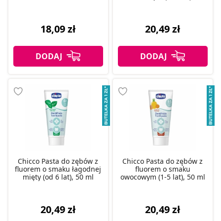
ml
18,09 zł
20,49 zł
Chicco Pasta do zębów z
Chicco Pasta do zębów z
fluorem o smaku łagodnej
fluorem o smaku
mięty (od 6 lat), 50 ml
owocowym (1-5 lat), 50 ml
20,49 zł
20,49 zł