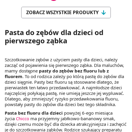
ZOBACZ WSZYSTKIE PRODUKTY
Pasta do zębów dla dzieci od
pierwszego ząbka
Szczotkowanie zębów z użyciem pasty dla dzieci, należy
zacząć od pojawienia się pierwszego ząbka. Dla maluchów,
mamy dostępne
pasty do zębów bez fluoru lub z
fluorem
. To od rodzica zależy po którą pastę do zębów dla
dzieci sięgnie. Pasty bez fluoru są stosowane dlatego, że
pierwiastek ten łatwo przedawkować. A najmłodsze dzieci
najczęściej połykają pastę, nie umieją jeszcze jej wypluwać.
Dlatego, aby zmniejszyć ryzyko przedawkowania fluoru,
powstały pasty do zębów dla dzieci bez tego składnika.
Pasta bez fluoru dla dzieci
powyżej 6-ego miesiąca
życia
Chicco
ma przyjemny jabłkowo-bananowy smak,
dzięki czemu może być dla dziecka atrakcyjniejsza i zachęcić
je do szczotkowania ząbków. Rodzice szukający preparatu