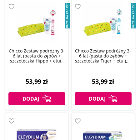
Chicco Zestaw podróżny 3-
Chicco Zestaw podróżny 3-
6 lat (pasta do zębów +
6 lat (pasta do zębów +
szczoteczka Hippo + etui),
szczoteczka Tiger + etui), 1
1 szt.
szt.
53,99 zł
53,99 zł