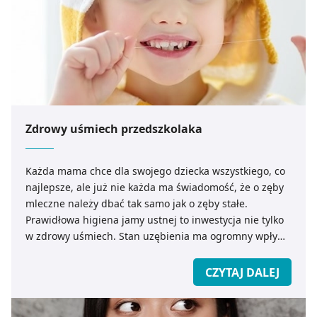
Zdrowy uśmiech przedszkolaka
Każda mama chce dla swojego dziecka wszystkiego, co
najlepsze, ale już nie każda ma świadomość, że o zęby
mleczne należy dbać tak samo jak o zęby stałe.
Prawidłowa higiena jamy ustnej to inwestycja nie tylko
w zdrowy uśmiech. Stan uzębienia ma ogromny wpływ
na cały organizm.
CZYTAJ DALEJ