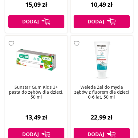
15,09 zł
10,49 zł
Sunstar Gum Kids 3+
Weleda Żel do mycia
pasta do zębów dla dzieci,
zębów z fluorem dla dzieci
50 ml
0-6 lat, 50 ml
13,49 zł
22,99 zł