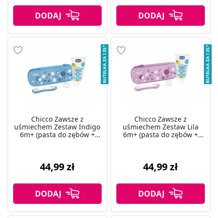
Chicco Zawsze z
Chicco Zawsze z
uśmiechem Zestaw Indigo
uśmiechem Zestaw Lila
6m+ (pasta do zębów +
6m+ (pasta do zębów +
szczoteczka + etui), 1 szt.
szczoteczka + etui), 1 szt.
44,99 zł
44,99 zł