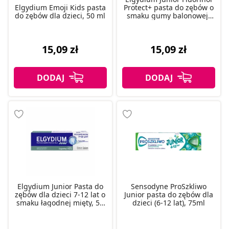
Elgydium Emoji Kids pasta
Protect+ pasta do zębów o
do zębów dla dzieci, 50 ml
smaku gumy balonowej,
50 ml
15,09 zł
15,09 zł
Elgydium Junior Pasta do
Sensodyne ProSzkliwo
zębów dla dzieci 7-12 lat o
Junior pasta do zębów dla
smaku łagodnej mięty, 50
dzieci (6-12 lat), 75ml
ml