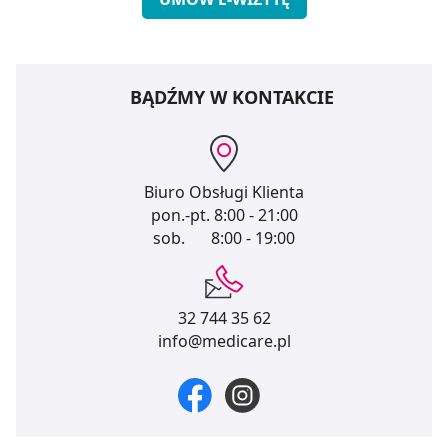
BĄDŹMY W KONTAKCIE
Biuro Obsługi Klienta
pon.-pt.
8:00 - 21:00
sob.
8:00 - 19:00
32 744 35 62
info@medicare.pl