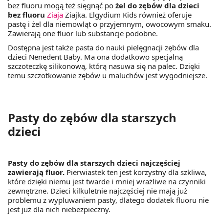
bez fluoru mogą też sięgnąć po
żel do zębów dla dzieci
bez fluoru
Ziaja
Ziajka. Elgydium Kids również oferuje
pastę i żel dla niemowląt o przyjemnym, owocowym smaku.
Zawierają one fluor lub substancje podobne.
Dostępna jest także pasta do nauki pielęgnacji zębów dla
dzieci Nenedent Baby. Ma ona dodatkowo specjalną
szczoteczkę silikonową, którą nasuwa się na palec. Dzięki
temu szczotkowanie zębów u maluchów jest wygodniejsze.
Pasty do zębów dla starszych
dzieci
Pasty do zębów dla starszych dzieci najczęściej
zawierają fluor.
Pierwiastek ten jest korzystny dla szkliwa,
które dzięki niemu jest twarde i mniej wrażliwe na czynniki
zewnętrzne. Dzieci kilkuletnie najczęściej nie mają już
problemu z wypluwaniem pasty, dlatego dodatek fluoru nie
jest już dla nich niebezpieczny.