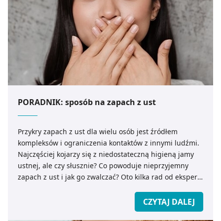
PORADNIK: sposób na zapach z ust
Przykry zapach z ust dla wielu osób jest źródłem
kompleksów i ograniczenia kontaktów z innymi ludźmi.
Najczęściej kojarzy się z niedostateczną higieną jamy
ustnej, ale czy słusznie? Co powoduje nieprzyjemny
zapach z ust i jak go zwalczać? Oto kilka rad od eksperta
medicare.pl.
CZYTAJ DALEJ