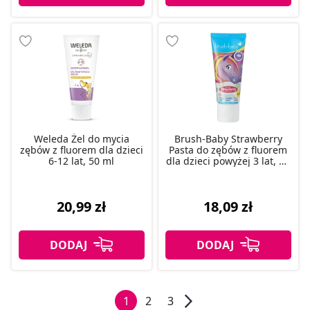
Weleda Żel do mycia
Brush-Baby Strawberry
zębów z fluorem dla dzieci
Pasta do zębów z fluorem
6-12 lat, 50 ml
dla dzieci powyżej 3 lat, 50
ml
20,99 zł
18,09 zł
1
2
3