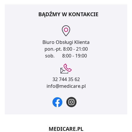
BĄDŹMY W KONTAKCIE
Biuro Obsługi Klienta
pon.-pt.
8:00 - 21:00
sob.
8:00 - 19:00
32 744 35 62
info@medicare.pl
MEDICARE.PL