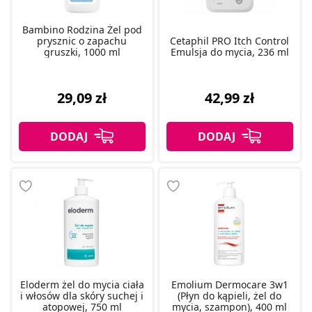
Bambino Rodzina Żel pod
prysznic o zapachu
Cetaphil PRO Itch Control
gruszki, 1000 ml
Emulsja do mycia, 236 ml
29,09 zł
42,99 zł
Eloderm żel do mycia ciała
Emolium Dermocare 3w1
i włosów dla skóry suchej i
(Płyn do kąpieli, żel do
atopowej, 750 ml
mycia, szampon), 400 ml