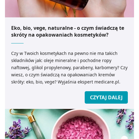
Eko, bio, vege, naturalne - o czym świadczą te
skróty na opakowaniach kosmetyków?
Czy w Twoich kosmetykach na pewno nie ma takich
składników jak: oleje mineralne i pochodne ropy
naftowej, glikol propylenowy, parabeny, karbomery? Czy
wiesz, o czym świadczą na opakowaniach kremów
skróty: eko, bio, vege? Wyjaśnia ekspert medicare.pl.
CZYTAJ DALEJ