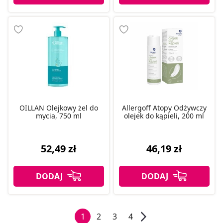
OILLAN Olejkowy żel do
Allergoff Atopy Odżywczy
mycia, 750 ml
olejek do kąpieli, 200 ml
52,49 zł
46,19 zł
1
2
3
4