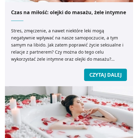
Czas na miłość: olejki do masażu, żele intymne
Stres, zmęczenie, a nawet niektóre leki mogą
negatywnie wpływać na nasze samopoczucie, a tym
samym na libido. Jak zatem poprawić życie seksualne i
relacje z partnerem? Czy można do tego celu
wykorzystać żele intymne oraz olejki do masażu?
Podpowiada ekspert medicare.pl.
CZYTAJ DALEJ