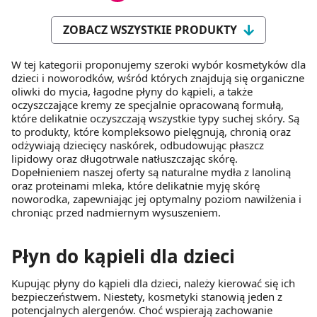
ZOBACZ WSZYSTKIE PRODUKTY
W tej kategorii proponujemy szeroki wybór kosmetyków dla
dzieci i noworodków, wśród których znajdują się organiczne
oliwki do mycia, łagodne płyny do kąpieli, a także
oczyszczające kremy ze specjalnie opracowaną formułą,
które delikatnie oczyszczają wszystkie typy suchej skóry. Są
to produkty, które kompleksowo pielęgnują, chronią oraz
odżywiają dziecięcy naskórek, odbudowując płaszcz
lipidowy oraz długotrwale natłuszczając skórę.
Dopełnieniem naszej oferty są naturalne mydła z lanoliną
oraz proteinami mleka, które delikatnie myję skórę
noworodka, zapewniając jej optymalny poziom nawilżenia i
chroniąc przed nadmiernym wysuszeniem.
Płyn do kąpieli dla dzieci
Kupując płyny do kąpieli dla dzieci, należy kierować się ich
bezpieczeństwem. Niestety, kosmetyki stanowią jeden z
potencjalnych alergenów. Choć wspierają zachowanie