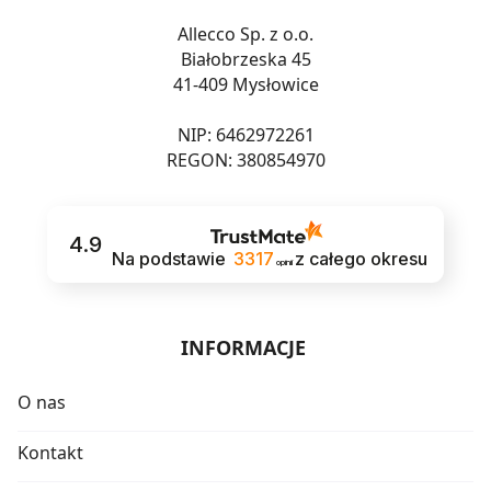
Allecco Sp. z o.o.
Białobrzeska 45
41-409 Mysłowice
NIP: 6462972261
REGON: 380854970
4.9
Na podstawie
3317
z całego okresu
opinii
INFORMACJE
O nas
Kontakt