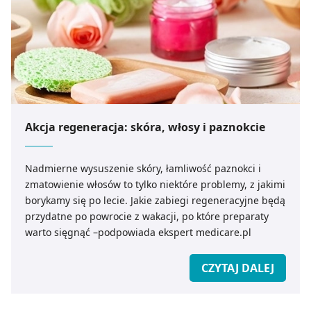
Akcja regeneracja: skóra, włosy i paznokcie
Nadmierne wysuszenie skóry, łamliwość paznokci i
zmatowienie włosów to tylko niektóre problemy, z jakimi
borykamy się po lecie. Jakie zabiegi regeneracyjne będą
przydatne po powrocie z wakacji, po które preparaty
warto sięgnąć –podpowiada ekspert medicare.pl
CZYTAJ DALEJ