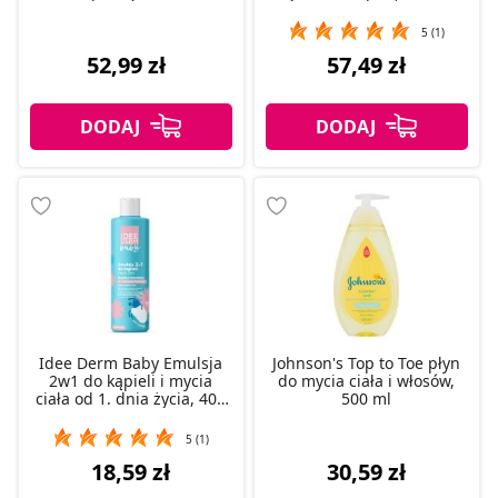
5 (1)
52,99 zł
57,49 zł
Idee Derm Baby Emulsja
Johnson's Top to Toe płyn
2w1 do kąpieli i mycia
do mycia ciała i włosów,
ciała od 1. dnia życia, 400
500 ml
ml
5 (1)
18,59 zł
30,59 zł