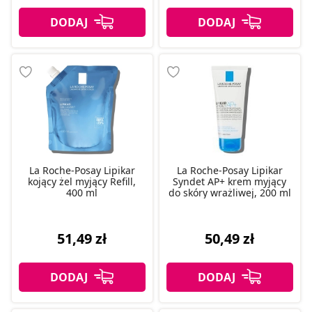
La Roche-Posay Lipikar
La Roche-Posay Lipikar
kojący żel myjący Refill,
Syndet AP+ krem myjący
400 ml
do skóry wrażliwej, 200 ml
51,49 zł
50,49 zł