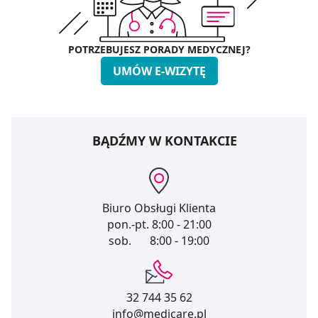
POTRZEBUJESZ PORADY MEDYCZNEJ?
UMÓW E-WIZYTĘ
BĄDŹMY W KONTAKCIE
Biuro Obsługi Klienta
pon.-pt.
8:00 - 21:00
sob.
8:00 - 19:00
32 744 35 62
info@medicare.pl