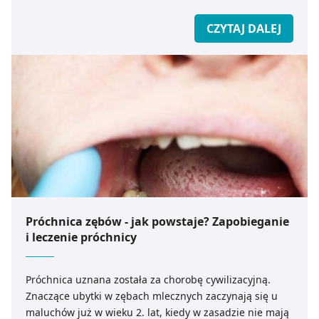
medicare.pl.
CZYTAJ DALEJ
Próchnica zębów - jak powstaje? Zapobieganie
i leczenie próchnicy
Próchnica uznana została za chorobę cywilizacyjną.
Znaczące ubytki w zębach mlecznych zaczynają się u
maluchów już w wieku 2. lat, kiedy w zasadzie nie mają