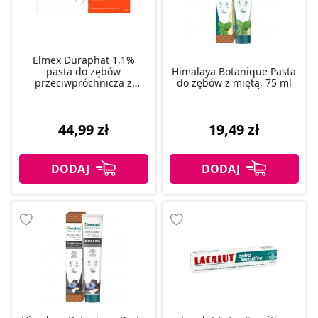
Elmex Duraphat 1,1%
pasta do zębów
Himalaya Botanique Pasta
przeciwpróchnicza z
do zębów z miętą, 75 ml
fluorem, 51 g
44,99 zł
19,49 zł