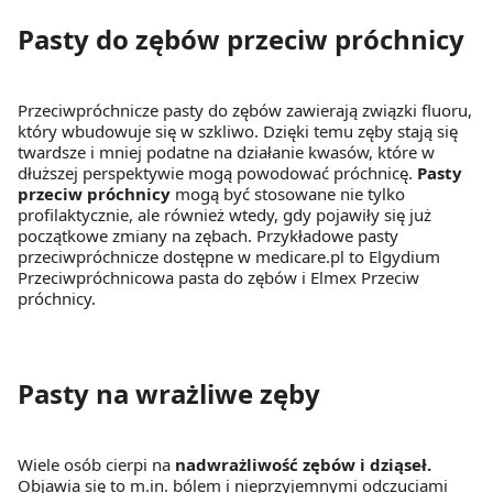
Pasty do zębów przeciw próchnicy
Przeciwpróchnicze pasty do zębów zawierają związki fluoru,
który wbudowuje się w szkliwo. Dzięki temu zęby stają się
twardsze i mniej podatne na działanie kwasów, które w
dłuższej perspektywie mogą powodować próchnicę.
Pasty
przeciw próchnicy
mogą być stosowane nie tylko
profilaktycznie, ale również wtedy, gdy pojawiły się już
początkowe zmiany na zębach. Przykładowe pasty
przeciwpróchnicze dostępne w medicare.pl to Elgydium
Przeciwpróchnicowa pasta do zębów i Elmex Przeciw
próchnicy.
Pasty na wrażliwe zęby
Wiele osób cierpi na
nadwrażliwość zębów i dziąseł.
Objawia się to m.in. bólem i nieprzyjemnymi odczuciami