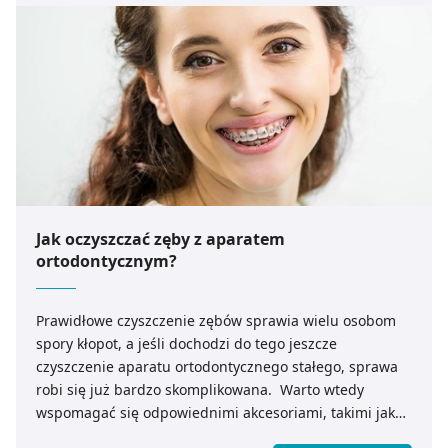
Jak oczyszczać zęby z aparatem
ortodontycznym?
Prawidłowe czyszczenie zębów sprawia wielu osobom
spory kłopot, a jeśli dochodzi do tego jeszcze
czyszczenie aparatu ortodontycznego stałego, sprawa
robi się już bardzo skomplikowana. Warto wtedy
wspomagać się odpowiednimi akcesoriami, takimi jak
nić dentystyczna do aparatu czy specjalne szczoteczki