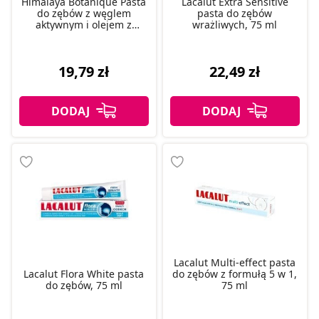
Himalaya Botanique Pasta
Lacalut Extra Sensitive
do zębów z węglem
pasta do zębów
aktywnym i olejem z
wrażliwych, 75 ml
czarnuszki, 75 ml
19,79 zł
22,49 zł
Lacalut Multi-effect pasta
Lacalut Flora White pasta
do zębów z formułą 5 w 1,
do zębów, 75 ml
75 ml