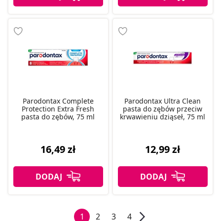
Parodontax Complete
Parodontax Ultra Clean
Protection Extra Fresh
pasta do zębów przeciw
pasta do zębów, 75 ml
krwawieniu dziąseł, 75 ml
16,49 zł
12,99 zł
1
2
3
4