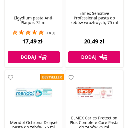
Elmex Sensitive
Elgydium pasta Anti-
Professional pasta do
Plaque, 75 ml
zębów wrażliwych, 75 ml
4.8 (4)
17,49 zł
20,49 zł
ELMEX Caries Protection
Meridol Ochrona Dziąseł
Plus Complete Care Pasta
pasta do zebów, 75 ml
do zębów 75 ml