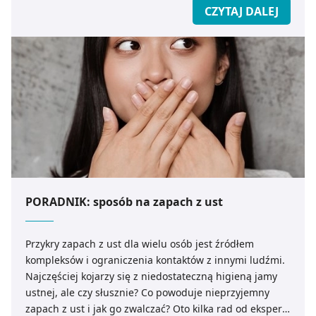
do aparatów ortodontycznych, które pomagają
CZYTAJ DALEJ
zachować właściwy poziom higieny.
PORADNIK: sposób na zapach z ust
Przykry zapach z ust dla wielu osób jest źródłem
kompleksów i ograniczenia kontaktów z innymi ludźmi.
Najczęściej kojarzy się z niedostateczną higieną jamy
ustnej, ale czy słusznie? Co powoduje nieprzyjemny
zapach z ust i jak go zwalczać? Oto kilka rad od eksperta