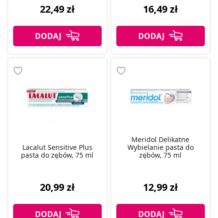
22,49 zł
16,49 zł
Meridol Delikatne
Lacalut Sensitive Plus
Wybielanie pasta do
pasta do zębów, 75 ml
zębów, 75 ml
20,99 zł
12,99 zł