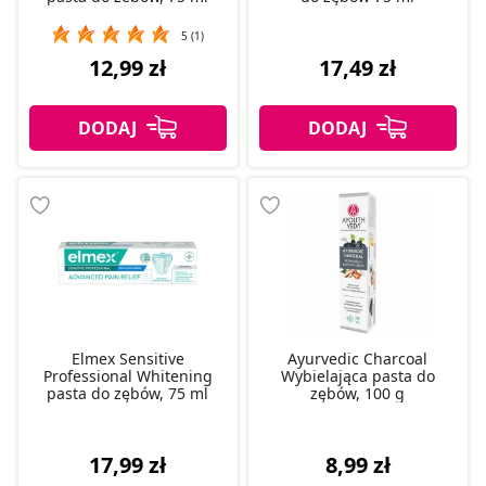
5 (1)
12,99 zł
17,49 zł
Elmex Sensitive
Ayurvedic Charcoal
Professional Whitening
Wybielająca pasta do
pasta do zębów, 75 ml
zębów, 100 g
17,99 zł
8,99 zł