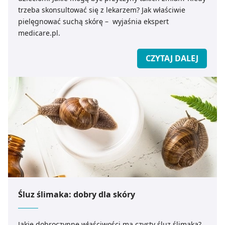
trzeba skonsultować się z lekarzem? Jak właściwie
pielęgnować suchą skórę – wyjaśnia ekspert
medicare.pl.
CZYTAJ DALEJ
Śluz ślimaka: dobry dla skóry
Jakie dobroczynne właściwości ma czysty śluz ślimaka?