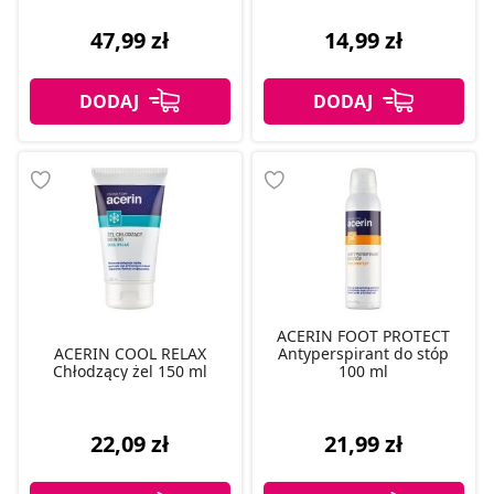
47,99 zł
14,99 zł
ACERIN FOOT PROTECT
ACERIN COOL RELAX
Antyperspirant do stóp
Chłodzący żel 150 ml
100 ml
22,09 zł
21,99 zł