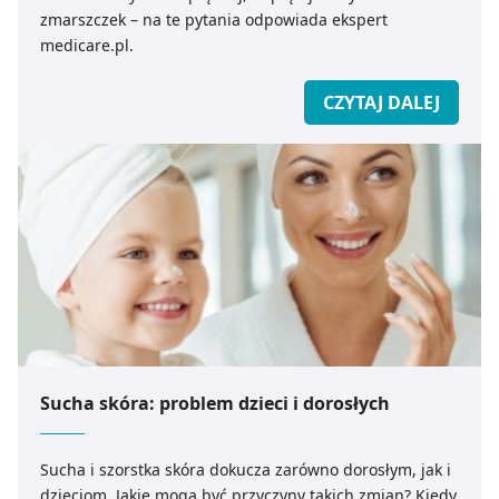
zmarszczek – na te pytania odpowiada ekspert
medicare.pl.
CZYTAJ DALEJ
Sucha skóra: problem dzieci i dorosłych
Sucha i szorstka skóra dokucza zarówno dorosłym, jak i
dzieciom. Jakie mogą być przyczyny takich zmian? Kiedy