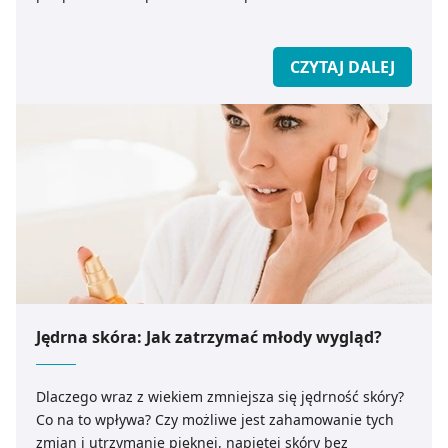
CZYTAJ DALEJ
Jędrna skóra: Jak zatrzymać młody wygląd?
Dlaczego wraz z wiekiem zmniejsza się jędrność skóry?
Co na to wpływa? Czy możliwe jest zahamowanie tych
zmian i utrzymanie pięknej, napiętej skóry bez