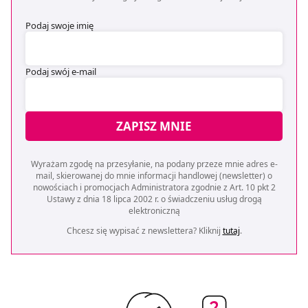
Podaj swoje imię
Podaj swój e-mail
ZAPISZ MNIE
Wyrażam zgodę na przesyłanie, na podany przeze mnie adres e-
mail, skierowanej do mnie informacji handlowej (newsletter) o
nowościach i promocjach Administratora zgodnie z Art. 10 pkt 2
Ustawy z dnia 18 lipca 2002 r. o świadczeniu usług drogą
elektroniczną
Chcesz się wypisać z newslettera? Kliknij
tutaj
.