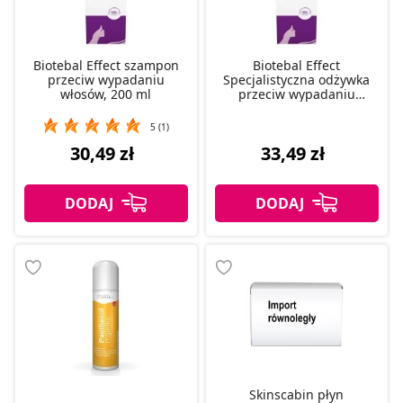
Biotebal Effect szampon
Biotebal Effect
przeciw wypadaniu
Specjalistyczna odżywka
włosów, 200 ml
przeciw wypadaniu
włosów 200 ml
5 (1)
30,49 zł
33,49 zł
Skinscabin płyn