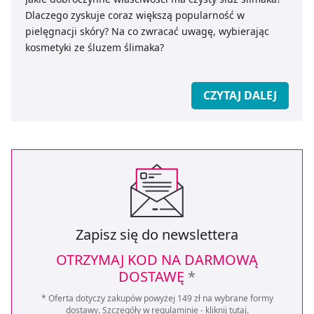
Dlaczego zyskuje coraz większą popularność w
pielęgnacji skóry? Na co zwracać uwagę, wybierając
kosmetyki ze śluzem ślimaka?
CZYTAJ DALEJ
Zapisz się do newslettera
OTRZYMAJ KOD NA DARMOWĄ
DOSTAWĘ
*
* Oferta dotyczy zakupów powyżej 149 zł na wybrane formy
dostawy. Szczegóły w regulaminie -
kliknij tutaj
.