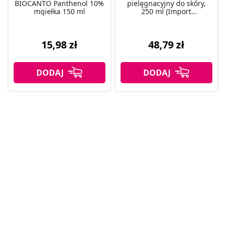
BIOCANTO Panthenol 10%
pielęgnacyjny do skóry,
mgiełka 150 ml
250 ml (Import
Równoległy)
15,98 zł
48,79 zł