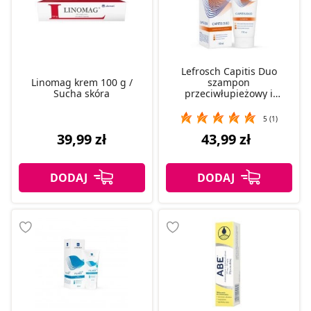
Lefrosch Capitis Duo
Linomag krem 100 g /
szampon
Sucha skóra
przeciwłupieżowy i
przeciwgrzybiczy, 110 ml
5 (1)
39,99 zł
43,99 zł