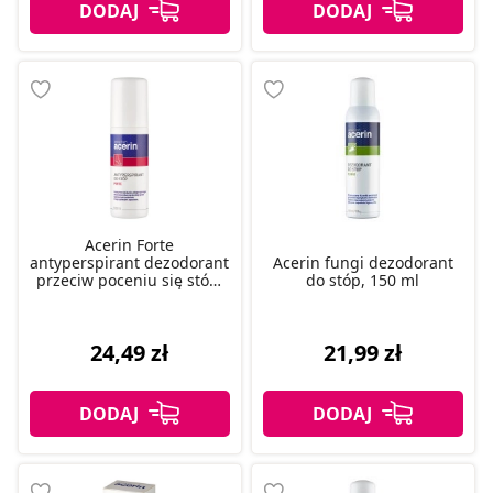
Acerin Forte
antyperspirant dezodorant
Acerin fungi dezodorant
przeciw poceniu się stóp,
do stóp, 150 ml
100 ml
24,49 zł
21,99 zł