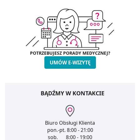
POTRZEBUJESZ PORADY MEDYCZNEJ?
UMÓW E-WIZYTĘ
BĄDŹMY W KONTAKCIE
Biuro Obsługi Klienta
pon.-pt.
8:00 - 21:00
sob.
8:00 - 19:00