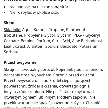
Nie nanosić na uszkodzoną skórę.
Nie rozpylać w okolice oczu
Skład
Składniki:
Aqua, Butane, Propane, Panthenol,
lsobutane, Propylene Glycol, Glycerin, PEG-7 Glyceryl
Cocoate, Betaine, Parfum, Citric Acid, Aloe Barbadensis
Leaf Extract, Allantoin, Sodium Benzoate, Potassium
Sorbate.
Przechowywanie
Skrajnie łatwopalny aerozol. Pojemnik pod ciśnieniem:
ogrzanie grozi wybuchem. Chronić przed dziećmi.
Przechowywać z dala od źródeł ciepła, gorących
powierzchni, źródeł iskrzenia, otwartego ognia i
innych źródeł zapłonu. Nie palić. Nie rozpylać nad
otwartym ogniem lub innym źródłem zapłonu. Nie
przekłuwać ani nie spalać, nawet po zużyciu. Chronić