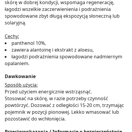
skórę w dobrej kondycji, wspomaga regenerację,
łagodzi wszelkie zaczerwienienia i podrażnienia
spowodowane zbyt długą ekspozycją słoneczną lub
solaryjną.
Cechy:
panthenol 10%,
zawiera alantoinę i ekstrakt z aloesu,
łagodzi podrażnienia spowodowane nadmiernym
opalaniem.
Dawkowanie
Sposób użycia:
Przed użyciem energicznie wstrząsnąć.
Stosować na skórę, w razie potrzeby czynność
powtórzyć. Dozować z odległości 15-20 cm, trzymając
pojemnik w pozycji pionowej. Lekko wmasować lub
pozostawić do wchłonięcia.
Przeciwwskazania / Informacje o bezpieczeństwie