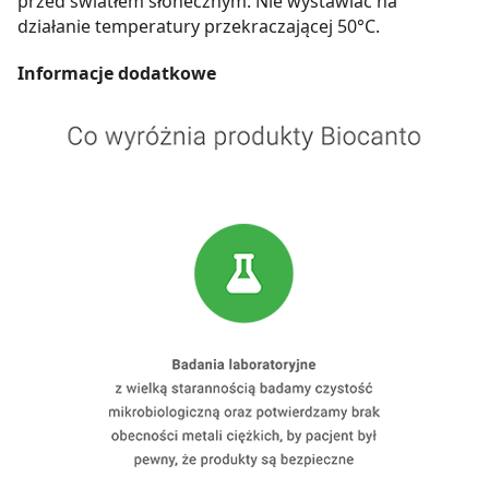
przed światłem słonecznym. Nie wystawiać na
działanie temperatury przekraczającej 50°C.
Informacje dodatkowe