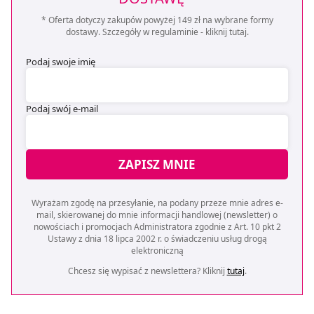
* Oferta dotyczy zakupów powyżej 149 zł na wybrane formy
dostawy. Szczegóły w regulaminie -
kliknij tutaj
.
Podaj swoje imię
Podaj swój e-mail
ZAPISZ MNIE
Wyrażam zgodę na przesyłanie, na podany przeze mnie adres e-
mail, skierowanej do mnie informacji handlowej (newsletter) o
nowościach i promocjach Administratora zgodnie z Art. 10 pkt 2
Ustawy z dnia 18 lipca 2002 r. o świadczeniu usług drogą
elektroniczną
Chcesz się wypisać z newslettera? Kliknij
tutaj
.