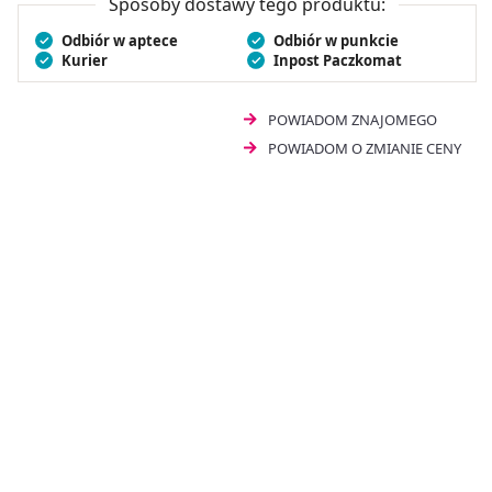
Sposoby dostawy tego produktu:
Odbiór w aptece
Odbiór w punkcie
Kurier
Inpost Paczkomat
POWIADOM ZNAJOMEGO
POWIADOM O ZMIANIE CENY