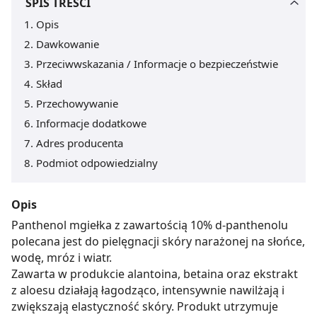
SPIS TREŚCI
Opis
Dawkowanie
Przeciwwskazania / Informacje o bezpieczeństwie
Skład
Przechowywanie
Informacje dodatkowe
Adres producenta
Podmiot odpowiedzialny
Opis
Panthenol mgiełka z zawartością 10% d-panthenolu
polecana jest do pielęgnacji skóry narażonej na słońce,
wodę, mróz i wiatr.
Zawarta w produkcie alantoina, betaina oraz ekstrakt
z aloesu działają łagodząco, intensywnie nawilżają i
zwiększają elastyczność skóry. Produkt utrzymuje