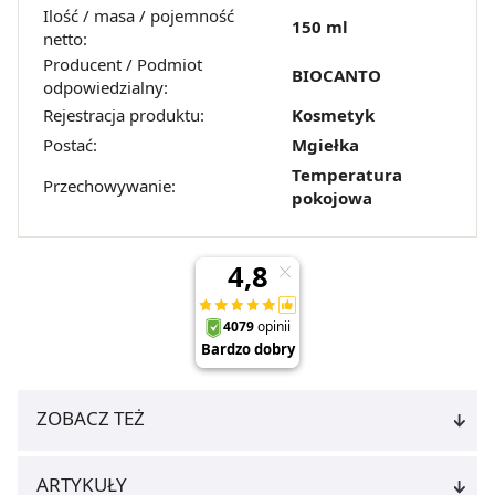
Ilość / masa / pojemność
z brakiem dostępu do wszystkich funkcjonalności
150 ml
netto:
Strony.
Producent / Podmiot
BIOCANTO
odpowiedzialny:
Rejestracja produktu:
Kosmetyk
Postać:
Mgiełka
Temperatura
Przechowywanie:
pokojowa
ZOBACZ TEŻ
ARTYKUŁY