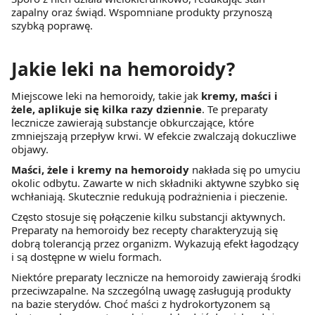
zapalny oraz świąd. Wspomniane produkty przynoszą
szybką poprawę.
Jakie leki na hemoroidy?
Miejscowe leki na hemoroidy, takie jak
kremy, maści i
żele, aplikuje się kilka razy dziennie
. Te preparaty
lecznicze zawierają substancje obkurczające, które
zmniejszają przepływ krwi. W efekcie zwalczają dokuczliwe
objawy.
Maści, żele i kremy na hemoroidy
nakłada się po umyciu
okolic odbytu. Zawarte w nich składniki aktywne szybko się
wchłaniają. Skutecznie redukują podrażnienia i pieczenie.
Często stosuje się połączenie kilku substancji aktywnych.
Preparaty na hemoroidy bez recepty charakteryzują się
dobrą tolerancją przez organizm. Wykazują efekt łagodzący
i są dostępne w wielu formach.
Niektóre preparaty lecznicze na hemoroidy zawierają środki
przeciwzapalne. Na szczególną uwagę zasługują produkty
na bazie sterydów. Choć maści z hydrokortyzonem są