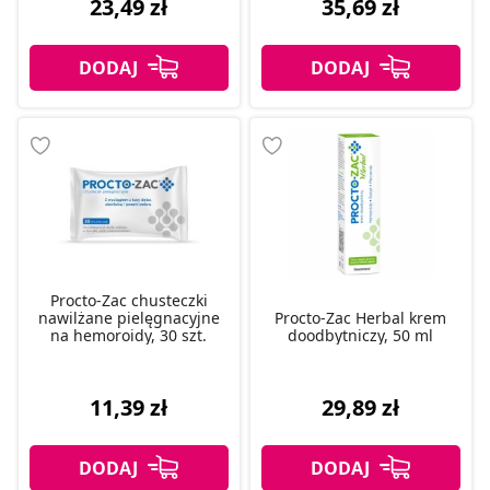
23,49 zł
35,69 zł
Procto-Zac chusteczki
nawilżane pielęgnacyjne
Procto-Zac Herbal krem
na hemoroidy, 30 szt.
doodbytniczy, 50 ml
11,39 zł
29,89 zł