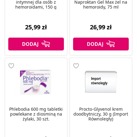
intymnej dla osób z
Naproktan Gel Max żel na
hemoroidami, 150 g
hemoroidy, 75 ml
25,99 zł
26,99 zł
Phlebodia 600 mg tabletki
Procto-Glyvenol krem
powlekane z diosminą na
doodbytniczy, 30 g (Import
żylaki, 30 szt.
Równoległy)