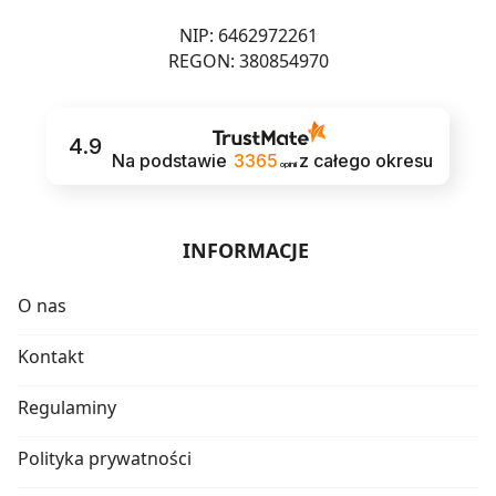
NIP: 6462972261
REGON: 380854970
4.9
Na podstawie
3365
z całego okresu
opinii
INFORMACJE
O nas
Kontakt
Regulaminy
Polityka prywatności