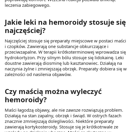
leczenia zabiegowego.
Jakie leki na hemoroidy stosuje się
najczęściej?
Najczęściej stosuje się preparaty miejscowe w postaci maści
i czopków. Zawierają one substancje obkurczające i
przeciwzapalne. W terapii krótkoterminowej wprowadza się
hydrokortyzon. Przy silnym bólu stosuje się lidokainę. Leki
doustne zawierają diosminę lub kasztanowiec. Działają na
naczynia żylne i zmniejszają obrzęk. Preparaty dobiera się w
zależności od nasilenia objawów.
Czy maścią można wyleczyć
hemoroidy?
Maści łagodzą objawy, ale nie zawsze rozwiązują problem.
Działają na stan zapalny, obrzęk i świąd. W ostrych fazach
znacznie zmniejszają dolegliwości. Niektóre preparaty
zawierają kortykosteroidy. Stosuje się je krótkotrwale ze