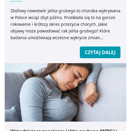
Złośliwy nowotwór jelita grubego to choroba wykrywana
w Polsce wciąż zbyt późno. Przekłada się to na gorsze
rokowanie i krótszy okres przeżycia chorych. Jakie
objawy może powodować rak jelita grubego? Które
badania umożliwiają wczesne wykrycie zmian
nowotworowych, jeszcze przed pojawieniem się
pierwszych symptomów choroby?
CZYTAJ DALEJ