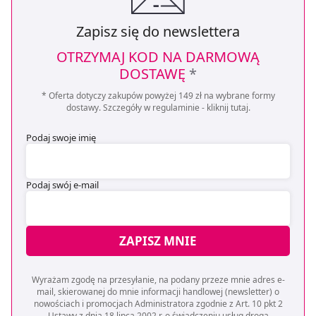
Zapisz się do newslettera
OTRZYMAJ KOD NA DARMOWĄ
DOSTAWĘ
*
* Oferta dotyczy zakupów powyżej 149 zł na wybrane formy
dostawy. Szczegóły w regulaminie -
kliknij tutaj
.
Podaj swoje imię
Podaj swój e-mail
ZAPISZ MNIE
Wyrażam zgodę na przesyłanie, na podany przeze mnie adres e-
mail, skierowanej do mnie informacji handlowej (newsletter) o
nowościach i promocjach Administratora zgodnie z Art. 10 pkt 2
Ustawy z dnia 18 lipca 2002 r. o świadczeniu usług drogą