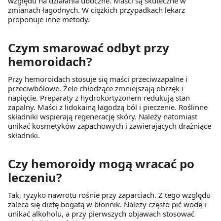
względu na działania uboczne. Maści są skuteczne w
zmianach łagodnych. W ciężkich przypadkach lekarz
proponuje inne metody.
Czym smarować odbyt przy
hemoroidach?
Przy hemoroidach stosuje się maści przeciwzapalne i
przeciwbólowe. Żele chłodzące zmniejszają obrzęk i
napięcie. Preparaty z hydrokortyzonem redukują stan
zapalny. Maści z lidokainą łagodzą ból i pieczenie. Roślinne
składniki wspierają regenerację skóry. Należy natomiast
unikać kosmetyków zapachowych i zawierających drażniące
składniki.
Czy hemoroidy mogą wracać po
leczeniu?
Tak, ryzyko nawrotu rośnie przy zaparciach. Z tego względu
zaleca się dietę bogatą w błonnik. Należy często pić wodę i
unikać alkoholu, a przy pierwszych objawach stosować