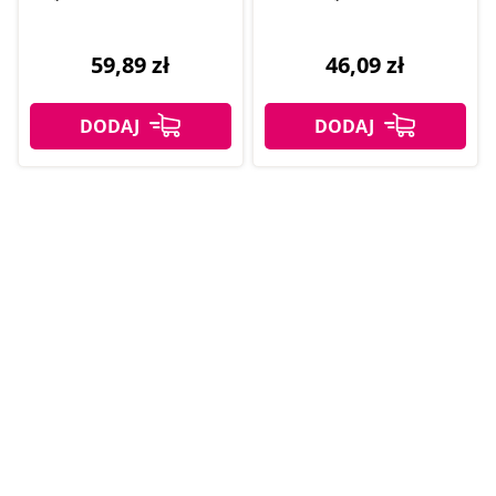
odbytu, 225 g
59,89 zł
46,09 zł