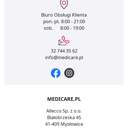
Biuro Obsługi Klienta
pon.-pt.
8:00 - 21:00
sob.
8:00 - 19:00
32 744 35 62
info@medicare.pl
MEDICARE.PL
Allecco Sp. z o.o.
Białobrzeska 45
41-409 Mysłowice