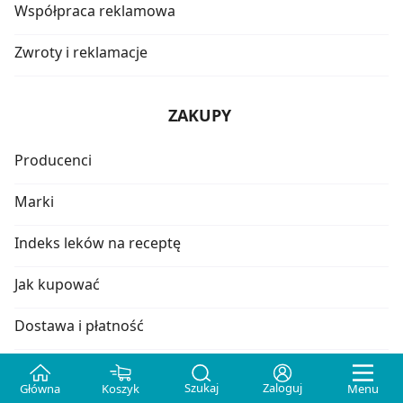
Współpraca reklamowa
Zwroty i reklamacje
ZAKUPY
Producenci
Marki
Indeks leków na receptę
Jak kupować
Dostawa i płatność
Odbiór osobisty
Szukaj
Zaloguj
Główna
Koszyk
Menu