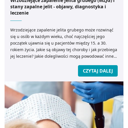
Wrzodziejące zapalenie jelita grubego (WZJG) i
stany zapalne jelit - objawy, diagnostyka i
leczenie
Wrzodziejące zapalenie jelita grubego może rozwinąć
się u osób w każdym wieku, choć najczęściej jego
początek ujawnia się u pacjentów między 15. a 30.
rokiem życia. Jakie są objawy tej choroby i jak przebiega
jej leczenie? Jakie dolegliwości mogą powodować inne
choroby zapalne jelit?
CZYTAJ DALEJ