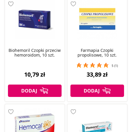
Biohemoril Czopki przeciw
Farmapia Czopki
hemoroidom, 10 szt.
propolisowe, 10 szt.
5 (1)
10,79 zł
33,89 zł