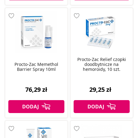
Procto-Zac Relief czopki
Procto-Zac Memethol
doodbytnicze na
Barrier Spray 10ml
hemoroidy, 10 szt.
76,29 zł
29,25 zł