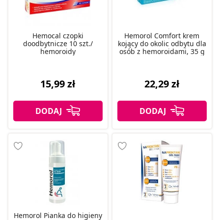
Hemocal czopki
Hemorol Comfort krem
doodbytnicze 10 szt./
kojący do okolic odbytu dla
hemoroidy
osób z hemoroidami, 35 g
15,99 zł
22,29 zł
Hemorol Pianka do higieny