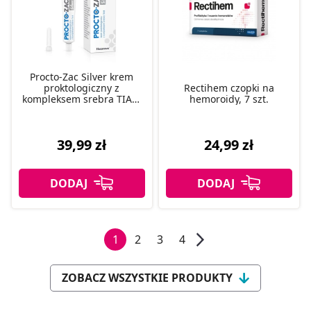
Procto-Zac Silver krem
proktologiczny z
Rectihem czopki na
kompleksem srebra TIAB,
hemoroidy, 7 szt.
25 ml
39,99 zł
24,99 zł
1
2
3
4
ZOBACZ WSZYSTKIE PRODUKTY