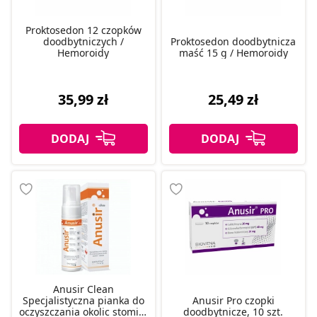
Proktosedon 12 czopków
doodbytniczych /
Proktosedon doodbytnicza
Hemoroidy
maść 15 g / Hemoroidy
35,99 zł
25,49 zł
Anusir Clean
Specjalistyczna pianka do
Anusir Pro czopki
oczyszczania okolic stomii i
doodbytnicze, 10 szt.