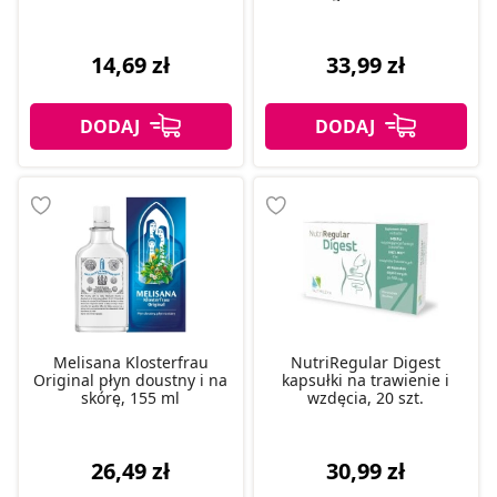
14,69 zł
33,99 zł
Melisana Klosterfrau
NutriRegular Digest
Original płyn doustny i na
kapsułki na trawienie i
skórę, 155 ml
wzdęcia, 20 szt.
26,49 zł
30,99 zł