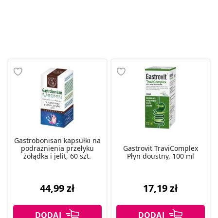
Gastrobonisan kapsułki na
podrażnienia przełyku
Gastrovit TraviComplex
żołądka i jelit, 60 szt.
Płyn doustny, 100 ml
44,99 zł
17,19 zł