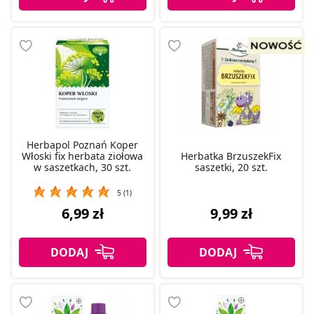
Herbapol Poznań Koper
Włoski fix herbata ziołowa
Herbatka BrzuszekFix
w saszetkach, 30 szt.
saszetki, 20 szt.
5 (1)
6,99 zł
9,99 zł