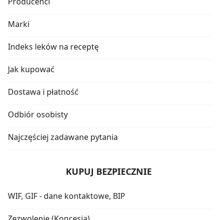
Producenci
Marki
Indeks leków na receptę
Jak kupować
Dostawa i płatność
Odbiór osobisty
Najczęściej zadawane pytania
KUPUJ BEZPIECZNIE
WIF, GIF - dane kontaktowe, BIP
Zezwolenie (Koncesja)