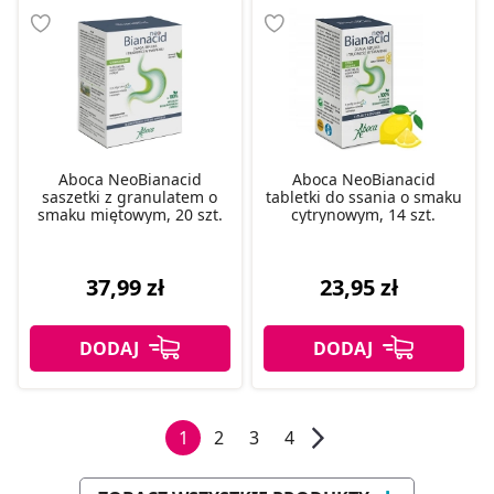
Aboca NeoBianacid
Aboca NeoBianacid
saszetki z granulatem o
tabletki do ssania o smaku
smaku miętowym, 20 szt.
cytrynowym, 14 szt.
37,99 zł
23,95 zł
1
2
3
4