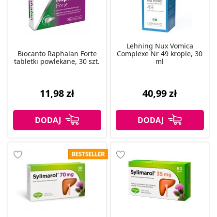
Lehning Nux Vomica
Biocanto Raphalan Forte
Complexe Nr 49 krople, 30
tabletki powlekane, 30 szt.
ml
11,98 zł
40,99 zł