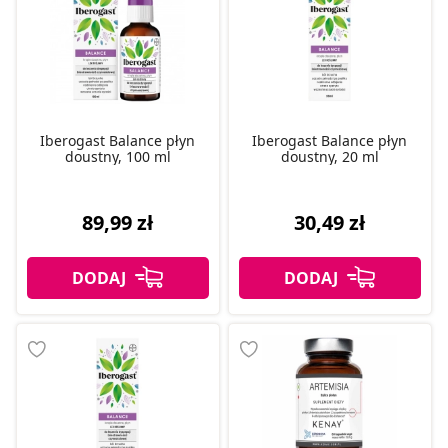
Iberogast Balance płyn
Iberogast Balance płyn
doustny, 100 ml
doustny, 20 ml
89,99 zł
30,49 zł