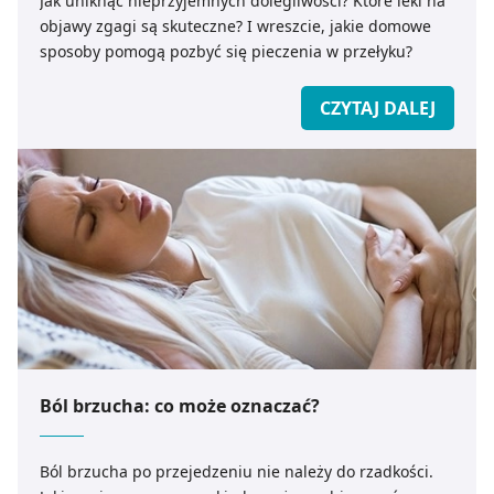
Jak uniknąć nieprzyjemnych dolegliwości? Które leki na
objawy zgagi są skuteczne? I wreszcie, jakie domowe
sposoby pomogą pozbyć się pieczenia w przełyku?
CZYTAJ DALEJ
Ból brzucha: co może oznaczać?
Ból brzucha po przejedzeniu nie należy do rzadkości.