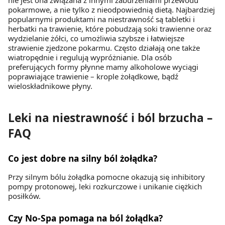
nie jest ona związana z innymi zaburzeniami przewodu
pokarmowe, a nie tylko z nieodpowiednią dietą. Najbardziej
popularnymi produktami na niestrawność są tabletki i
herbatki na trawienie, które pobudzają soki trawienne oraz
wydzielanie żółci, co umożliwia szybsze i łatwiejsze
strawienie zjedzone pokarmu. Często działają one także
wiatropędnie i regulują wypróżnianie. Dla osób
preferujących formy płynne mamy alkoholowe wyciągi
poprawiające trawienie – krople żołądkowe, bądź
wieloskładnikowe płyny.
Leki na niestrawność i ból brzucha –
FAQ
Co jest dobre na silny ból żołądka?
Przy silnym bólu żołądka pomocne okazują się inhibitory
pompy protonowej, leki rozkurczowe i unikanie ciężkich
posiłków.
Czy No-Spa pomaga na ból żołądka?