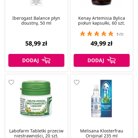
Iberogast Balance płyn
Kenay Artemisia Bylica
doustny, 50 ml
piołun kapsułki, 60 szt.
5 (1)
58,99 zł
49,99 zł
Labofarm Tabletki przeciw
Melisana Klosterfrau
niestrawności, 20 szt.
Original 235 ml