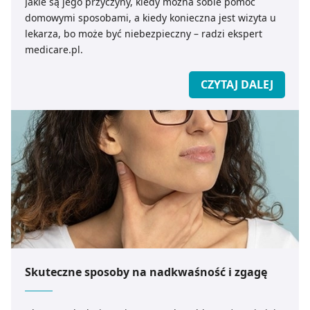
Jakie są jego przyczyny, kiedy można sobie pomóc
domowymi sposobami, a kiedy konieczna jest wizyta u
lekarza, bo może być niebezpieczny – radzi ekspert
medicare.pl.
CZYTAJ DALEJ
Skuteczne sposoby na nadkwaśność i zgagę