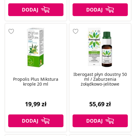
Iberogast płyn doustny 50
Propolis Plus Mikstura
ml / Zaburzenia
krople 20 ml
żołądkowo-jelitowe
19,99 zł
55,69 zł