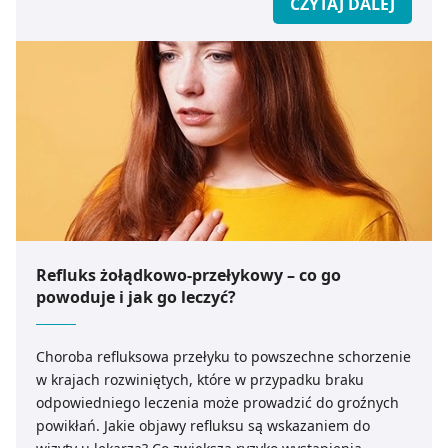
CZYTAJ DALEJ
Refluks żołądkowo-przełykowy – co go
powoduje i jak go leczyć?
Choroba refluksowa przełyku to powszechne schorzenie
w krajach rozwiniętych, które w przypadku braku
odpowiedniego leczenia może prowadzić do groźnych
powikłań. Jakie objawy refluksu są wskazaniem do