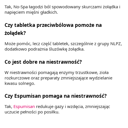
Tak, No-Spa łagodzi ból spowodowany skurczami żołądka i
napięciem mięśni gładkich.
Czy tabletka przeciwbólowa pomoże na
żołądek?
Może pomóc, lecz część tabletek, szczególnie z grupy NLPZ,
dodatkowo podrażnia śluzówkę żołądka.
Co jest dobre na niestrawność?
W niestrawności pomagają enzymy trzustkowe, zioła
rozkurczowe oraz preparaty zmniejszające wydzielanie
kwasu solnego.
Czy Espumisan pomaga na niestrawność?
Tak,
Espumisan
redukuje gazy i wzdęcia, zmniejszając
uczucie pełności po posiłku.