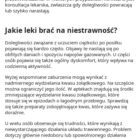
konsultacja lekarska, zwłaszcza gdy dolegliwości powracają
lub szybko narastają.
Jakie leki brać na niestrawność?
Dolegliwości związane z uczuciem ciężkości po posiłku
pojawiają się bardzo często. Objawy te nasilają się po
obfitych daniach i spożyciu napojów gazowanych. U części
osób pojawia się także ogólny dyskomfort, który wpływa na
codzienną aktywność.
Wyżej wspomniane zaburzenia mogą wynikać z
nadmiernego wydzielania kwasu żołądkowego. Na szczęście
można ograniczyć jego ilość. W aptekach znajdują się środki
zmniejszające wydzielanie kwasu żołądkowego, które
stosuje się w epizodach o łagodnym przebiegu. Sprawdzą
się także preparaty zobojętniające kwas, które zażywa się
doraźnie.
U wielu osób obserwuje się trudności, które wynikają z
niewystarczającego działania układu trawiennego. Problem
dotyczy głównie niedoboru lub spowolnionego działania