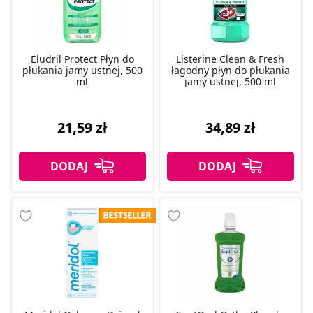
Eludril Protect Płyn do
Listerine Clean & Fresh
płukania jamy ustnej, 500
łagodny płyn do płukania
ml
jamy ustnej, 500 ml
21,59 zł
34,89 zł