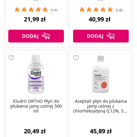
5 (1)
5 (3)
21,99 zł
40,99 zł
Eludril ORTHO Płyn do
Aseptall płyn do plukania
płukania jamy ustnej 500
jamy ustnej z
ml
chlorheksydyną 0,12%, 500
ml
20,49 zł
45,89 zł