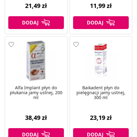
21,49 zł
11,99 zł
Alfa Implant płyn do
Baikadent płyn do
płukania jamy ustnej, 200
pielęgnacji jamy ustnej,
ml
300 ml
38,49 zł
23,19 zł