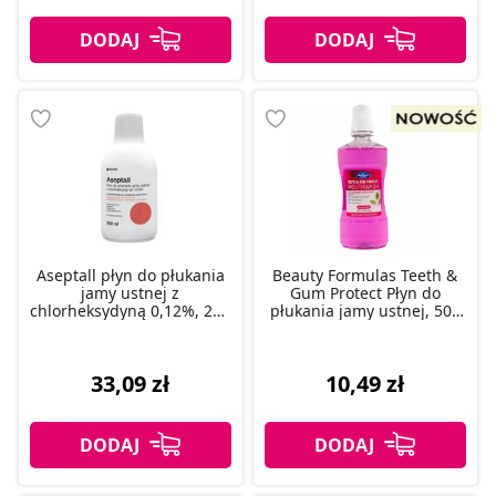
Aseptall płyn do płukania
Beauty Formulas Teeth &
jamy ustnej z
Gum Protect Płyn do
chlorheksydyną 0,12%, 250
płukania jamy ustnej, 500
ml
ml
33,09 zł
10,49 zł