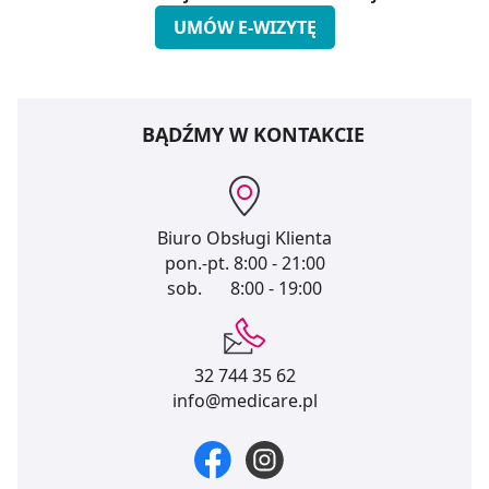
UMÓW E-WIZYTĘ
BĄDŹMY W KONTAKCIE
Biuro Obsługi Klienta
pon.-pt.
8:00 - 21:00
sob.
8:00 - 19:00
32 744 35 62
info@medicare.pl