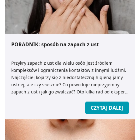
PORADNIK: sposób na zapach z ust
Przykry zapach z ust dla wielu osób jest źródłem
kompleksów i ograniczenia kontaktów z innymi ludźmi.
Najczęściej kojarzy się z niedostateczną higieną jamy
ustnej, ale czy słusznie? Co powoduje nieprzyjemny
zapach z ust i jak go zwalczać? Oto kilka rad od eksperta
medicare.pl.
CZYTAJ DALEJ