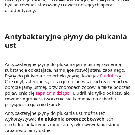
być on również stosowany u dzieci noszących aparat
ortodontyczny.
Antybakteryjne płyny do płukania
ust
Antybakteryjne płyny do płukania jamy ustnej zawierają
substancje odkażające, hamujące rozwój stanu zapalnego.
Płyny do płukania z chlorheksydyną, takie jak
Eludril
czy
Corsodyl, zalecane są szczególnie po wszelkich zabiegach w
obrębie jamy ustnej, przy chorobach zębów, a także podczas
pojawienia się
zapalenia dziąseł
. Eludril nie tylko odkaża, ale
również ogranicza tworzenie się kamienia na zębach i
przyspiesza gojenie tkanek.
Antybakteryjne płyny do płukania ust można też
wykorzystywać
do
płukania protez zębowych
. Ich
dokładne odkażenie zmniejsza ryzyko wywołania stanu
zapalnego jamy ustnej.