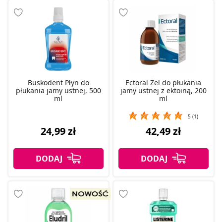
Buskodent Płyn do
Ectoral Żel do płukania
płukania jamy ustnej, 500
jamy ustnej z ektoiną, 200
ml
ml
5 (1)
24,99 zł
42,49 zł