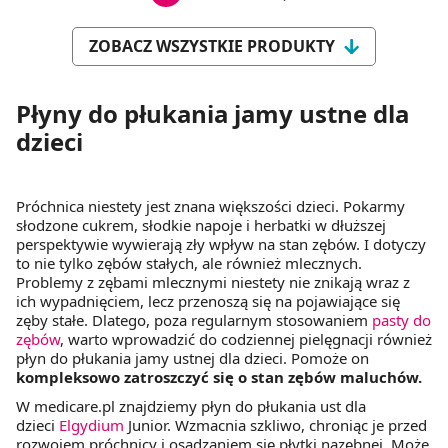
ZOBACZ WSZYSTKIE PRODUKTY
Płyny do płukania jamy ustne dla
dzieci
Próchnica niestety jest znana większości dzieci. Pokarmy
słodzone cukrem, słodkie napoje i herbatki w dłuższej
perspektywie wywierają zły wpływ na stan zębów. I dotyczy
to nie tylko zębów stałych, ale również mlecznych.
Problemy z zębami mlecznymi niestety nie znikają wraz z
ich wypadnięciem, lecz przenoszą się na pojawiające się
zęby stałe. Dlatego, poza regularnym stosowaniem
pasty do
zębów
, warto wprowadzić do codziennej pielęgnacji również
płyn do płukania jamy ustnej dla dzieci. Pomoże on
kompleksowo zatroszczyć się o stan zębów maluchów.
W medicare.pl znajdziemy płyn do płukania ust dla
dzieci
Elgydium
Junior. Wzmacnia szkliwo, chroniąc je przed
rozwojem próchnicy i osadzaniem się płytki nazębnej. Może