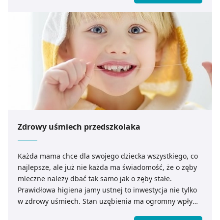
Zdrowy uśmiech przedszkolaka
Każda mama chce dla swojego dziecka wszystkiego, co
najlepsze, ale już nie każda ma świadomość, że o zęby
mleczne należy dbać tak samo jak o zęby stałe.
Prawidłowa higiena jamy ustnej to inwestycja nie tylko
w zdrowy uśmiech. Stan uzębienia ma ogromny wpływ
na cały organizm.