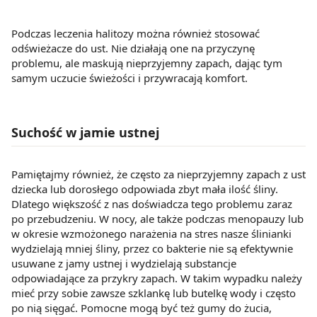
Podczas leczenia halitozy można również stosować
odświeżacze do ust. Nie działają one na przyczynę
problemu, ale maskują nieprzyjemny zapach, dając tym
samym uczucie świeżości i przywracają komfort.
Suchość w jamie ustnej
Pamiętajmy również, że często za nieprzyjemny zapach z ust
dziecka lub dorosłego odpowiada zbyt mała ilość śliny.
Dlatego większość z nas doświadcza tego problemu zaraz
po przebudzeniu. W nocy, ale także podczas menopauzy lub
w okresie wzmożonego narażenia na stres nasze ślinianki
wydzielają mniej śliny, przez co bakterie nie są efektywnie
usuwane z jamy ustnej i wydzielają substancje
odpowiadające za przykry zapach. W takim wypadku należy
mieć przy sobie zawsze szklankę lub butelkę wody i często
po nią sięgać. Pomocne mogą być też gumy do żucia,