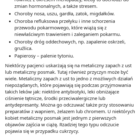
zmian hormonalnych, a także stresem.
Choroby nosa, uszu, gardła, zatok, migdałków.
Choroba refluksowa przełyku i inne schorzenia
przewodu pokarmowego, które wiążą się z
niewłaściwym trawieniem i zaleganiem pokarmu.
Choroby dróg oddechowych, np. zapalenie oskrzeli,
gruźlica.
Papierosy – palenie tytoniu.
Niektórzy pacjenci uskarżają się na metaliczny zapach z ust
lub metaliczny posmak. Tutaj również przyczyn może być
wiele. Metaliczny zapach z ust to jedno z możliwych działań
niepożądanych, które pojawiają się podczas przyjmowania
takich leków jak: niektóre antybiotyki, leki obniżające
ciśnienie tętnicze, środki przeciwalergiczne lub
antydepresanty. Można go odczuwać także przy stosowaniu
preparatów z wapniem, żelazem lub chromem. U niektórych
kobiet metaliczny posmak jest jednym z pierwszych
objawów zajścia w ciążę. Rzadziej tego typu odczucie
pojawia się w przypadku cukrzycy.