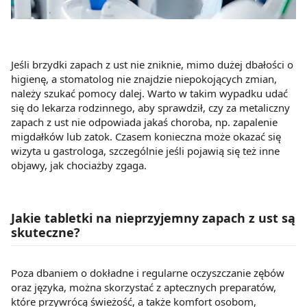
Jeśli brzydki zapach z ust nie zniknie, mimo dużej dbałości o
higienę, a stomatolog nie znajdzie niepokojących zmian,
należy szukać pomocy dalej. Warto w takim wypadku udać
się do lekarza rodzinnego, aby sprawdził, czy za metaliczny
zapach z ust nie odpowiada jakaś choroba, np. zapalenie
migdałków lub zatok. Czasem konieczna może okazać się
wizyta u gastrologa, szczególnie jeśli pojawią się też inne
objawy, jak chociażby zgaga.
Jakie tabletki na nieprzyjemny zapach z ust są
skuteczne?
Poza dbaniem o dokładne i regularne oczyszczanie zębów
oraz języka, można skorzystać z aptecznych preparatów,
które przywrócą świeżość, a także komfort osobom,