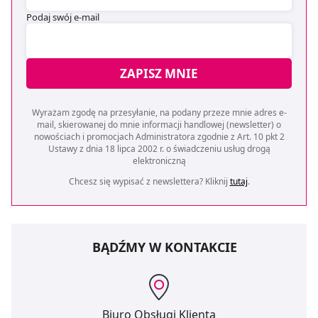
Podaj swój e-mail
ZAPISZ MNIE
Wyrażam zgodę na przesyłanie, na podany przeze mnie adres e-
mail, skierowanej do mnie informacji handlowej (newsletter) o
nowościach i promocjach Administratora zgodnie z Art. 10 pkt 2
Ustawy z dnia 18 lipca 2002 r. o świadczeniu usług drogą
elektroniczną
Chcesz się wypisać z newslettera? Kliknij
tutaj
.
BĄDŹMY W KONTAKCIE
Biuro Obsługi Klienta