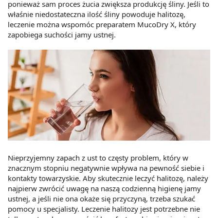
ponieważ sam proces żucia zwiększa produkcję śliny. Jeśli to
właśnie niedostateczna ilość śliny powoduje halitozę,
leczenie można wspomóc preparatem MucoDry X, który
zapobiega suchości jamy ustnej.
Nieprzyjemny zapach z ust to częsty problem, który w
znacznym stopniu negatywnie wpływa na pewność siebie i
kontakty towarzyskie. Aby skutecznie leczyć halitozę, należy
najpierw zwrócić uwagę na naszą codzienną higienę jamy
ustnej, a jeśli nie ona okaże się przyczyną, trzeba szukać
pomocy u specjalisty. Leczenie halitozy jest potrzebne nie