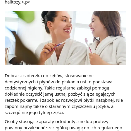
halitozy.<.p>
Dobra szczoteczka do zębów, stosowanie nici
dentystycznych i płynów do płukania ust to podstawa
codziennej higieny. Takie regularne zabiegi pomogą
dokładnie oczyścić jamę ustną, pozbyć się zalegających
resztek pokarmu i zapobiec rozwojowi płytki nazębnej. Nie
zapominajmy także o starannym czyszczeniu języka, a
szczególnie jego tylnej części.
Osoby stosujące aparaty ortodontyczne lub protezy
powinny przykładać szczególną uwagę do ich regularnego