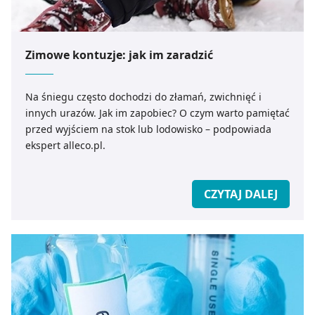
Zimowe kontuzje: jak im zaradzić
Na śniegu często dochodzi do złamań, zwichnięć i
innych urazów. Jak im zapobiec? O czym warto pamiętać
przed wyjściem na stok lub lodowisko – podpowiada
ekspert alleco.pl.
CZYTAJ DALEJ