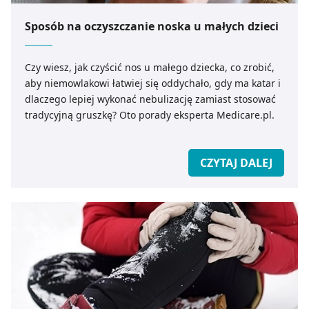
Sposób na oczyszczanie noska u małych dzieci
Czy wiesz, jak czyścić nos u małego dziecka, co zrobić,
aby niemowlakowi łatwiej się oddychało, gdy ma katar i
dlaczego lepiej wykonać nebulizację zamiast stosować
tradycyjną gruszkę? Oto porady eksperta Medicare.pl.
CZYTAJ DALEJ