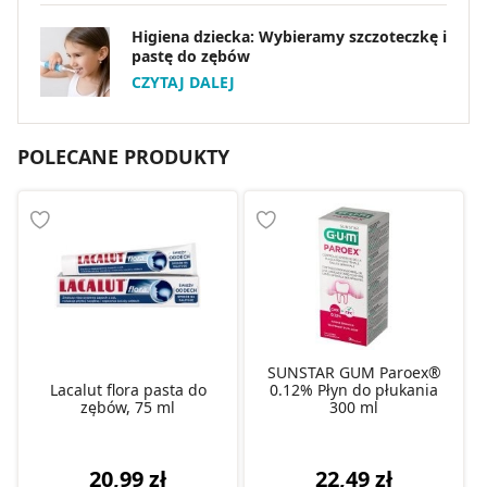
Higiena dziecka: Wybieramy szczoteczkę i
pastę do zębów
CZYTAJ DALEJ
POLECANE PRODUKTY
SUNSTAR GUM Paroex®
Lacalut flora pasta do
0.12% Płyn do płukania
zębów, 75 ml
300 ml
20,99 zł
22,49 zł