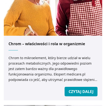
Chrom – właściwości i rola w organizmie
Chrom to mikroelement, który bierze udział w wielu
procesach metabolicznych. Jego odpowiedni poziom
jest zatem bardzo ważny dla prawidłowego
funkcjonowania organizmu. Ekspert medicare.pl
podpowiada co jeść, aby utrzymać prawidłowe stężenie
chromu we krwi.
CZYTAJ DALEJ