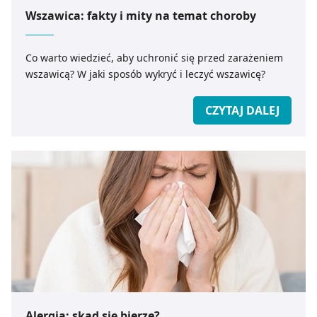
Wszawica: fakty i mity na temat choroby
Co warto wiedzieć, aby uchronić się przed zarażeniem
wszawicą? W jaki sposób wykryć i leczyć wszawicę?
CZYTAJ DALEJ
Alergia: skąd się bierze?