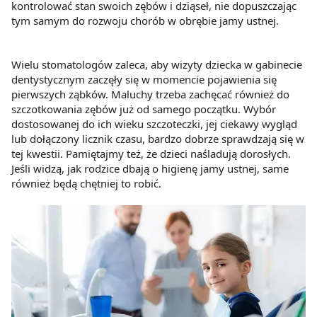
kontrolować stan swoich zębów i dziąseł, nie dopuszczając
tym samym do rozwoju chorób w obrębie jamy ustnej.
Wielu stomatologów zaleca, aby wizyty dziecka w gabinecie
dentystycznym zaczęły się w momencie pojawienia się
pierwszych ząbków. Maluchy trzeba zachęcać również do
szczotkowania zębów już od samego początku. Wybór
dostosowanej do ich wieku szczoteczki, jej ciekawy wygląd
lub dołączony licznik czasu, bardzo dobrze sprawdzają się w
tej kwestii. Pamiętajmy też, że dzieci naśladują dorosłych.
Jeśli widzą, jak rodzice dbają o higienę jamy ustnej, same
również będą chętniej to robić.