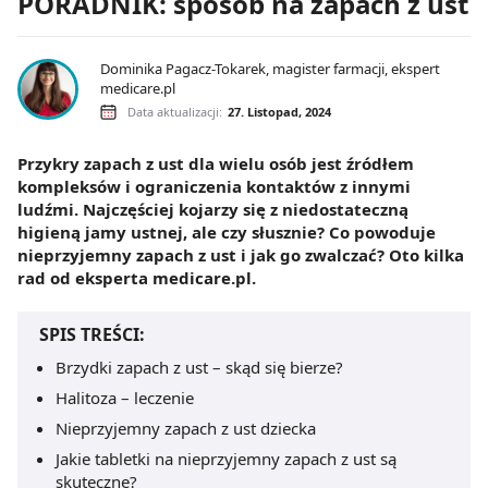
PORADNIK: sposób na zapach z ust
Dominika Pagacz-Tokarek, magister farmacji, ekspert
medicare.pl
Data aktualizacji:
27. Listopad, 2024
Przykry zapach z ust dla wielu osób jest źródłem
kompleksów i ograniczenia kontaktów z innymi
ludźmi. Najczęściej kojarzy się z niedostateczną
higieną jamy ustnej, ale czy słusznie? Co powoduje
nieprzyjemny zapach z ust i jak go zwalczać? Oto kilka
rad od eksperta medicare.pl.
SPIS TREŚCI:
Brzydki zapach z ust – skąd się bierze?
Halitoza – leczenie
Nieprzyjemny zapach z ust dziecka
Jakie tabletki na nieprzyjemny zapach z ust są
skuteczne?