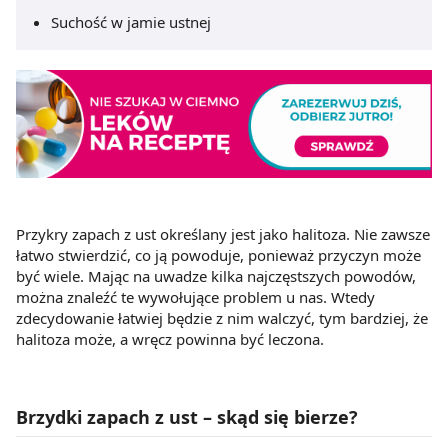
Suchość w jamie ustnej
Przykry zapach z ust określany jest jako halitoza. Nie zawsze
łatwo stwierdzić, co ją powoduje, ponieważ przyczyn może
być wiele. Mając na uwadze kilka najczęstszych powodów,
można znaleźć te wywołujące problem u nas. Wtedy
zdecydowanie łatwiej będzie z nim walczyć, tym bardziej, że
halitoza może, a wręcz powinna być leczona.
Brzydki zapach z ust – skąd się bierze?