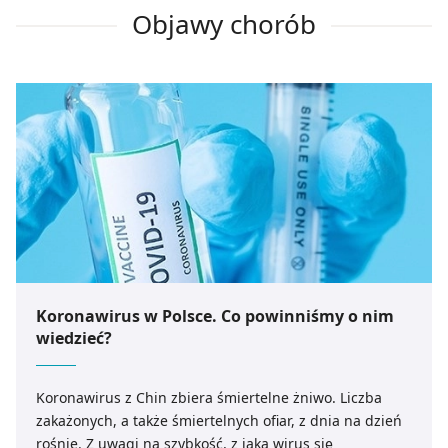
Objawy chorób
Koronawirus w Polsce. Co powinniśmy o nim
wiedzieć?
Koronawirus z Chin zbiera śmiertelne żniwo. Liczba
zakażonych, a także śmiertelnych ofiar, z dnia na dzień
rośnie. Z uwagi na szybkość, z jaką wirus się