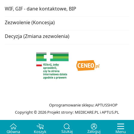
WIF, GIF - dane kontaktowe, BIP
Zezwolenie (Koncesja)
Decyzja (Zmiana zezwolenia)
Oprogramowanie sklepu:
APTUSSHOP
Copyright © 2026
Projekt strony:
MEDICARE.PL
i
APTUS.PL
Szukaj
Zaloguj
Główna
Koszyk
Menu