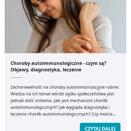
Choroby autoimmunologiczne - czym są?
Objawy, diagnostyka, leczenie
Zachorowalność na choroby autoimmunizacyjne rośnie.
Wiedza na ich temat wśród ogółu społeczeństwa jest
jednak dość znikoma. Jaki jest mechanizm chorób
autoimmunologicznych? Jak wygląda diagnostyka i
leczenie chorób autoimmunologicznych? Czy można
zatrzymać choroby autoimmunologiczne lub całkowicie
je wyleczyć?
CZYTAJ DALEJ