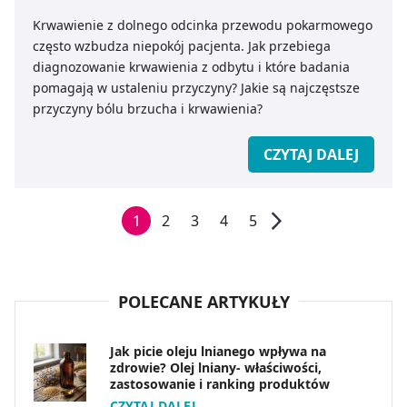
Krwawienie z dolnego odcinka przewodu pokarmowego
często wzbudza niepokój pacjenta. Jak przebiega
diagnozowanie krwawienia z odbytu i które badania
pomagają w ustaleniu przyczyny? Jakie są najczęstsze
przyczyny bólu brzucha i krwawienia?
CZYTAJ DALEJ
1
2
3
4
5
POLECANE ARTYKUŁY
Jak picie oleju lnianego wpływa na
zdrowie? Olej lniany- właściwości,
zastosowanie i ranking produktów
CZYTAJ DALEJ