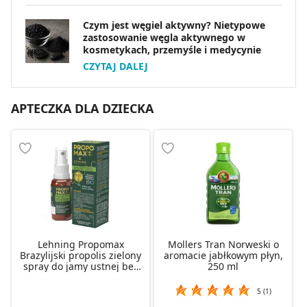
Czym jest węgiel aktywny? Nietypowe
zastosowanie węgla aktywnego w
kosmetykach, przemyśle i medycynie
CZYTAJ DALEJ
APTECZKA DLA DZIECKA
Lehning Propomax
Mollers Tran Norweski o
Brazylijski propolis zielony
aromacie jabłkowym płyn,
spray do jamy ustnej bez
250 ml
alkoholu, 30 ml
5 (1)