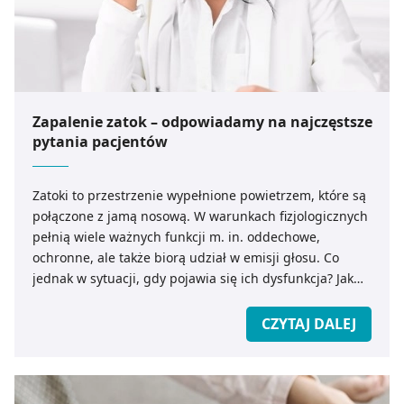
Zapalenie zatok – odpowiadamy na najczęstsze
pytania pacjentów
Zatoki to przestrzenie wypełnione powietrzem, które są
połączone z jamą nosową. W warunkach fizjologicznych
pełnią wiele ważnych funkcji m. in. oddechowe,
ochronne, ale także biorą udział w emisji głosu. Co
jednak w sytuacji, gdy pojawia się ich dysfunkcja? Jak
właściwie rozpoznać objawy i leczyć zapalenie zatok
domowymi sposobami?
CZYTAJ DALEJ