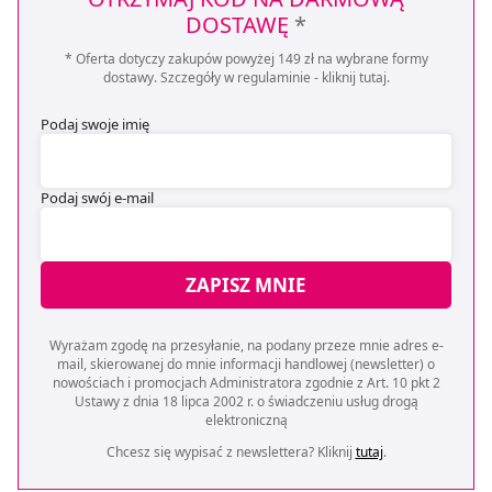
DOSTAWĘ
*
* Oferta dotyczy zakupów powyżej 149 zł na wybrane formy
dostawy. Szczegóły w regulaminie -
kliknij tutaj
.
Podaj swoje imię
Podaj swój e-mail
ZAPISZ MNIE
Wyrażam zgodę na przesyłanie, na podany przeze mnie adres e-
mail, skierowanej do mnie informacji handlowej (newsletter) o
nowościach i promocjach Administratora zgodnie z Art. 10 pkt 2
Ustawy z dnia 18 lipca 2002 r. o świadczeniu usług drogą
elektroniczną
Chcesz się wypisać z newslettera? Kliknij
tutaj
.