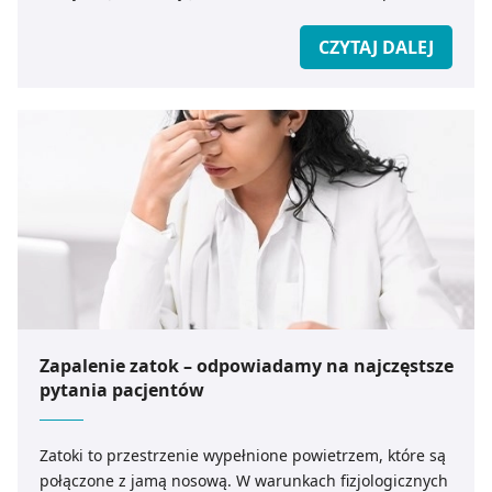
jaki preparat ziołowy wybrać? Oto kilka ważnych
informacji na temat ostropestu od eksperta
CZYTAJ DALEJ
medicare.pl.
Zapalenie zatok – odpowiadamy na najczęstsze
pytania pacjentów
Zatoki to przestrzenie wypełnione powietrzem, które są
połączone z jamą nosową. W warunkach fizjologicznych