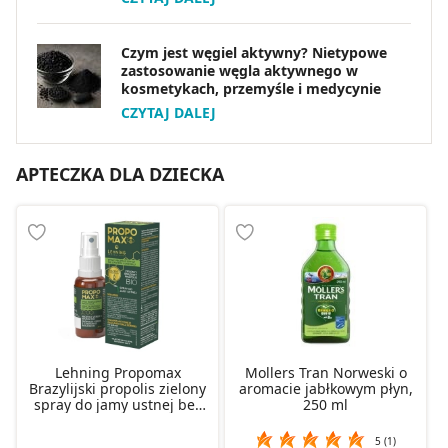
Czym jest węgiel aktywny? Nietypowe
zastosowanie węgla aktywnego w
kosmetykach, przemyśle i medycynie
CZYTAJ DALEJ
APTECZKA DLA DZIECKA
Lehning Propomax
Mollers Tran Norweski o
Brazylijski propolis zielony
aromacie jabłkowym płyn,
spray do jamy ustnej bez
250 ml
alkoholu, 30 ml
5 (1)