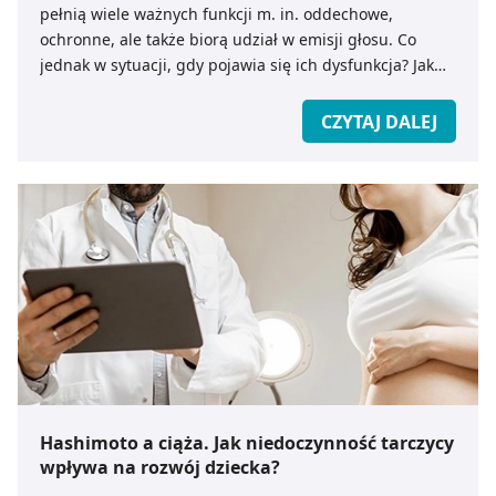
pełnią wiele ważnych funkcji m. in. oddechowe,
ochronne, ale także biorą udział w emisji głosu. Co
jednak w sytuacji, gdy pojawia się ich dysfunkcja? Jak
właściwie rozpoznać objawy i leczyć zapalenie zatok
domowymi sposobami?
CZYTAJ DALEJ
Hashimoto a ciąża. Jak niedoczynność tarczycy
wpływa na rozwój dziecka?