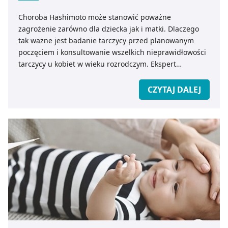
Choroba Hashimoto może stanowić poważne
zagrożenie zarówno dla dziecka jak i matki. Dlaczego
tak ważne jest badanie tarczycy przed planowanym
poczęciem i konsultowanie wszelkich nieprawidłowości
tarczycy u kobiet w wieku rozrodczym. Ekspert
medicare.pl wyjaśnia kwestie związane z
niedoczynnością tarczycy w ciąży.
CZYTAJ DALEJ