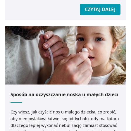
CZYTAJ DALEJ
Sposób na oczyszczanie noska u małych dzieci
Czy wiesz, jak czyścić nos u małego dziecka, co zrobić,
aby niemowlakowi łatwiej się oddychało, gdy ma katar i
dlaczego lepiej wykonać nebulizację zamiast stosować