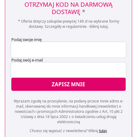
OTRZYMAJ KOD NA DARMOWĄ
DOSTAWĘ
*
* Oferta dotyczy zakupów powyżej 149 zł na wybrane formy
dostawy. Szczegóły w regulaminie -
kliknij tutaj
.
Podaj swoje imię
Podaj swój e-mail
ZAPISZ MNIE
Wyrażam zgodę na przesyłanie, na podany przeze mnie adres e-
mail, skierowanej do mnie informacji handlowej (newsletter) o
nowościach i promocjach Administratora zgodnie z Art. 10 pkt 2
Ustawy z dnia 18 lipca 2002 r. o świadczeniu usług drogą
elektroniczną
Chcesz się wypisać z newslettera? Kliknij
tutaj
.