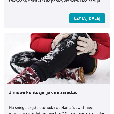
tradycyjną gruszkę? Oto porady eksperta Medicare.pl.
CZYTAJ DALEJ
Zimowe kontuzje: jak im zaradzić
Na śniegu często dochodzi do złamań, zwichnięć i
innych urazów. Jak im zapobiec? O czym warto pamiętać