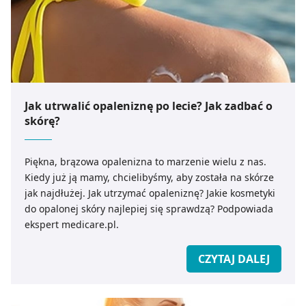
Jak utrwalić opaleniznę po lecie? Jak zadbać o
skórę?
Piękna, brązowa opalenizna to marzenie wielu z nas.
Kiedy już ją mamy, chcielibyśmy, aby została na skórze
jak najdłużej. Jak utrzymać opaleniznę? Jakie kosmetyki
do opalonej skóry najlepiej się sprawdzą? Podpowiada
ekspert medicare.pl.
CZYTAJ DALEJ