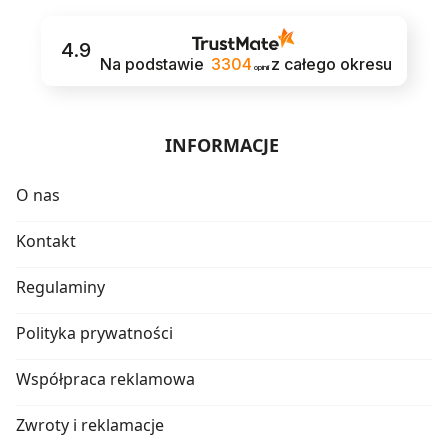
4.9
Na podstawie
3304
z całego okresu
opinii
INFORMACJE
O nas
Kontakt
Regulaminy
Polityka prywatności
Współpraca reklamowa
Zwroty i reklamacje