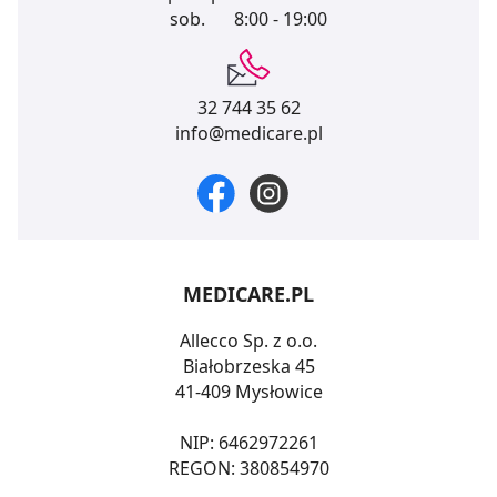
sob.
8:00 - 19:00
32 744 35 62
info@medicare.pl
MEDICARE.PL
Allecco Sp. z o.o.
Białobrzeska 45
41-409 Mysłowice
NIP: 6462972261
REGON: 380854970