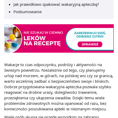
Jak prawidłowo spakować wakacyjną apteczkę?
Podsumowanie
Wakacje to czas odpoczynku, podróży i aktywności na
świeżym powietrzu. Niezależnie od tego, czy planujemy
urlop nad morzem, w górach, na polskiej wsi czy za granicą,
warto wcześniej zadbać o bezpieczeństwo swoje i bliskich.
Dobrze przygotowana wakacyjna apteczka pozwala szybko
reagować na drobne urazy, dolegliwości trawienne,
przeziębienia czy ukąszenia owadów. Dzięki temu wiele
problemów zdrowotnych można opanować od razu, bez
konieczności poszukiwania apteki w nieznanym miejscu.
Wiele osób skupia się przede wszystkim na zabraniu