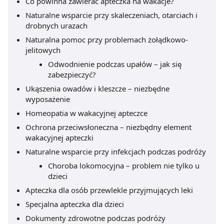
Co powinna zawierać apteczka na wakacje?
Naturalne wsparcie przy skaleczeniach, otarciach i
drobnych urazach
Naturalna pomoc przy problemach żołądkowo-
jelitowych
Odwodnienie podczas upałów – jak się
zabezpieczyć?
Ukąszenia owadów i kleszcze – niezbędne
wyposażenie
Homeopatia w wakacyjnej apteczce
Ochrona przeciwsłoneczna – niezbędny element
wakacyjnej apteczki
Naturalne wsparcie przy infekcjach podczas podróży
Choroba lokomocyjna – problem nie tylko u
dzieci
Apteczka dla osób przewlekle przyjmujących leki
Specjalna apteczka dla dzieci
Dokumenty zdrowotne podczas podróży