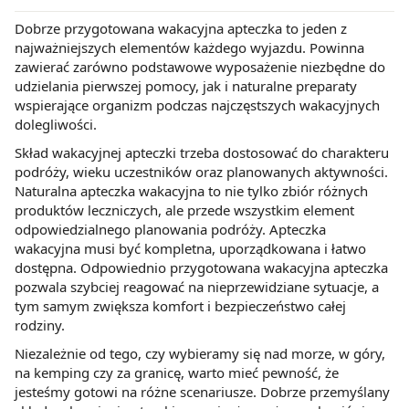
Dobrze przygotowana wakacyjna apteczka to jeden z
najważniejszych elementów każdego wyjazdu. Powinna
zawierać zarówno podstawowe wyposażenie niezbędne do
udzielania pierwszej pomocy, jak i naturalne preparaty
wspierające organizm podczas najczęstszych wakacyjnych
dolegliwości.
Skład wakacyjnej apteczki trzeba dostosować do charakteru
podróży, wieku uczestników oraz planowanych aktywności.
Naturalna apteczka wakacyjna to nie tylko zbiór różnych
produktów leczniczych, ale przede wszystkim element
odpowiedzialnego planowania podróży. Apteczka
wakacyjna musi być kompletna, uporządkowana i łatwo
dostępna. Odpowiednio przygotowana wakacyjna apteczka
pozwala szybciej reagować na nieprzewidziane sytuacje, a
tym samym zwiększa komfort i bezpieczeństwo całej
rodziny.
Niezależnie od tego, czy wybieramy się nad morze, w góry,
na kemping czy za granicę, warto mieć pewność, że
jesteśmy gotowi na różne scenariusze. Dobrze przemyślany