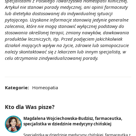
specjalistami z Polskiego Towarzystwa Homeopatii Klinicznej.
Artykuł nie stanowi porady medycznej, ani opinii farmaceuty
lub dietetyka dostosowanej do indywidualnej sytuacji
pytającego. Uzyskane informacje stanowią jedynie generalne
zalecenia, które nie mogą stanowić wyłącznej podstawy do
stosowania określonej terapii, zmiany nawyków, dawkowania
produktów leczniczych, itp. Przed podjęciem jakichkolwiek
działań mających wpływ na życie, zdrowie lub samopoczucie
należy skontaktować się z lekarzem lub innym specjalistą, w
celu otrzymania zindywidualizowanej porady.
Kategorie:
Homeopatia
Kto dla Was pisze?
Magdalena Wojciechowska-Budzisz, farmaceutka,
specjalistka w dziedzinie medycyny chińskiej
Specjalistka w dziedzinie medycyny chińskiej, farmaceutka z