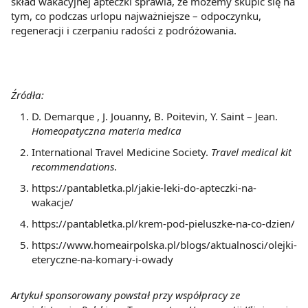
skład wakacyjnej apteczki sprawia, że możemy skupić się na
tym, co podczas urlopu najważniejsze – odpoczynku,
regeneracji i czerpaniu radości z podróżowania.
Źródła:
D. Demarque , J. Jouanny, B. Poitevin, Y. Saint – Jean.
Homeopatyczna materia medica
International Travel Medicine Society.
Travel medical kit
recommendations
.
https://pantabletka.pl/jakie-leki-do-apteczki-na-
wakacje/
https://pantabletka.pl/krem-pod-pieluszke-na-co-dzien/
https://www.homeairpolska.pl/blogs/aktualnosci/olejki-
eteryczne-na-komary-i-owady
Artykuł sponsorowany powstał przy współpracy ze