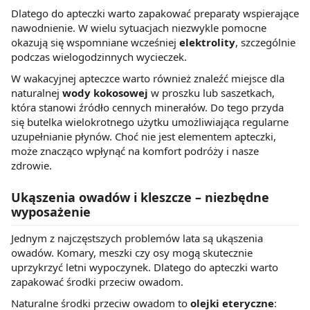
Dlatego do apteczki warto zapakować preparaty wspierające
nawodnienie. W wielu sytuacjach niezwykle pomocne
okazują się wspomniane wcześniej
elektrolity
, szczególnie
podczas wielogodzinnych wycieczek.
W wakacyjnej apteczce warto również znaleźć miejsce dla
naturalnej
wody kokosowej
w proszku lub saszetkach,
która stanowi źródło cennych minerałów. Do tego przyda
się butelka wielokrotnego użytku umożliwiająca regularne
uzupełnianie płynów. Choć nie jest elementem apteczki,
może znacząco wpłynąć na komfort podróży i nasze
zdrowie.
Ukąszenia owadów i kleszcze – niezbędne
wyposażenie
Jednym z najczęstszych problemów lata są ukąszenia
owadów. Komary, meszki czy osy mogą skutecznie
uprzykrzyć letni wypoczynek. Dlatego do apteczki warto
zapakować środki przeciw owadom.
Naturalne środki przeciw owadom to
olejki eteryczne
: