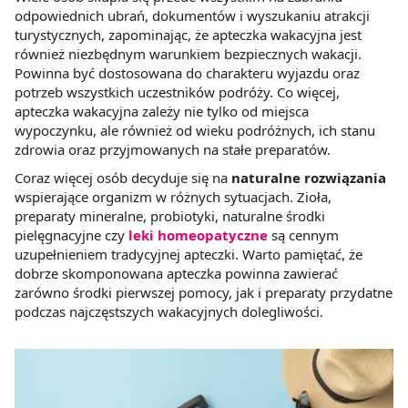
odpowiednich ubrań, dokumentów i wyszukaniu atrakcji
turystycznych, zapominając, że apteczka wakacyjna jest
również niezbędnym warunkiem bezpiecznych wakacji.
Powinna być dostosowana do charakteru wyjazdu oraz
potrzeb wszystkich uczestników podróży. Co więcej,
apteczka wakacyjna zależy nie tylko od miejsca
wypoczynku, ale również od wieku podróżnych, ich stanu
zdrowia oraz przyjmowanych na stałe preparatów.
Coraz więcej osób decyduje się na
naturalne rozwiązania
wspierające organizm w różnych sytuacjach. Zioła,
preparaty mineralne, probiotyki, naturalne środki
pielęgnacyjne czy
leki homeopatyczne
są cennym
uzupełnieniem tradycyjnej apteczki. Warto pamiętać, że
dobrze skomponowana apteczka powinna zawierać
zarówno środki pierwszej pomocy, jak i preparaty przydatne
podczas najczęstszych wakacyjnych dolegliwości.