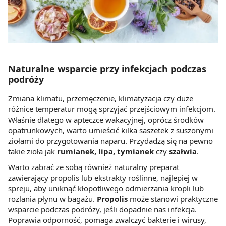
Naturalne wsparcie przy infekcjach podczas
podróży
Zmiana klimatu, przemęczenie, klimatyzacja czy duże
różnice temperatur mogą sprzyjać przejściowym infekcjom.
Właśnie dlatego w apteczce wakacyjnej, oprócz środków
opatrunkowych, warto umieścić kilka saszetek z suszonymi
ziołami do przygotowania naparu. Przydadzą się na pewno
takie zioła jak
rumianek, lipa, tymianek
czy
szałwia
.
Warto zabrać ze sobą również naturalny preparat
zawierający propolis lub ekstrakty roślinne, najlepiej w
spreju, aby uniknąć kłopotliwego odmierzania kropli lub
rozlania płynu w bagażu.
Propolis
może stanowi praktyczne
wsparcie podczas podróży, jeśli dopadnie nas infekcja.
Poprawia odporność, pomaga zwalczyć bakterie i wirusy,