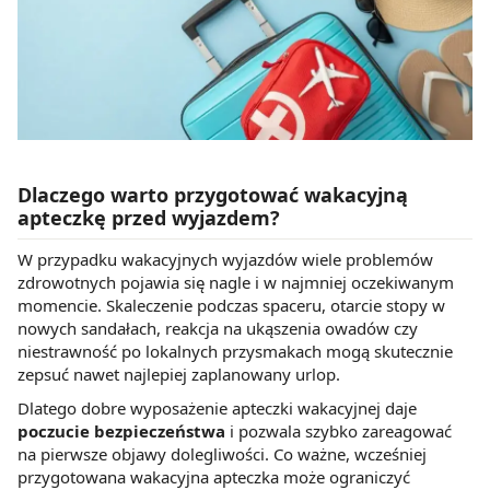
Dlaczego warto przygotować wakacyjną
apteczkę przed wyjazdem?
W przypadku wakacyjnych wyjazdów wiele problemów
zdrowotnych pojawia się nagle i w najmniej oczekiwanym
momencie. Skaleczenie podczas spaceru, otarcie stopy w
nowych sandałach, reakcja na ukąszenia owadów czy
niestrawność po lokalnych przysmakach mogą skutecznie
zepsuć nawet najlepiej zaplanowany urlop.
Dlatego dobre wyposażenie apteczki wakacyjnej daje
poczucie bezpieczeństwa
i pozwala szybko zareagować
na pierwsze objawy dolegliwości. Co ważne, wcześniej
przygotowana wakacyjna apteczka może ograniczyć