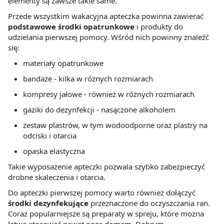
elementy są zawsze takie same.
Przede wszystkim wakacyjna apteczka powinna zawierać
podstawowe środki opatrunkowe
i produkty do
udzielania pierwszej pomocy. Wśród nich powinny znaleźć
się:
materiały opatrunkowe
bandaże - kilka w różnych rozmiarach
kompresy jałowe - również w różnych rozmiarach
gaziki do dezynfekcji - nasączone alkoholem
zestaw plastrów, w tym wodoodporne oraz plastry na
odciski i otarcia
opaska elastyczna
Takie wyposażenie apteczki pozwala szybko zabezpieczyć
drobne skaleczenia i otarcia.
Do apteczki pierwszej pomocy warto również dołączyć
środki dezynfekujące
przeznaczone do oczyszczania ran.
Coraz popularniejsze są preparaty w spreju, które można