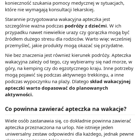
konieczność szukania pomocy medycznej w sytuacjach,
które nie wymagają konsultacji lekarskiej.
Starannie przygotowana wakacyjna apteczka jest
szczególnie ważna podczas
podróży z dziećmi
. W ich
przypadku nawet niewielkie urazy czy gorączka mogą być
źródłem dużego stresu dla rodziców. Warto więc wcześniej
przemyśleć, jakie produkty mogą okazać się przydatne.
Nie bez znaczenia jest również kierunek podróży. Apteczka
wakacyjna zależy od tego, czy wybieramy się nad morze, w
góry, na kemping czy do egzotycznego kraju. Inne potrzeby
mogą pojawić się podczas aktywnego trekkingu, a inne
podczas wypoczynku na plaży. Dlatego
skład wakacyjnej
apteczki warto dopasować do planowanych
aktywności.
Co powinna zawierać apteczka na wakacje?
Wiele osób zastanawia się, co dokładnie powinna zawierać
apteczka przeznaczona na urlop. Nie istnieje jeden
uniwersalny zestaw odpowiedni dla każdego, jednak pewne