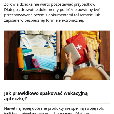
Zdrowia dziecka nie warto pozostawiać przypadkowi.
Dlatego zdrowotne dokumenty podróżne powinny być
przechowywane razem z dokumentami tożsamości lub
zapisane w bezpiecznej formie elektronicznej.
Jak prawidłowo spakować wakacyjną
apteczkę?
Nawet najlepiej dobrane produkty nie spełnią swojej roli,
jeśli będą niewłaściwie przechowywane. Dlatego