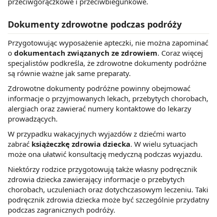
przeciwgorączkowe i przeciwbiegunkowe.
Dokumenty zdrowotne podczas podróży
Przygotowując wyposażenie apteczki, nie można zapominać
o
dokumentach związanych ze zdrowiem
. Coraz więcej
specjalistów podkreśla, że zdrowotne dokumenty podróżne
są równie ważne jak same preparaty.
Zdrowotne dokumenty podróżne powinny obejmować
informacje o przyjmowanych lekach, przebytych chorobach,
alergiach oraz zawierać numery kontaktowe do lekarzy
prowadzących.
W przypadku wakacyjnych wyjazdów z dziećmi warto
zabrać
książeczkę zdrowia dziecka
. W wielu sytuacjach
może ona ułatwić konsultację medyczną podczas wyjazdu.
Niektórzy rodzice przygotowują także własny podręcznik
zdrowia dziecka zawierający informacje o przebytych
chorobach, uczuleniach oraz dotychczasowym leczeniu. Taki
podręcznik zdrowia dziecka może być szczególnie przydatny
podczas zagranicznych podróży.