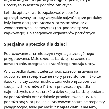
Dotyczy to zwłaszcza podróży lotniczych.
Leki do apteczki warto zapakować w sposób
uporządkowany, tak aby wszystkie najważniejsze produkty
były łatwo dostępne. Można skorzystać również z
wodoodpornych kosmetyczek (np. podczas spływu
kajakowego) lub specjalnych organizerów podróżnych.
Specjalna apteczka dla dzieci
Podróżowanie z najmłodszymi wymaga szczególnego
przygotowania. Małe dzieci są bardziej narażone na
odwodnienie, przegrzanie oraz różnego rodzaju urazy.
W przypadku dzieci trzeba zwrócić szczególną uwagę na
odpowiednie zabezpieczenie skóry przed słońcem. Skórze
dziecka należy zapewnić skuteczną ochronę za pomocą
specjalnych
kremów z filtrem
przeznaczonych dla
najmłodszych. Delikatna skóra dziecka jest bardziej podatna
na podrażnienia oraz działanie promieniowania UV. Na
podrażnioną skórę najlepiej zastosować naturalne preparaty
pielęgnacyjne, takie jak maści z
nagietkiem, aloesem,