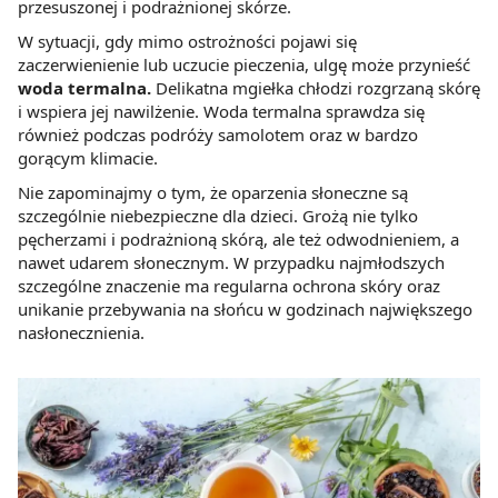
przesuszonej i podrażnionej skórze.
W sytuacji, gdy mimo ostrożności pojawi się
zaczerwienienie lub uczucie pieczenia, ulgę może przynieść
woda termalna.
Delikatna mgiełka chłodzi rozgrzaną skórę
i wspiera jej nawilżenie. Woda termalna sprawdza się
również podczas podróży samolotem oraz w bardzo
gorącym klimacie.
Nie zapominajmy o tym, że oparzenia słoneczne są
szczególnie niebezpieczne dla dzieci. Grożą nie tylko
pęcherzami i podrażnioną skórą, ale też odwodnieniem, a
nawet udarem słonecznym. W przypadku najmłodszych
szczególne znaczenie ma regularna ochrona skóry oraz
unikanie przebywania na słońcu w godzinach największego
nasłonecznienia.