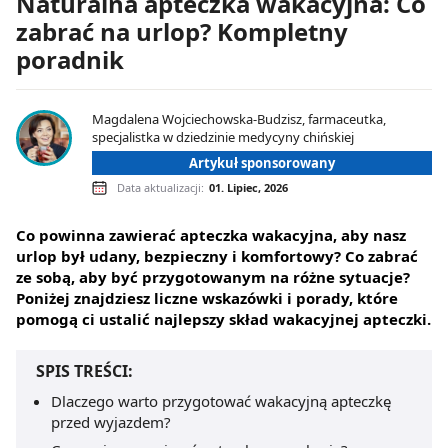
Naturalna apteczka wakacyjna: Co
zabrać na urlop? Kompletny
poradnik
Magdalena Wojciechowska-Budzisz, farmaceutka,
specjalistka w dziedzinie medycyny chińskiej
Artykuł sponsorowany
Data aktualizacji:
01. Lipiec, 2026
Co powinna zawierać apteczka wakacyjna, aby nasz
urlop był udany, bezpieczny i komfortowy? Co zabrać
ze sobą, aby być przygotowanym na różne sytuacje?
Poniżej znajdziesz liczne wskazówki i porady, które
pomogą ci ustalić najlepszy skład wakacyjnej apteczki.
SPIS TREŚCI:
Dlaczego warto przygotować wakacyjną apteczkę
przed wyjazdem?