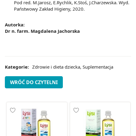
Pod red. M.Jarosz, E.Rychlik, K.Stoś, J.Charzewska. Wyd.
Państwowy Zakład Higieny, 2020.
Autorka:
Dr n. farm. Magdalena Jachorska
Kategorie:
Zdrowie i dieta dziecka
,
Suplementacja
WRÓĆ DO CZYTELNI