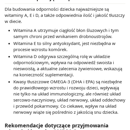
Dla budowania odporności dziecka najważniejsze są
witaminy A, E i D, a także odpowiednia ilość i jakość tłuszczy
w diecie.
Witamina A utrzymuje ciągłość błon śluzowych i tym
samym chroni przed wnikaniem drobnoustrojów.
Witamina E to silny antyoksydant, jest niezbędna w
procesie wzrostu komórek.
Witamina D odgrywa szczególną rolę w układzie
odpornościowym, wpływa na odpowiedź swoista i
nieswoistą, a aktualne zalecenia żywieniowe, wskazują
na konieczność suplementacji.
Kwasy tłuszczowe OMEGA-3 (DHA i EPA) są niezbędne
do prawidłowego wzrostu i rozwoju dzieci, wpływają
nie tylko na układ immunologiczny, ale również układ
sercowo-naczyniowy, układ nerwowy, układ oddechowy
i przewód pokarmowy. Co ciekawe, wpływ na układ
nerwowy wiąże się pośrednio z jakością snu dziecka.
Rekomendacje dotyczące przyjmowania