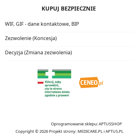
KUPUJ BEZPIECZNIE
WIF, GIF - dane kontaktowe, BIP
Zezwolenie (Koncesja)
Decyzja (Zmiana zezwolenia)
Oprogramowanie sklepu:
APTUSSHOP
Copyright © 2026
Projekt strony:
MEDICARE.PL
i
APTUS.PL