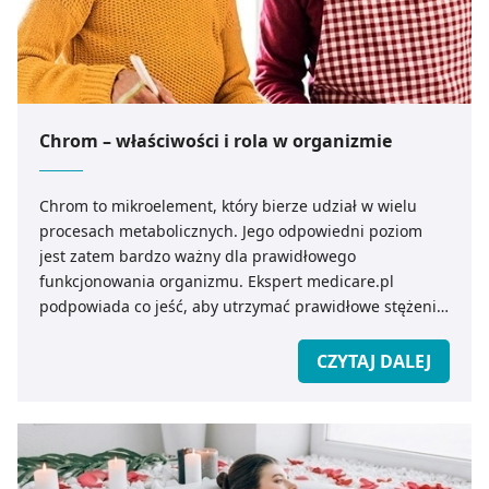
Chrom – właściwości i rola w organizmie
Chrom to mikroelement, który bierze udział w wielu
procesach metabolicznych. Jego odpowiedni poziom
jest zatem bardzo ważny dla prawidłowego
funkcjonowania organizmu. Ekspert medicare.pl
podpowiada co jeść, aby utrzymać prawidłowe stężenie
chromu we krwi.
CZYTAJ DALEJ