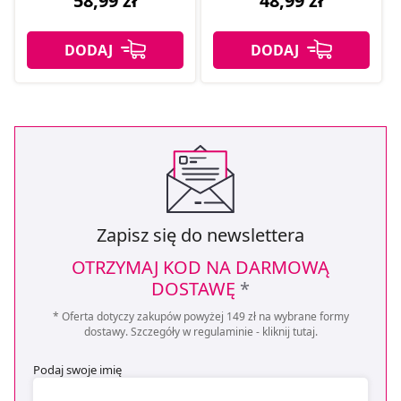
58,99 zł
48,99 zł
Zapisz się do newslettera
OTRZYMAJ KOD NA DARMOWĄ
DOSTAWĘ
*
* Oferta dotyczy zakupów powyżej 149 zł na wybrane formy
dostawy. Szczegóły w regulaminie -
kliknij tutaj
.
Podaj swoje imię