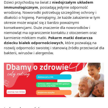
Dzieci przychodzą na świat z
niedojrzałym układem
immunologicznym
, posiadają jedynie odporność
wrodzoną. Noworodki potrzebują szczególnej ochrony i
dbałości o higienę. Pamiętajmy, że każde zakażenie w tym
okresie może wiązać się z bardzo poważnymi
konsekwencjami. Duże znaczenie dla noworodków i
niemowląt ma ograniczenie kontaktu z otoczeniem oraz
karmienie mlekiem matki.
Pokarm matki dostarcza
dziecku białek odpornościowych
, które pozwalają na
rozwój odporności swoistej i stanowią źródło przeciwciał dla
bakterii, wirusów i alergenów.