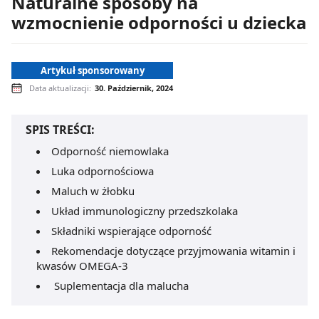
Naturalne sposoby na
wzmocnienie odporności u dziecka
Artykuł sponsorowany
Data aktualizacji:
30. Październik, 2024
SPIS TREŚCI:
Odporność niemowlaka
Luka odpornościowa
Maluch w żłobku
Układ immunologiczny przedszkolaka
Składniki wspierające odporność
Rekomendacje dotyczące przyjmowania witamin i
kwasów OMEGA-3
Suplementacja dla malucha