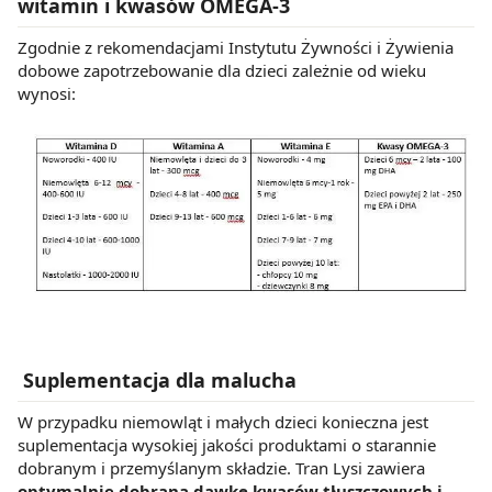
witamin i kwasów OMEGA-3
Zgodnie z rekomendacjami Instytutu Żywności i Żywienia
dobowe zapotrzebowanie dla dzieci zależnie od wieku
wynosi:
Suplementacja dla malucha
W przypadku niemowląt i małych dzieci konieczna jest
suplementacja wysokiej jakości produktami o starannie
dobranym i przemyślanym składzie. Tran Lysi zawiera
optymalnie dobraną dawkę kwasów tłuszczowych i