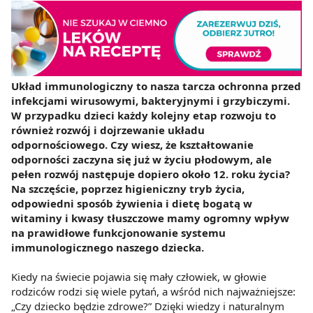
Układ immunologiczny to nasza tarcza ochronna przed
infekcjami wirusowymi, bakteryjnymi i grzybiczymi.
W przypadku dzieci każdy kolejny etap rozwoju to
również rozwój i dojrzewanie układu
odpornościowego. Czy wiesz, że kształtowanie
odporności zaczyna się już w życiu płodowym, ale
pełen rozwój następuje dopiero około 12. roku życia?
Na szczęście, poprzez higieniczny tryb życia,
odpowiedni sposób żywienia i dietę bogatą w
witaminy i kwasy tłuszczowe mamy ogromny wpływ
na prawidłowe funkcjonowanie systemu
immunologicznego naszego dziecka.
Kiedy na świecie pojawia się mały człowiek, w głowie
rodziców rodzi się wiele pytań, a wśród nich najważniejsze:
„Czy dziecko będzie zdrowe?” Dzięki wiedzy i naturalnym