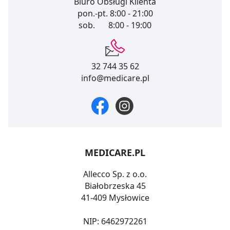
Biuro Obsługi Klienta
pon.-pt.
8:00 - 21:00
sob.
8:00 - 19:00
32 744 35 62
info@medicare.pl
MEDICARE.PL
Allecco Sp. z o.o.
Białobrzeska 45
41-409 Mysłowice
NIP: 6462972261