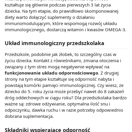
kształtuje się głównie podczas pierwszych 3 lat życia
dziecka. Na tym etapie, do prawidłowo skomponowanej
diety warto dołączyć suplementy o działaniu
immunomodulującym, które wspomogą rozwój układu
immunologicznego, dostarczą witamin i kwasów OMEGA-3.
Układ immunologiczny przedszkolaka
Przedszkole, podobnie jak żłobek, to szczególny czas w
życiu dziecka. Kontakt z rówieśnikami, zmiana otoczenia i
związany z tym stres mogą negatywnie wpływać na
funkcjonowanie układu odpornościowego
. Z drugiej
strony na tym etapie kształtuje się odporność nabyta i
powstają komórki pamięci immunologicznej. Czy wiesz, że
dziecko do 5. roku życia może przebyć nawet do 8 zakażeń
dróg oddechowych w ciągu roku? Dla przedszkolaka bardzo
ważne są: zdrowe odżywianie, optymalna ilość snu i
odpoczynku, dawka ruchu i w razie potrzeby odpowiednio
dobrana suplementacja.
Składniki wspierające odporność