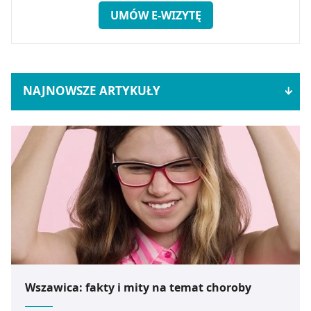
UMÓW E-WIZYTĘ
NAJNOWSZE ARTYKUŁY
Wszawica: fakty i mity na temat choroby