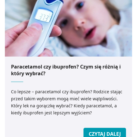
Paracetamol czy ibuprofen? Czym się różnią i
który wybrać?
Co lepsze – paracetamol czy ibuprofen? Rodzice stając
przed takim wyborem mogą mieć wiele wątpliwości.
Który lek na gorączkę wybrać? Kiedy paracetamol, a
kiedy ibuprofen jest lepszym wyjściem?
CZYTAJ DALEJ