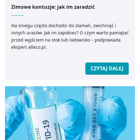
Zimowe kontuzje: jak im zaradzić
Na śniegu często dochodzi do złamań, zwichnięć i
innych urazów. Jak im zapobiec? O czym warto pamiętać
przed wyjściem na stok lub lodowisko – podpowiada
ekspert alleco.pl.
CZYTAJ DALEJ