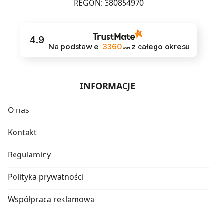
REGON: 380854970
4.9
Na podstawie
3360
z całego okresu
opinii
INFORMACJE
O nas
Kontakt
Regulaminy
Polityka prywatności
Współpraca reklamowa