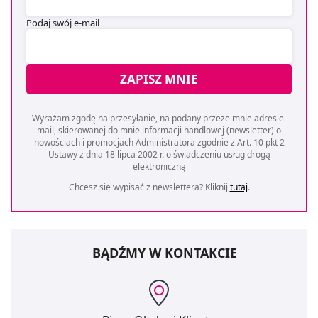
Podaj swój e-mail
ZAPISZ MNIE
Wyrażam zgodę na przesyłanie, na podany przeze mnie adres e-
mail, skierowanej do mnie informacji handlowej (newsletter) o
nowościach i promocjach Administratora zgodnie z Art. 10 pkt 2
Ustawy z dnia 18 lipca 2002 r. o świadczeniu usług drogą
elektroniczną
Chcesz się wypisać z newslettera? Kliknij
tutaj
.
BĄDŹMY W KONTAKCIE