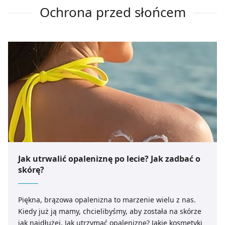
Ochrona przed słońcem
Jak utrwalić opaleniznę po lecie? Jak zadbać o
skórę?
Piękna, brązowa opalenizna to marzenie wielu z nas.
Kiedy już ją mamy, chcielibyśmy, aby została na skórze
jak najdłużej. Jak utrzymać opaleniznę? Jakie kosmetyki