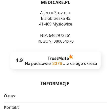
MEDICARE.PL
Allecco Sp. z o.o.
Białobrzeska 45
41-409 Mysłowice
NIP: 6462972261
REGON: 380854970
4.9
Na podstawie
3376
z całego okresu
opinii
INFORMACJE
O nas
Kontakt