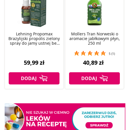
Lehning Propomax
Mollers Tran Norweski o
Brazylijski propolis zielony
aromacie jabłkowym płyn,
spray do jamy ustnej bez
250 ml
alkoholu, 30 ml
5 (1)
59,99 zł
40,89 zł