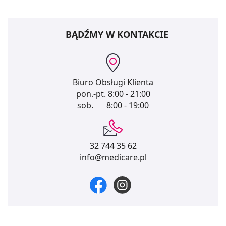
BĄDŹMY W KONTAKCIE
Biuro Obsługi Klienta
pon.-pt.
8:00 - 21:00
sob.
8:00 - 19:00
32 744 35 62
info@medicare.pl