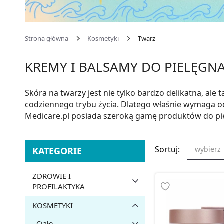
Strona główna
Kosmetyki
Twarz
KREMY I BALSAMY DO PIELĘGNA
Skóra na twarzy jest nie tylko bardzo delikatna, ale
codziennego trybu życia. Dlatego właśnie wymaga od
Medicare.pl posiada szeroką gamę produktów do pielęg
Sortuj:
wybierz
KATEGORIE
ZDROWIE I
PROFILAKTYKA
KOSMETYKI
Ciało