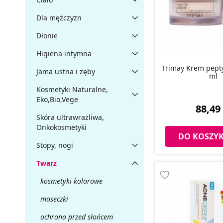
Dla mężczyzn
Dłonie
Higiena intymna
Trimay Krem pept
Jama ustna i zęby
ml
Kosmetyki Naturalne,
Eko,Bio,Vege
88,49 
Skóra ultrawrażliwa,
Onkokosmetyki
DO KOSZY
Stopy, nogi
Twarz
kosmetyki kolorowe
maseczki
ochrona przed słońcem