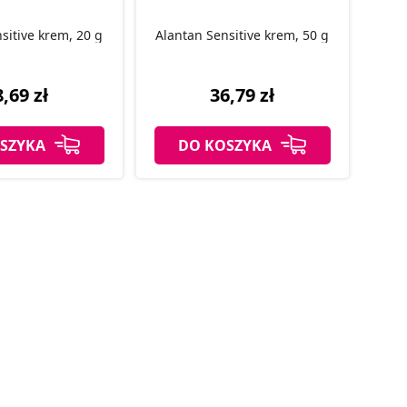
sitive krem, 20 g
Alantan Sensitive krem, 50 g
,69 zł
36,79 zł
SZYKA
DO KOSZYKA