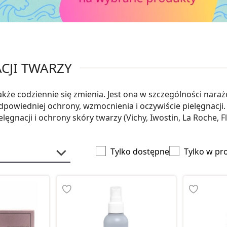
CJI TWARZY
 także codziennie się zmienia. Jest ona w szczególności nara
powiedniej ochrony, wzmocnienia i oczywiście pielęgnacji.
nacji i ochrony skóry twarzy (Vichy, Iwostin, La Roche, Flo
Tylko dostępne
Tylko w pr