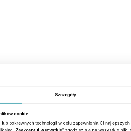
Szczegóły
 plików cookie
 lub pokrewnych technologii w celu zapewnienia Ci najlepszych
ikając „
Zaakceptuj wszystkie
” zgodzisz się na wszystkie pliki