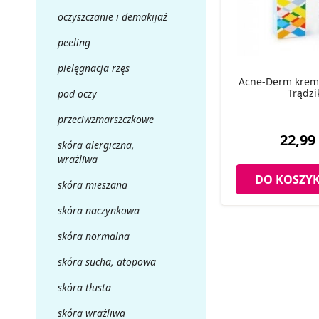
oczyszczanie i demakijaż
peeling
pielęgnacja rzęs
Acne-Derm krem 
Trądzi
pod oczy
przeciwzmarszczkowe
22,99 
skóra alergiczna,
wrażliwa
DO KOSZY
skóra mieszana
skóra naczynkowa
skóra normalna
skóra sucha, atopowa
skóra tłusta
skóra wrażliwa