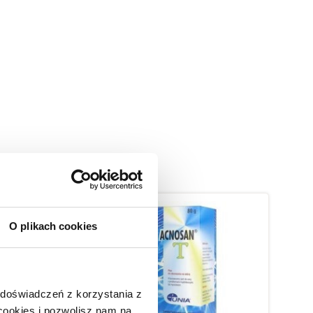
O plikach cookies
 doświadczeń z korzystania z
 cookies i pozwolisz nam na