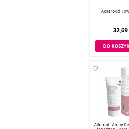
Akneroxid 10%
32,69 
DO KOSZY
Allergoff Atopy R