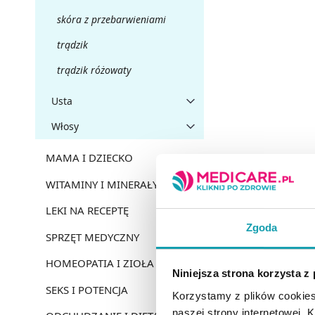
skóra z przebarwieniami
trądzik
trądzik różowaty
Usta
Włosy
MAMA I DZIECKO
WITAMINY I MINERAŁY
LEKI NA RECEPTĘ
Zgoda
SPRZĘT MEDYCZNY
HOMEOPATIA I ZIOŁA
Niniejsza strona korzysta z
SEKS I POTENCJA
Korzystamy z plików cookies
naszej strony internetowej. Kl