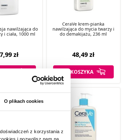
CeraVe krem-pianka
ja nawilżająca do
nawilżająca do mycia twarzy i
y i ciała, 1000 ml
do demakijażu, 236 ml
7,99 zł
48,49 zł
SZYKA
DO KOSZYKA
O plikach cookies
 doświadczeń z korzystania z
 cookies i pozwolisz nam na