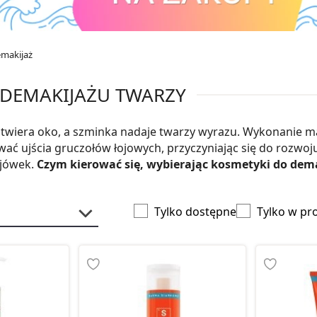
emakijaż
 DEMAKIJAŻU TWARZY
 otwiera oko, a szminka nadaje twarzy wyrazu. Wykonanie m
ć ujścia gruczołów łojowych, przyczyniając się do rozwoj
ojówek.
Czym kierować się, wybierając kosmetyki do dem
Tylko dostępne
Tylko w pr