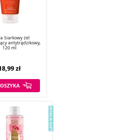
a Siarkowy żel
ący antytrądzikowy,
120 ml
18,99 zł
KOSZYKA