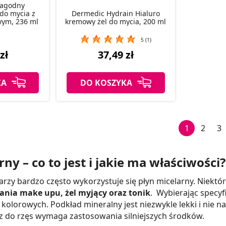
Łagodny
 do mycia z
Dermedic Hydrain Hialuro
wym, 236 ml
kremowy żel do mycia, 200 ml
5 (1)
zł
37,49 zł
KA
DO KOSZYKA
1
2
3
ny – co to jest i jakie ma właściwości?
rzy bardzo często wykorzystuje się płyn micelarny. Niektó
nia make upu, żel myjący oraz tonik
. Wybierając specy
kolorowych. Podkład mineralny jest niezwykle lekki i nie n
 do rzęs wymaga zastosowania silniejszych środków.