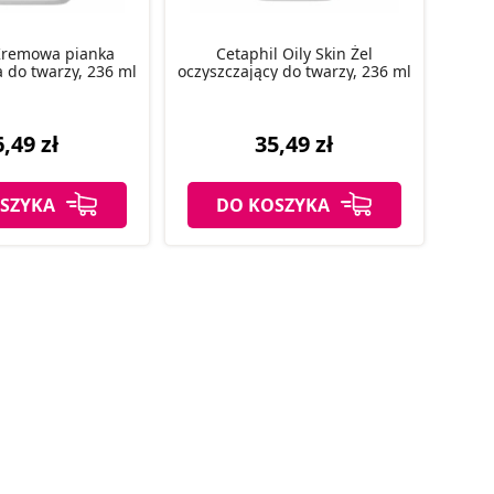
Kremowa pianka
Cetaphil Oily Skin Żel
a do twarzy, 236 ml
oczyszczający do twarzy, 236 ml
,49 zł
35,49 zł
SZYKA
DO KOSZYKA