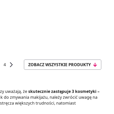
4
ZOBACZ WSZYSTKIE PRODUKTY
rzy uważają, że
skutecznie zastępuje 3 kosmetyki –
fik do zmywania makijażu, należy zwrócić uwagę na
astręcza większych trudności, natomiast