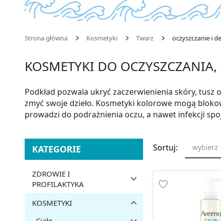
Strona główna
Kosmetyki
Twarz
oczyszczanie i d
KOSMETYKI DO OCZYSZCZANIA,
Podkład pozwala ukryć zaczerwienienia skóry, tusz
zmyć swoje dzieło. Kosmetyki kolorowe mogą blokowa
prowadzi do podrażnienia oczu, a nawet infekcji sp
Sortuj:
wybierz
KATEGORIE
ZDROWIE I
PROFILAKTYKA
KOSMETYKI
Ciało