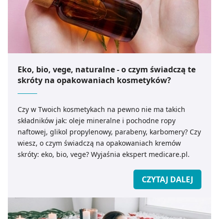
Eko, bio, vege, naturalne - o czym świadczą te
skróty na opakowaniach kosmetyków?
Czy w Twoich kosmetykach na pewno nie ma takich
składników jak: oleje mineralne i pochodne ropy
naftowej, glikol propylenowy, parabeny, karbomery? Czy
wiesz, o czym świadczą na opakowaniach kremów
skróty: eko, bio, vege? Wyjaśnia ekspert medicare.pl.
CZYTAJ DALEJ