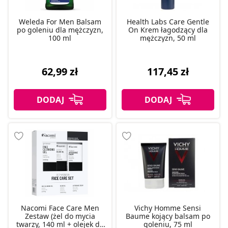
Weleda For Men Balsam
Health Labs Care Gentle
po goleniu dla mężczyzn,
On Krem łagodzący dla
100 ml
mężczyzn, 50 ml
62,99 zł
117,45 zł
Nacomi Face Care Men
Vichy Homme Sensi
Zestaw (żel do mycia
Baume kojący balsam po
twarzy, 140 ml + olejek do
goleniu, 75 ml