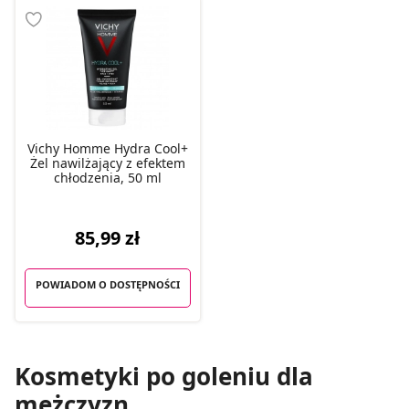
Vichy Homme Hydra Cool+
Żel nawilżający z efektem
chłodzenia, 50 ml
85,99 zł
POWIADOM O DOSTĘPNOŚCI
Kosmetyki po goleniu dla
mężczyzn