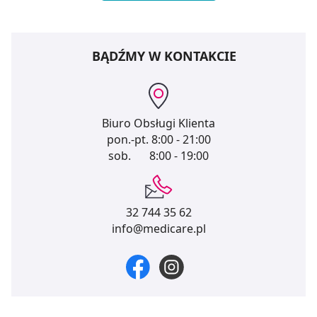
BĄDŹMY W KONTAKCIE
Biuro Obsługi Klienta
pon.-pt.
8:00 - 21:00
sob.
8:00 - 19:00
32 744 35 62
info@medicare.pl