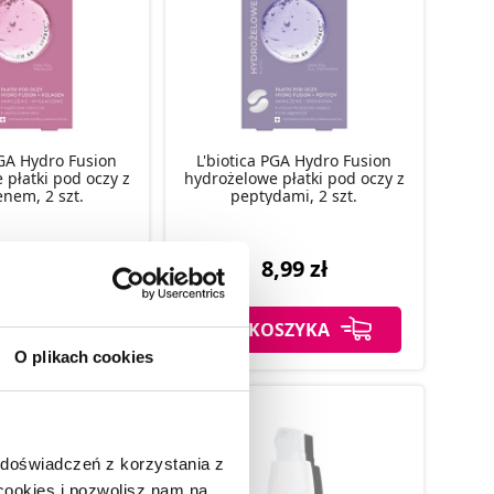
PGA Hydro Fusion
L'biotica PGA Hydro Fusion
 płatki pod oczy z
hydrożelowe płatki pod oczy z
enem, 2 szt.
peptydami, 2 szt.
,99 zł
8,99 zł
SZYKA
DO KOSZYKA
O plikach cookies
 doświadczeń z korzystania z
 cookies i pozwolisz nam na