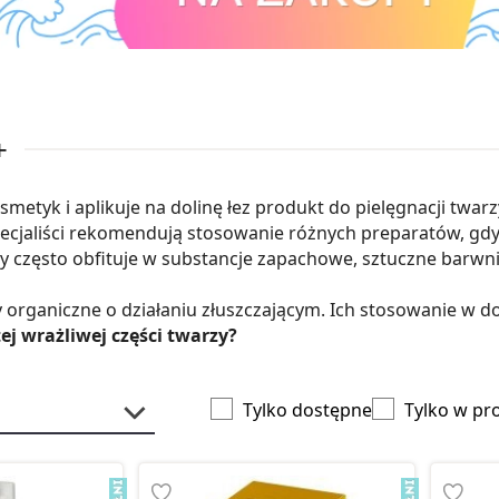
+
etyk i aplikuje na dolinę łez produkt do pielęgnacji twarz
ecjaliści rekomendują stosowanie różnych preparatów, gd
y często obfituje w substancje zapachowe, sztuczne barwniki 
y organiczne o działaniu złuszczającym. Ich stosowanie w 
j wrażliwej części twarzy?
Tylko dostępne
Tylko w pr