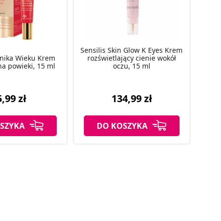
Sensilis Skin Glow K Eyes Krem
linika Wieku Krem
rozświetlający cienie wokół
na powieki, 15 ml
oczu, 15 ml
,99 zł
134,99 zł
SZYKA
DO KOSZYKA