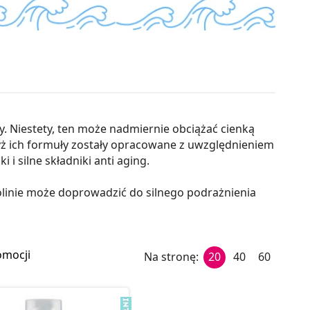
y. Niestety, ten może nadmiernie obciążać cienką
yż ich formuły zostały opracowane z uwzględnieniem
i silne składniki anti aging.
dolinie może doprowadzić do silnego podrażnienia
omocji
Na stronę:
20
40
60