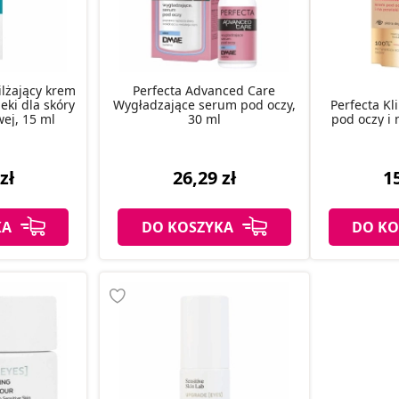
ilżający krem
Perfecta Advanced Care
eki dla skóry
Wygładzające serum pod oczy,
Perfecta K
wej, 15 ml
30 ml
pod oczy i 
zł
26,29 zł
15
KA
DO KOSZYKA
DO KO