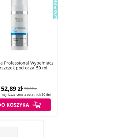
a Professional Wypełniacz
szczek pod oczy, 50 ml
52,89 zł
75,49 zł
- najniższa cena z
ostatnich
30 dni
DO KOSZYKA