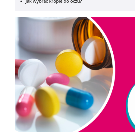
Jak wybrać krople do oczu?