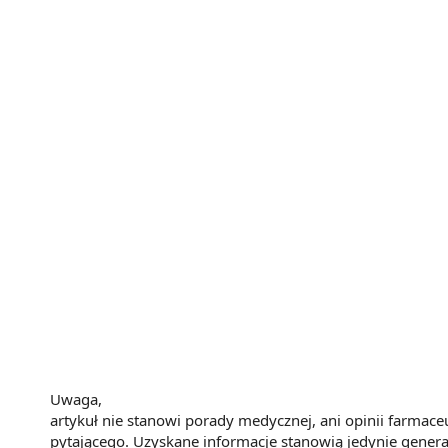
Uwaga,
artykuł nie stanowi porady medycznej, ani opinii farmace
pytającego. Uzyskane informacje stanowią jedynie genera