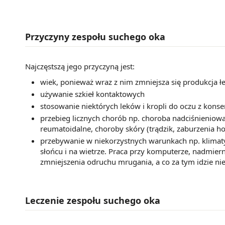
Przyczyny zespołu suchego oka
Najczęstszą jego przyczyną jest:
wiek, ponieważ wraz z nim zmniejsza się produkcja ł
używanie szkieł kontaktowych
stosowanie niektórych leków i kropli do oczu z kons
przebieg licznych chorób np. choroba nadciśnieniowa,
reumatoidalne, choroby skóry (trądzik, zaburzenia h
przebywanie w niekorzystnych warunkach np. klim
słońcu i na wietrze. Praca przy komputerze, nadmiern
zmniejszenia odruchu mrugania, a co za tym idzie ni
Leczenie zespołu suchego oka