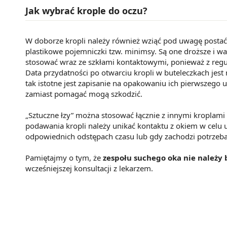
Jak wybrać krople do oczu?
W doborze kropli należy również wziąć pod uwagę postać 
plastikowe pojemniczki tzw. minimsy. Są one droższe i w
stosować wraz ze szkłami kontaktowymi, ponieważ z regu
Data przydatności po otwarciu kropli w buteleczkach jest 
tak istotne jest zapisanie na opakowaniu ich pierwszego u
zamiast pomagać mogą szkodzić.
„Sztuczne łzy” można stosować łącznie z innymi kroplam
podawania kropli należy unikać kontaktu z okiem w celu u
odpowiednich odstępach czasu lub gdy zachodzi potrzeba
Pamiętajmy o tym, że
zespołu suchego oka nie należy
wcześniejszej konsultacji z lekarzem.