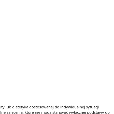
uty lub dietetyka dostosowanej do indywidualnej sytuacji
lne zalecenia, które nie mogą stanowić wyłącznej podstawy do