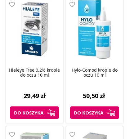
Hialeye Free 0,2% krople
Hylo-Comod krople do
do oczu 10 ml
oczu 10 ml
29,49 zł
50,50 zł
DO KOSZYKA
DO KOSZYKA