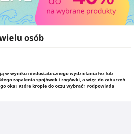
wielu osób
ją w wyniku niedostatecznego wydzielania łez lub
łego zapalenia spojówek i rogówki, a więc do zaburzeń
ego oka? Które krople do oczu wybrać? Podpowiada