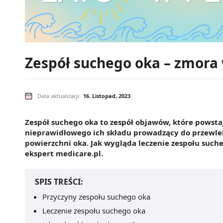
Zespół suchego oka – zmora 
Data aktualizacji:
16. Listopad, 2023
Zespół suchego oka to zespół objawów, które powsta
nieprawidłowego ich składu prowadzący do przewlek
powierzchni oka. Jak wygląda leczenie zespołu such
ekspert medicare.pl.
SPIS TREŚCI:
Przyczyny zespołu suchego oka
Leczenie zespołu suchego oka