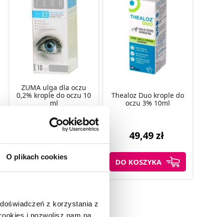
ZUMA ulga dla oczu
0,2% krople do oczu 10
Thealoz Duo krople do
ml
oczu 3% 10ml
16,99 zł
49,49 zł
O plikach cookies
DO KOSZYKA
DO KOSZYKA
 doświadczeń z korzystania z
 cookies i pozwolisz nam na