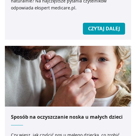
naturalnie? Na najczęstsze pytania czytelników
odpowiada ekspert medicare.pl.
CZYTAJ DALEJ
Sposób na oczyszczanie noska u małych dzieci
Czy wiesz, jak czyścić nos u małego dziecka, co zrobić,