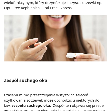
wielofunkcyjnym, który dezynfekuje i czyści soczewki np.
Opti Free Rephlenish, Opti Free Express.
Zespół suchego oka
Czasami mimo przestrzegania wszystkich zaleceń
użytkowania soczewek może dochodzić u niektórych do
tzw.
zespołu suchego oka
. Zespół ten objawia się przede
wszystkim uczuciem pieczenia i suchości oka, zmęczeniem