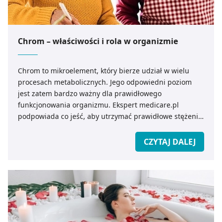
Strony.
Chrom – właściwości i rola w organizmie
Chrom to mikroelement, który bierze udział w wielu
procesach metabolicznych. Jego odpowiedni poziom
jest zatem bardzo ważny dla prawidłowego
funkcjonowania organizmu. Ekspert medicare.pl
podpowiada co jeść, aby utrzymać prawidłowe stężenie
chromu we krwi.
CZYTAJ DALEJ