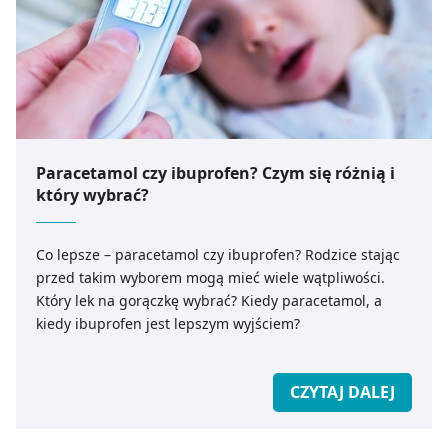
Paracetamol czy ibuprofen? Czym się różnią i
który wybrać?
Co lepsze – paracetamol czy ibuprofen? Rodzice stając
przed takim wyborem mogą mieć wiele wątpliwości.
Który lek na gorączkę wybrać? Kiedy paracetamol, a
kiedy ibuprofen jest lepszym wyjściem?
CZYTAJ DALEJ