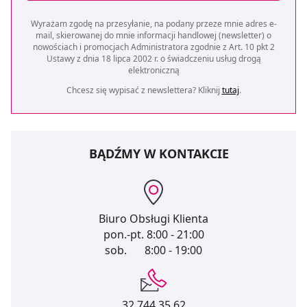
Wyrażam zgodę na przesyłanie, na podany przeze mnie adres e-
mail, skierowanej do mnie informacji handlowej (newsletter) o
nowościach i promocjach Administratora zgodnie z Art. 10 pkt 2
Ustawy z dnia 18 lipca 2002 r. o świadczeniu usług drogą
elektroniczną
Chcesz się wypisać z newslettera? Kliknij
tutaj
.
BĄDŹMY W KONTAKCIE
Biuro Obsługi Klienta
pon.-pt.
8:00 - 21:00
sob.
8:00 - 19:00
32 744 35 62