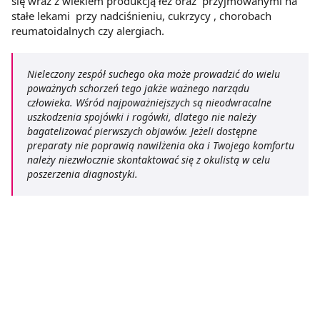
się wraz z wiekiem produkcją łez oraz przyjmowanymi na
stałe lekami przy nadciśnieniu, cukrzycy , chorobach
reumatoidalnych czy alergiach.
Nieleczony zespół suchego oka może prowadzić do wielu
poważnych schorzeń tego jakże ważnego narządu
człowieka. Wśród najpoważniejszych są nieodwracalne
uszkodzenia spojówki i rogówki, dlatego nie należy
bagatelizować pierwszych objawów. Jeżeli dostępne
preparaty nie poprawią nawilżenia oka i Twojego komfortu
należy niezwłocznie skontaktować się z okulistą w celu
poszerzenia diagnostyki.