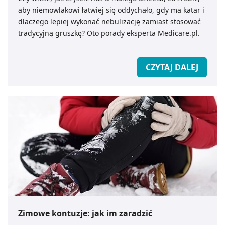
aby niemowlakowi łatwiej się oddychało, gdy ma katar i
dlaczego lepiej wykonać nebulizację zamiast stosować
tradycyjną gruszkę? Oto porady eksperta Medicare.pl.
CZYTAJ DALEJ
Zimowe kontuzje: jak im zaradzić