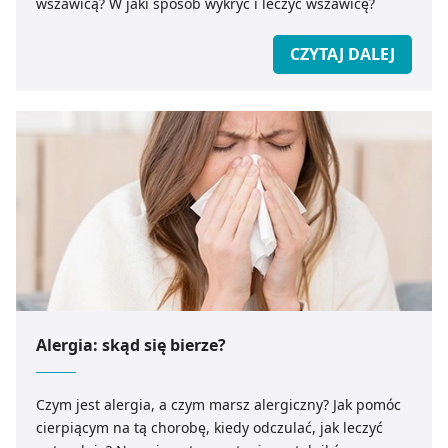
wszawicą? W jaki sposób wykryć i leczyć wszawicę?
CZYTAJ DALEJ
Alergia: skąd się bierze?
Czym jest alergia, a czym marsz alergiczny? Jak pomóc
cierpiącym na tą chorobę, kiedy odczulać, jak leczyć