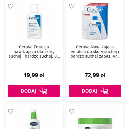
CeraVe Emulsja
CeraVe Nawilżająca
nawilżająca dla skóry
emulsja do skóry suchej i
suchej i bardzo suchej, 88
bardzo suchej zapas, 473
ml
ml
19,99 zł
72,99 zł