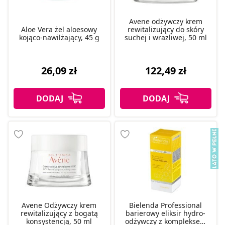
Avene odżywczy krem
Aloe Vera żel aloesowy
rewitalizujący do skóry
kojąco-nawilżający, 45 g
suchej i wrażliwej, 50 ml
26,09 zł
122,49 zł
Avene Odżywczy krem
Bielenda Professional
rewitalizujący z bogatą
barierowy eliksir hydro-
konsystencją, 50 ml
odżywczy z kompleksem