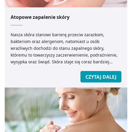
Atopowe zapalenie skóry
Nasza skóra stanowi barierę przeciw zarazkom,
bakteriom oraz alergenom, natomiast u osób
wrażliwych dochodzi do stanu zapalnego skóry,
któremu to towarzyszy zaczerwienienie, podrażnienie,
wysypka oraz świąd. Skóra staje się coraz bardziej
wysuszona i swędząca. Plamy mogą rozlewać się po
całym ciele.
CZYTAJ DALEJ