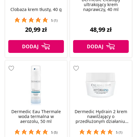
ultrakojący krem
Clobaza krem tłusty, 40 g
naprawczy, 40 ml
5 (1)
20,99 zł
48,99 zł
Dermedic Eau Thermale
Dermedic Hydrain 2 krem
woda termalna w
nawilżający o
aerozolu, 50 ml
przedłużonym działaniu,
50 ml.
5 (5)
5 (1)