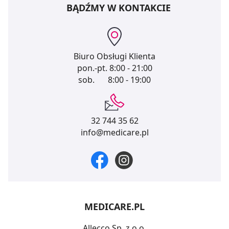
BĄDŹMY W KONTAKCIE
Biuro Obsługi Klienta
pon.-pt.
8:00 - 21:00
sob.
8:00 - 19:00
32 744 35 62
info@medicare.pl
MEDICARE.PL
Allecco Sp. z o.o.