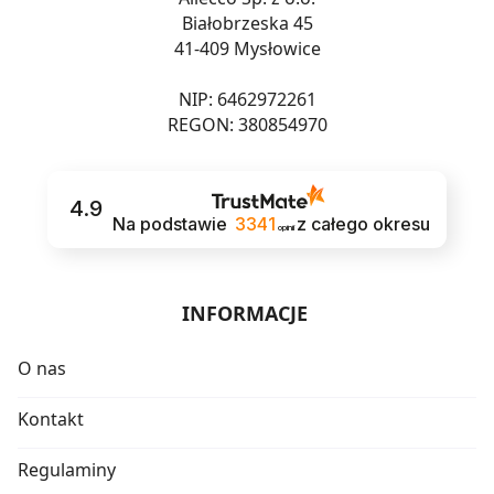
Białobrzeska 45
41-409 Mysłowice
NIP: 6462972261
REGON: 380854970
4.9
Na podstawie
3341
z całego okresu
opinii
INFORMACJE
O nas
Kontakt
Regulaminy