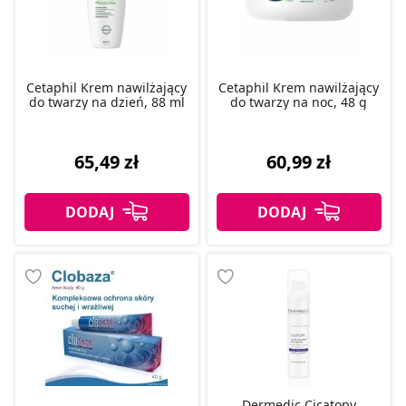
Cetaphil Krem nawilżający
Cetaphil Krem nawilżający
do twarzy na dzień, 88 ml
do twarzy na noc, 48 g
65,49 zł
60,99 zł
Dermedic Cicatopy