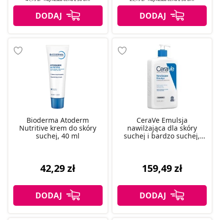
Bioderma Atoderm
CeraVe Emulsja
Nutritive krem do skóry
nawilżająca dla skóry
suchej, 40 ml
suchej i bardzo suchej,
1000 ml
42,29 zł
159,49 zł