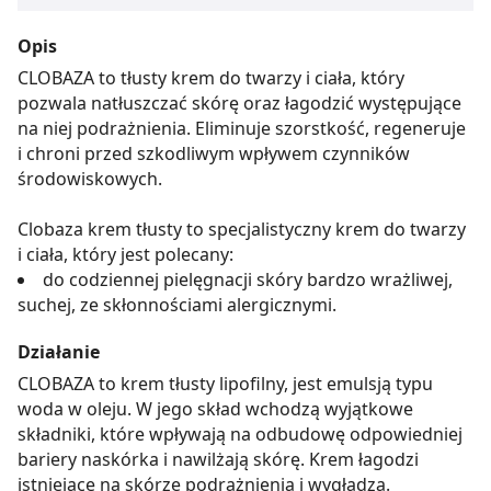
Opis
CLOBAZA to tłusty krem do twarzy i ciała, który
pozwala natłuszczać skórę oraz łagodzić występujące
na niej podrażnienia. Eliminuje szorstkość, regeneruje
i chroni przed szkodliwym wpływem czynników
środowiskowych.
Clobaza krem tłusty to specjalistyczny krem do twarzy
i ciała, który jest polecany:
do codziennej pielęgnacji skóry bardzo wrażliwej,
suchej, ze skłonnościami alergicznymi.
Działanie
CLOBAZA to krem tłusty lipofilny, jest emulsją typu
woda w oleju. W jego skład wchodzą wyjątkowe
składniki, które wpływają na odbudowę odpowiedniej
bariery naskórka i nawilżają skórę. Krem łagodzi
istniejące na skórze podrażnienia i wygładza.