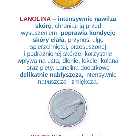
LANOLINA
–
intensywnie nawilża
skórę
, chroniąc ją przed
wysuszeniem,
poprawia kondycję
skóry ciała
, przynosi ulgę
spierzchniętej, przesuszonej
i podrażnionej skórze, korzystnie
wpływa na usta, dłonie, łokcie, kolana
oraz pięty. Lanolina dodatkowo
delikatnie nabłyszcza
, intensywnie
natłuszcza i zmiękcza.