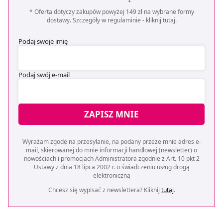
* Oferta dotyczy zakupów powyżej 149 zł na wybrane formy
dostawy. Szczegóły w regulaminie -
kliknij tutaj
.
Podaj swoje imię
Podaj swój e-mail
ZAPISZ MNIE
Wyrażam zgodę na przesyłanie, na podany przeze mnie adres e-
mail, skierowanej do mnie informacji handlowej (newsletter) o
nowościach i promocjach Administratora zgodnie z Art. 10 pkt 2
Ustawy z dnia 18 lipca 2002 r. o świadczeniu usług drogą
elektroniczną
Chcesz się wypisać z newslettera? Kliknij
tutaj
.