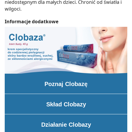
niedostępnym dla małych dzieci. Chronić od światła i
wilgoci.
Informacje dodatkowe
krem specjalistyczny
do codziennej pielęgnacji
skóry bardzo wrażliwej, suchej,
ze skłonnościami alergicznymi
Poznaj
Clobazę
Skład
Clobazy
Działanie
Clobazy