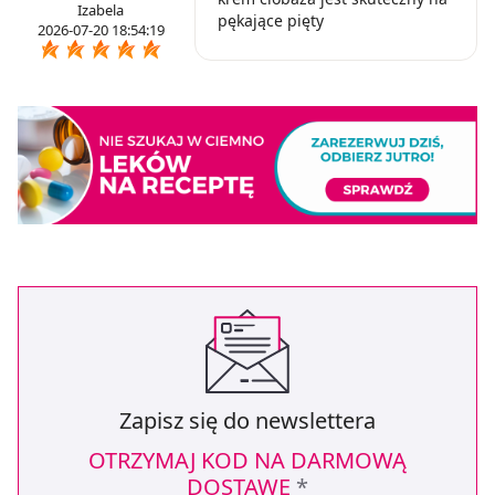
Izabela
pękające pięty
2026-07-20 18:54:19
Zapisz się do newslettera
OTRZYMAJ KOD NA DARMOWĄ
DOSTAWĘ
*