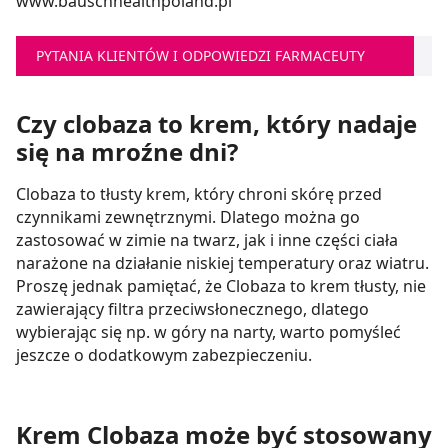
www.bauschhealthpoland.pl
PYTANIA KLIENTÓW I ODPOWIEDZI FARMACEUTY
Czy clobaza to krem, który nadaje
się na mroźne dni?
Clobaza to tłusty krem, który chroni skórę przed
czynnikami zewnętrznymi. Dlatego można go
zastosować w zimie na twarz, jak i inne części ciała
narażone na działanie niskiej temperatury oraz wiatru.
Proszę jednak pamiętać, że Clobaza to krem tłusty, nie
zawierający filtra przeciwsłonecznego, dlatego
wybierając się np. w góry na narty, warto pomyśleć
jeszcze o dodatkowym zabezpieczeniu.
Krem Clobaza może być stosowany