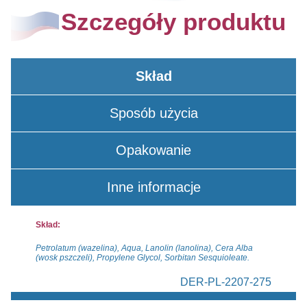
Szczegóły produktu
Skład
Sposób użycia
Opakowanie
Inne informacje
Skład:
Petrolatum (wazelina), Aqua, Lanolin (lanolina), Cera Alba
(wosk pszczeli), Propylene Glycol, Sorbitan Sesquioleate.
DER-PL-2207-275