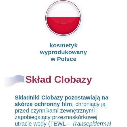
kosmetyk
wyprodukowany
w Polsce
Skład Clobazy
Składniki Clobazy pozostawiają na
skórze ochronny film
, chroniący ją
przed
czynnikami zewnętrznymi i
zapobiegający przeznaskórkowej
utracie wody
(TEWL –
Transepidermal