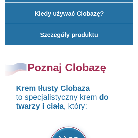
Kiedy używać
Clobazę?
Szczegóły
produktu
Poznaj Clobazę
Krem tłusty Clobaza
to specjalistyczny krem
do
twarzy i ciała
, który: