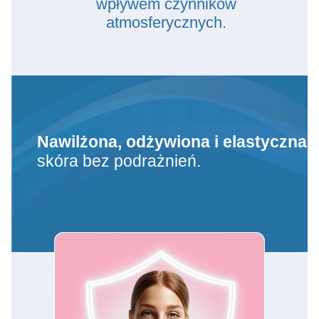
wpływem czynników
atmosferycznych.
Nawilżona, odżywiona i elastyczna
skóra bez podrażnień.