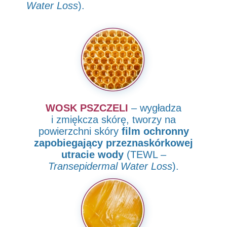
Water Loss
).
WOSK PSZCZELI
– wygładza
i zmiękcza skórę, tworzy na
powierzchni
skóry
film ochronny
zapobiegający przeznaskórkowej
utracie wody
(TEWL –
Transepidermal Water Loss
).