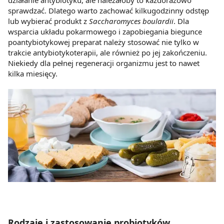
sprawdzać. Dlatego warto zachować kilkugodzinny odstęp
lub wybierać produkt z
Saccharomyces boulardii
. Dla
wsparcia układu pokarmowego i zapobiegania biegunce
poantybiotykowej preparat należy stosować nie tylko w
trakcie antybiotykoterapii, ale również po jej zakończeniu.
Niekiedy dla pełnej regeneracji organizmu jest to nawet
kilka miesięcy.
Rodzaje i zastosowanie probiotyków