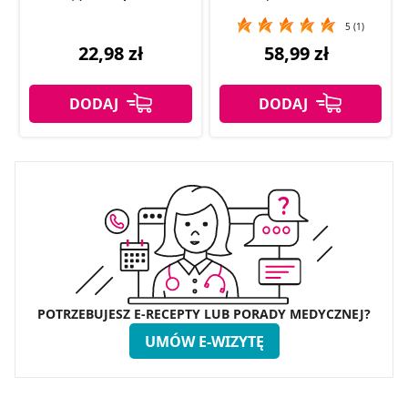
5 (1)
22,98 zł
58,99 zł
POTRZEBUJESZ E-RECEPTY LUB PORADY MEDYCZNEJ?
UMÓW E-WIZYTĘ