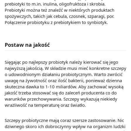
prebiotyki to m.in. inulina, oligofruktoza i skrobia.
Prebiotyki można też znaleźć w niektórych produktach
spożywczych, takich jak cebula, czosnek, szparagi, por.
Połączenie probiotyku z prebiotykiem to synbiotyk.
Postaw na jakość
Sięgając po najlepszy probiotyk należy kierować się jego
najwyższą jakością. W składzie musi mieć konkretne szczepy
o udowodnionym działaniu probiotycznym. Warto zwrócić
uwagę na żywotność oraz ilość bakterii, ponieważ dzienna
skuteczna dawka to 1-10 miliardów. Aby zachować wysoką
jakość trzeba stosować się do zaleceń producenta co do
warunków przechowywania. Szczepy wykazują niekiedy
wrażliwość na temperaturę oraz światło.
Szczepy probiotyczne mają coraz szersze zastosowanie. Nic
dziwnego skoro ich dobroczynny wpływ na organizm ludzki