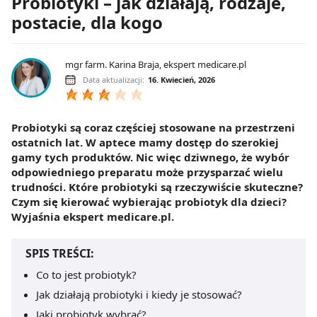
Probiotyki – jak działają, rodzaje,
postacie, dla kogo
mgr farm. Karina Braja, ekspert medicare.pl
Data aktualizacji:
16. Kwiecień, 2026
Probiotyki są coraz częściej stosowane na przestrzeni
ostatnich lat. W aptece mamy dostęp do szerokiej
gamy tych produktów. Nic więc dziwnego, że wybór
odpowiedniego preparatu może przysparzać wielu
trudności. Które probiotyki są rzeczywiście skuteczne?
Czym się kierować wybierając probiotyk dla dzieci?
Wyjaśnia ekspert medicare.pl.
SPIS TREŚCI:
Co to jest probiotyk?
Jak działają probiotyki i kiedy je stosować?
Jaki probiotyk wybrać?