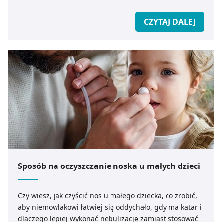
CZYTAJ DALEJ
Sposób na oczyszczanie noska u małych dzieci
Czy wiesz, jak czyścić nos u małego dziecka, co zrobić,
aby niemowlakowi łatwiej się oddychało, gdy ma katar i
dlaczego lepiej wykonać nebulizację zamiast stosować