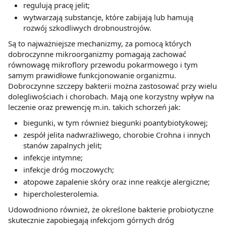
regulują pracę jelit;
wytwarzają substancje, które zabijają lub hamują
rozwój szkodliwych drobnoustrojów.
Są to najważniejsze mechanizmy, za pomocą których
dobroczynne mikroorganizmy pomagają zachować
równowagę mikroflory przewodu pokarmowego i tym
samym prawidłowe funkcjonowanie organizmu.
Dobroczynne szczepy bakterii można zastosować przy wielu
dolegliwościach i chorobach. Mają one korzystny wpływ na
leczenie oraz prewencję m.in. takich schorzeń jak:
biegunki, w tym również biegunki poantybiotykowej;
zespół jelita nadwrażliwego, chorobie Crohna i innych
stanów zapalnych jelit;
infekcje intymne;
infekcje dróg moczowych;
atopowe zapalenie skóry oraz inne reakcje alergiczne;
hipercholesterolemia.
Udowodniono również, że określone bakterie probiotyczne
skutecznie zapobiegają infekcjom górnych dróg