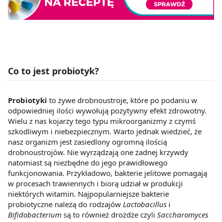
Co to jest probiotyk?
Probiotyki
to żywe drobnoustroje, które po podaniu w
odpowiedniej ilości wywołują pozytywny efekt zdrowotny.
Wielu z nas kojarzy tego typu mikroorganizmy z czymś
szkodliwym i niebezpiecznym. Warto jednak wiedzieć, że
nasz organizm jest zasiedlony ogromną ilością
drobnoustrojów. Nie wyrządzają one żadnej krzywdy
natomiast są niezbędne do jego prawidłowego
funkcjonowania. Przykładowo, bakterie jelitowe pomagają
w procesach trawiennych i biorą udział w produkcji
niektórych witamin. Najpopularniejsze bakterie
probiotyczne należą do rodzajów
Lactobacillus
i
Bifidobacterium
są to również drożdże czyli
Saccharomyces