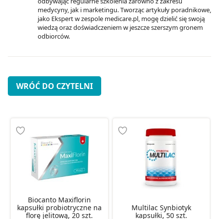
odbywając regularne szkolenia zarówno z zakresu
medycyny, jak i marketingu. Tworząc artykuły poradnikowe,
jako Ekspert w zespole medicare.pl, mogę dzielić się swoją
wiedzą oraz doświadczeniem w jeszcze szerszym gronem
odbiorców.
WRÓĆ DO CZYTELNI
Biocanto Maxiflorin
kapsułki probiotryczne na
Multilac Synbiotyk
florę jelitową, 20 szt.
kapsułki, 50 szt.