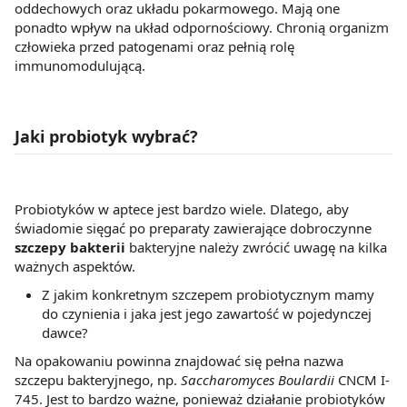
oddechowych oraz układu pokarmowego. Mają one
ponadto wpływ na układ odpornościowy. Chronią organizm
człowieka przed patogenami oraz pełnią rolę
immunomodulującą.
Jaki probiotyk wybrać?
Probiotyków w aptece jest bardzo wiele. Dlatego, aby
świadomie sięgać po preparaty zawierające dobroczynne
szczepy bakterii
bakteryjne należy zwrócić uwagę na kilka
ważnych aspektów.
Z jakim konkretnym szczepem probiotycznym mamy
do czynienia i jaka jest jego zawartość w pojedynczej
dawce?
Na opakowaniu powinna znajdować się pełna nazwa
szczepu bakteryjnego, np.
Saccharomyces Boulardii
CNCM I-
745. Jest to bardzo ważne, ponieważ działanie probiotyków