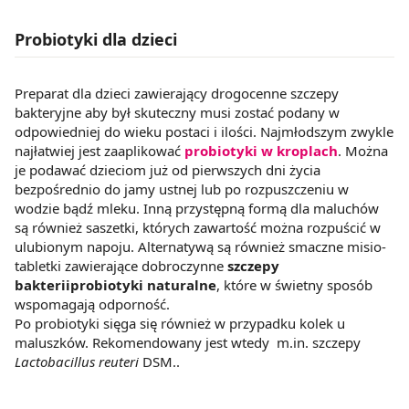
Probiotyki dla dzieci
Preparat dla dzieci zawierający drogocenne szczepy
bakteryjne aby był skuteczny musi zostać podany w
odpowiedniej do wieku postaci i ilości. Najmłodszym zwykle
najłatwiej jest zaaplikować
probiotyki w kroplach
. Można
je podawać dzieciom już od pierwszych dni życia
bezpośrednio do jamy ustnej lub po rozpuszczeniu w
wodzie bądź mleku. Inną przystępną formą dla maluchów
są również saszetki, których zawartość można rozpuścić w
ulubionym napoju. Alternatywą są również smaczne misio-
tabletki zawierające dobroczynne
szczepy
bakteriiprobiotyki naturalne
, które w świetny sposób
wspomagają odporność.
Po probiotyki sięga się również w przypadku kolek u
maluszków. Rekomendowany jest wtedy m.in. szczepy
Lactobacillus reuteri
DSM..