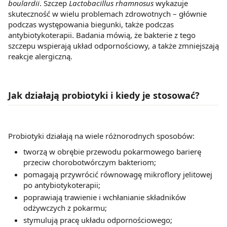
boulardii
. Szczep
Lactobacillus rhamnosus
wykazuje
skuteczność w wielu problemach zdrowotnych – głównie
podczas występowania biegunki, także podczas
antybiotykoterapii. Badania mówią, że bakterie z tego
szczepu wspierają układ odpornościowy, a także zmniejszają
reakcje alergiczną.
Jak działają probiotyki i kiedy je stosować?
Probiotyki działają na wiele różnorodnych sposobów:
tworzą w obrębie przewodu pokarmowego barierę
przeciw chorobotwórczym bakteriom;
pomagają przywrócić równowagę mikroflory jelitowej
po antybiotykoterapii;
poprawiają trawienie i wchłanianie składników
odżywczych z pokarmu;
stymulują pracę układu odpornościowego;