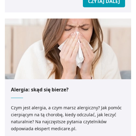
CZYTAJ DALEJ
Alergia: skąd się bierze?
Czym jest alergia, a czym marsz alergiczny? Jak pomóc
cierpiącym na tą chorobę, kiedy odczulać, jak leczyć
naturalnie? Na najczęstsze pytania czytelników
odpowiada ekspert medicare.pl.