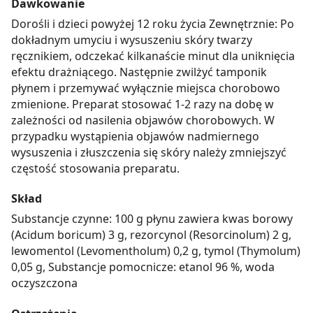
Dawkowanie
Dorośli i dzieci powyżej 12 roku życia Zewnętrznie: Po
dokładnym umyciu i wysuszeniu skóry twarzy
ręcznikiem, odczekać kilkanaście minut dla uniknięcia
efektu drażniącego. Następnie zwilżyć tamponik
płynem i przemywać wyłącznie miejsca chorobowo
zmienione. Preparat stosować 1-2 razy na dobę w
zależności od nasilenia objawów chorobowych. W
przypadku wystąpienia objawów nadmiernego
wysuszenia i złuszczenia się skóry należy zmniejszyć
częstość stosowania preparatu.
Skład
Substancje czynne: 100 g płynu zawiera kwas borowy
(Acidum boricum) 3 g, rezorcynol (Resorcinolum) 2 g,
lewomentol (Levomentholum) 0,2 g, tymol (Thymolum)
0,05 g, Substancje pomocnicze: etanol 96 %, woda
oczyszczona