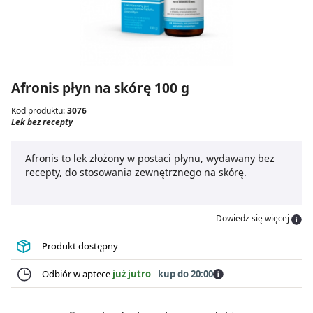
Afronis płyn na skórę 100 g
Kod produktu:
3076
Lek bez recepty
Afronis to lek złożony w postaci płynu, wydawany bez
recepty, do stosowania zewnętrznego na skórę.
Dowiedz się więcej
Produkt dostępny
Odbiór w aptece
już jutro
-
kup do 20:00