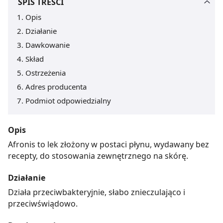
SPIS TREŚCI
Opis
Działanie
Dawkowanie
Skład
Ostrzeżenia
Adres producenta
Podmiot odpowiedzialny
Opis
Afronis to lek złożony w postaci płynu, wydawany bez
recepty, do stosowania zewnętrznego na skórę.
Działanie
Działa przeciwbakteryjnie, słabo znieczulająco i
przeciwświądowo.