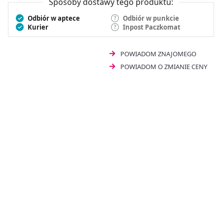
Sposoby dostawy tego produktu:
Odbiór w aptece
Odbiór w punkcie
Kurier
Inpost Paczkomat
POWIADOM ZNAJOMEGO
POWIADOM O ZMIANIE CENY