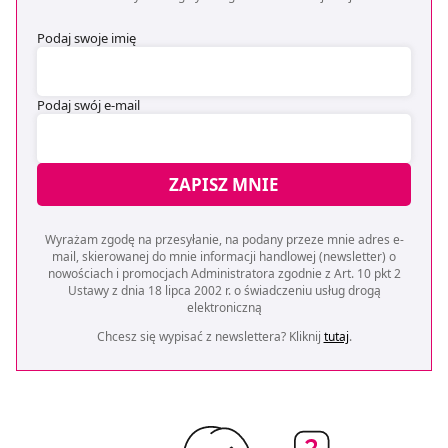
Podaj swoje imię
Podaj swój e-mail
ZAPISZ MNIE
Wyrażam zgodę na przesyłanie, na podany przeze mnie adres e-
mail, skierowanej do mnie informacji handlowej (newsletter) o
nowościach i promocjach Administratora zgodnie z Art. 10 pkt 2
Ustawy z dnia 18 lipca 2002 r. o świadczeniu usług drogą
elektroniczną
Chcesz się wypisać z newslettera? Kliknij
tutaj
.