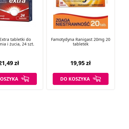
Extra tabletki do
Famotydyna Ranigast 20mg 20
ia i żucia, 24 szt.
tabletek
21,49 zł
19,95 zł
KOSZYKA
DO KOSZYKA