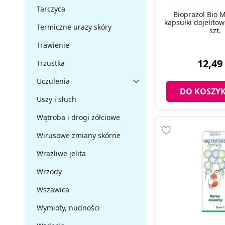
Tarczyca
Bioprazol Bio 
kapsułki dojelito
Termiczne urazy skóry
szt.
Trawienie
12,49 
Trzustka
Uczulenia
DO KOSZY
Uszy i słuch
Wątroba i drogi żółciowe
Wirusowe zmiany skórne
Wrażliwe jelita
Wrzody
Wszawica
Wymioty, nudności