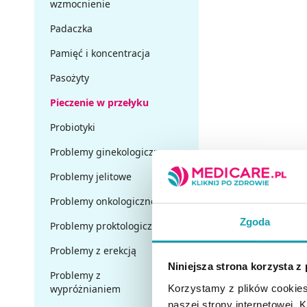
wzmocnienie
Padaczka
Pamięć i koncentracja
Pasożyty
Pieczenie w przełyku
Probiotyki
Problemy ginekologiczne
Problemy jelitowe
Problemy onkologiczne
Zgoda
Problemy proktologiczne
Problemy z erekcją
Niniejsza strona korzysta z
Problemy z
Korzystamy z plików cookies
wypróżnianiem
naszej strony internetowej. Kl