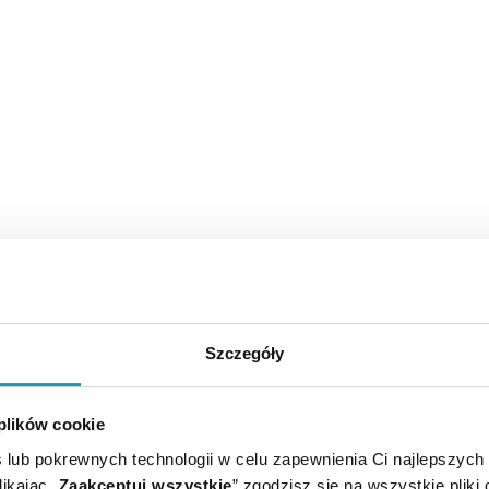
Szczegóły
 plików cookie
 lub pokrewnych technologii w celu zapewnienia Ci najlepszych
ikając „
Zaakceptuj wszystkie
” zgodzisz się na wszystkie pliki