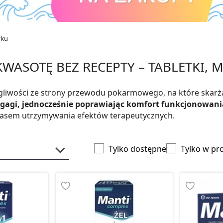
yku
KWASOTĘ BEZ RECEPTY – TABLETKI, 
gliwości ze strony przewodu pokarmowego, na które skarżą
zgagi, jednocześnie poprawiając komfort funkcjonowani
 czasem utrzymywania efektów terapeutycznych.
Tylko dostępne
Tylko w pr