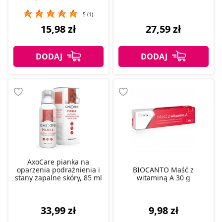
5 (1)
15,98 zł
27,59 zł
AxoCare pianka na
oparzenia podrażnienia i
BIOCANTO Maść z
stany zapalne skóry, 85 ml
witaminą A 30 g
33,99 zł
9,98 zł