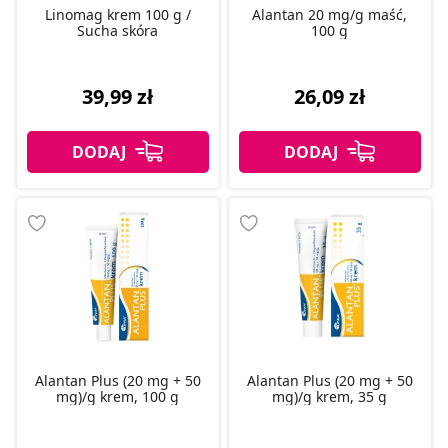
Linomag krem 100 g /
Alantan 20 mg/g maść,
Sucha skóra
100 g
39,99 zł
26,09 zł
Alantan Plus (20 mg + 50
Alantan Plus (20 mg + 50
mg)/g krem, 100 g
mg)/g krem, 35 g