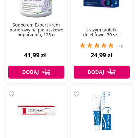
Sudocrem Expert krem
barierowy na pieluszkowe
Urazym tabletki
odparzenia, 125 g
dojelitowe, 30 szt.
5 (1)
41,99 zł
24,99 zł