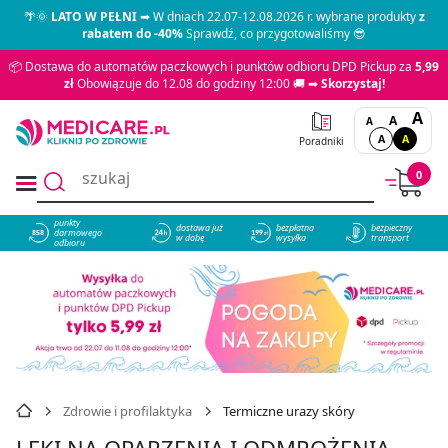
🌴🌞
LATO W PEŁNI
➡ W dniach 22.07-12.08.2026 r. wybrane produkty
z
rabatem do -40%
Sprawdź, co przygotowaliśmy 😎
📦 Dostawa do automatów paczkowych i punktów odbioru DPD Pickup za
5,99
zł
Obowiązuje do 12.08 do godziny 12:00 🚚 ➡
Skorzystaj!
A
A
A
A
A
Poradniki
0
punkty
dostawa już
bezpłatna
bezpieczny
darmowego
858
w dobę
wysyłka
transport
odbioru
Zdrowie i profilaktyka
Termiczne urazy skóry
LEKI NA OPARZENIA I ODMROŻENIA -