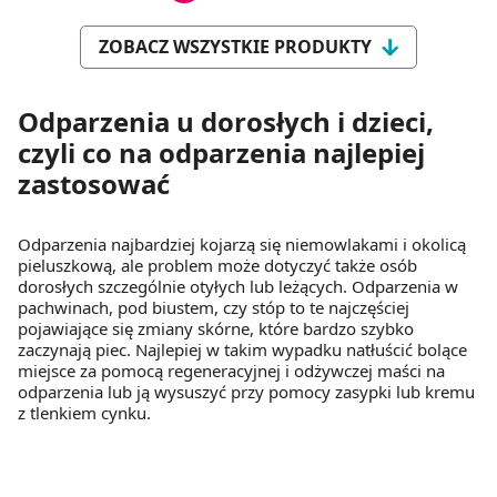
ZOBACZ WSZYSTKIE PRODUKTY
Odparzenia u dorosłych i dzieci,
czyli co na odparzenia najlepiej
zastosować
Odparzenia najbardziej kojarzą się niemowlakami i okolicą
pieluszkową, ale problem może dotyczyć także osób
dorosłych szczególnie otyłych lub leżących. Odparzenia w
pachwinach, pod biustem, czy stóp to te najczęściej
pojawiające się zmiany skórne, które bardzo szybko
zaczynają piec. Najlepiej w takim wypadku natłuścić bolące
miejsce za pomocą regeneracyjnej i odżywczej maści na
odparzenia lub ją wysuszyć przy pomocy zasypki lub kremu
z tlenkiem cynku.