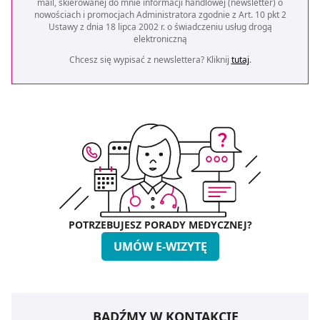
mail, skierowanej do mnie informacji handlowej (newsletter) o
nowościach i promocjach Administratora zgodnie z Art. 10 pkt 2
Ustawy z dnia 18 lipca 2002 r. o świadczeniu usług drogą
elektroniczną
Chcesz się wypisać z newslettera? Kliknij
tutaj
.
POTRZEBUJESZ PORADY MEDYCZNEJ?
UMÓW E-WIZYTĘ
BĄDŹMY W KONTAKCIE