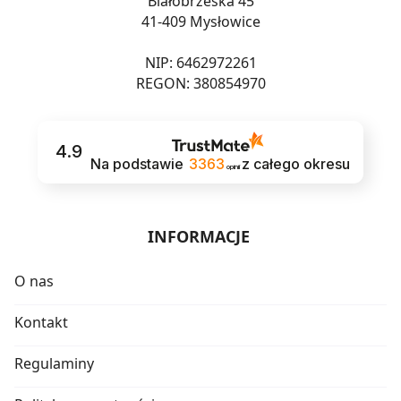
Białobrzeska 45
41-409 Mysłowice
NIP: 6462972261
REGON: 380854970
4.9
Na podstawie
3363
z całego okresu
opinii
INFORMACJE
O nas
Kontakt
Regulaminy