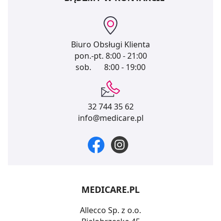
Biuro Obsługi Klienta
pon.-pt.
8:00 - 21:00
sob.
8:00 - 19:00
32 744 35 62
info@medicare.pl
MEDICARE.PL
Allecco Sp. z o.o.