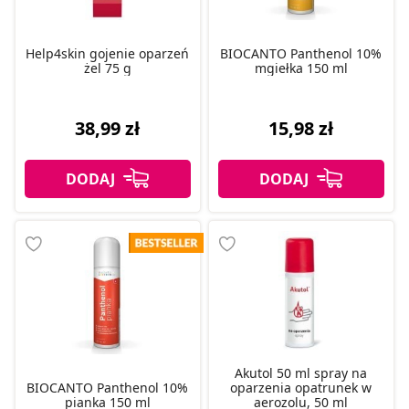
Help4skin gojenie oparzeń
BIOCANTO Panthenol 10%
żel 75 g
mgiełka 150 ml
38,99 zł
15,98 zł
Akutol 50 ml spray na
BIOCANTO Panthenol 10%
oparzenia opatrunek w
pianka 150 ml
aerozolu, 50 ml