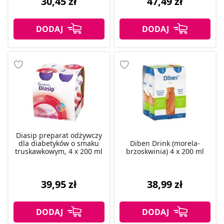
30,45 zł
47,49 zł
Diasip preparat odżywczy
dla diabetyków o smaku
Diben Drink (morela-
truskawkowym, 4 x 200 ml
brzoskwinia) 4 x 200 ml
39,95 zł
38,99 zł