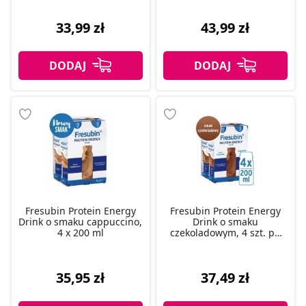
33,99 zł
43,99 zł
Fresubin Protein Energy
Fresubin Protein Energy
Drink o smaku cappuccino,
Drink o smaku
4 x 200 ml
czekoladowym, 4 szt. po
200 ml
35,95 zł
37,49 zł