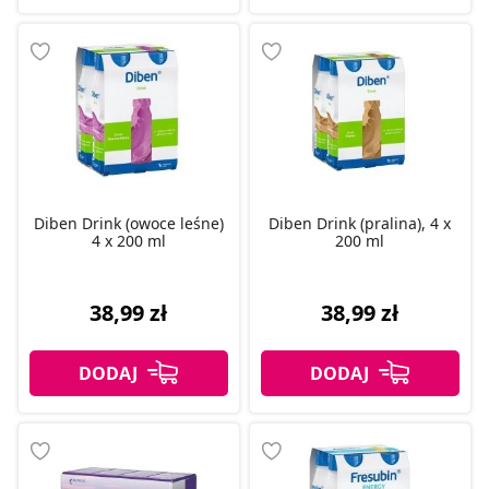
Diben Drink (owoce leśne)
Diben Drink (pralina), 4 x
4 x 200 ml
200 ml
38,99 zł
38,99 zł