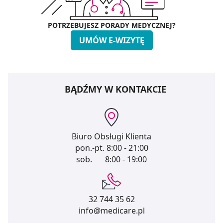
POTRZEBUJESZ PORADY MEDYCZNEJ?
UMÓW E-WIZYTĘ
BĄDŹMY W KONTAKCIE
Biuro Obsługi Klienta
pon.-pt.
8:00 - 21:00
sob.
8:00 - 19:00
32 744 35 62
info@medicare.pl