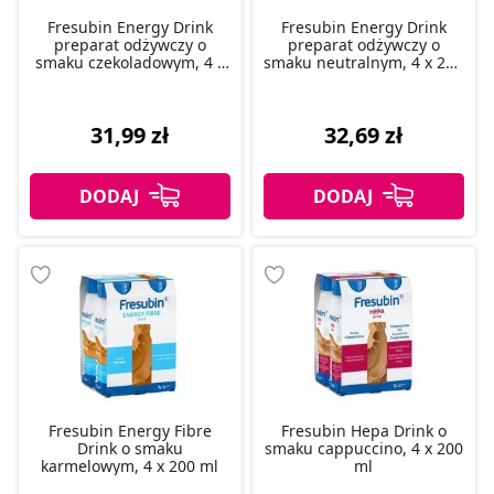
Fresubin Energy Drink
Fresubin Energy Drink
preparat odżywczy o
preparat odżywczy o
smaku czekoladowym, 4 x
smaku neutralnym, 4 x 200
200 ml
ml
31,99 zł
32,69 zł
Fresubin Energy Fibre
Fresubin Hepa Drink o
Drink o smaku
smaku cappuccino, 4 x 200
karmelowym, 4 x 200 ml
ml