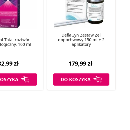
DeflaGyn Zestaw Żel
al Total roztwór
dopochwowy 150 ml + 2
logiczny, 100 ml
aplikatory
32,99 zł
179,99 zł
KOSZYKA
DO KOSZYKA