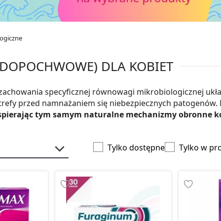
ogiczne
(DOPOCHWOWE) DLA KOBIET
zachowania specyficznej równowagi mikrobiologicznej ukła
 strefy przed namnażaniem się niebezpiecznych patogenów.
wspierając tym samym naturalne mechanizmy obronne 
Tylko dostępne
Tylko w pr