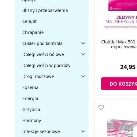
Blizny i przebarwienia
Cellulit
Chrapanie
Clotidal Max 500
Cukier pod kontrolą
dopochwowa,
Dolegliwości bólowe
Dolegliwości w podróży
24,95 
Drogi moczowe
DO KOSZY
Egzema
Energia
Grzybica
Hormony
Infekcje sezonowe