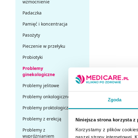
wzmocnienie
Padaczka
Pamięć i koncentracja
Pasożyty
Pieczenie w przełyku
Probiotyki
Problemy
ginekologiczne
Problemy jelitowe
Problemy onkologiczne
Zgoda
Problemy proktologiczne
Problemy z erekcją
Niniejsza strona korzysta z
Korzystamy z plików cookies
Problemy z
wypróżnianiem
naszej strony internetowej. Kl