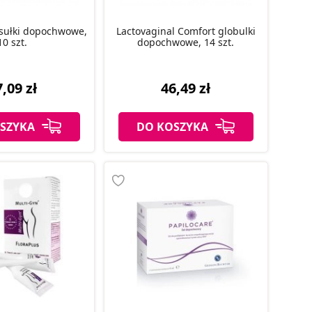
sułki dopochwowe,
Lactovaginal Comfort globulki
10 szt.
dopochwowe, 14 szt.
,09 zł
46,49 zł
SZYKA
DO KOSZYKA