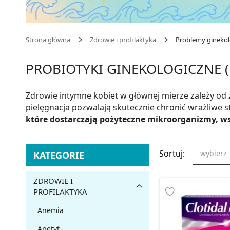
Strona główna
Zdrowie i profilaktyka
Problemy ginekol
PROBIOTYKI GINEKOLOGICZNE 
Zdrowie intymne kobiet w głównej mierze zależy od 
pielęgnacja pozwalają skutecznie chronić wrażliwe
które dostarczają pożyteczne mikroorganizmy, 
Sortuj:
wybierz
KATEGORIE
ZDROWIE I
PROFILAKTYKA
Anemia
Apetyt