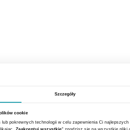
Szczegóły
 plików cookie
 lub pokrewnych technologii w celu zapewnienia Ci najlepszych
ikając „
Zaakceptuj wszystkie
” zgodzisz się na wszystkie pliki