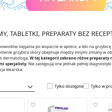
MY, TABLETKI, PREPARATY BEZ RECEP
 powodów sięgania po wsparcie w aptece, a leki na grzybicę
eślenie grzybica skóry obejmuje między innymi zmiany w ob
ub dermatologa.
W tej kategorii zebrano różne preparaty
i specjalisty.
Nie zastępują one jednak pełnej diagnostyki 
cja lekarska.
Tylko dostępne
Tylko w pr