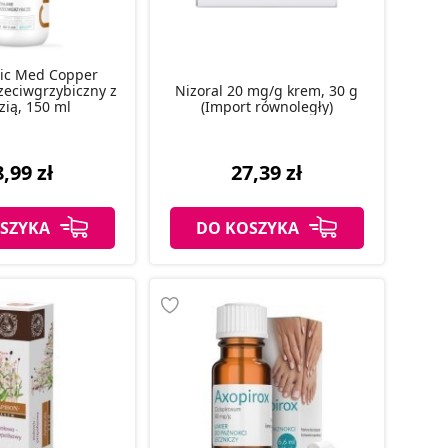
ic Med Copper
zeciwgrzybiczny z
Nizoral 20 mg/g krem, 30 g
ią, 150 ml
(Import równoległy)
,99 zł
27,39 zł
SZYKA
DO KOSZYKA