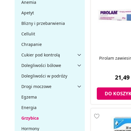
Anemia
Apetyt
Blizny i przebarwienia
Cellulit
Chrapanie
Cukier pod kontrolą
Pirolam zawiesi
Dolegliwości bólowe
Dolegliwości w podróży
21,49 
Drogi moczowe
DO KOSZY
Egzema
Energia
Grzybica
Hormony