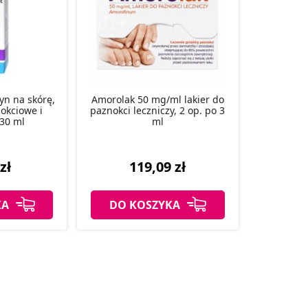
łyn na skórę,
Amorolak 50 mg/ml lakier do
okciowe i
paznokci leczniczy, 2 op. po 3
 30 ml
ml
zł
119,09 zł
KA
DO KOSZYKA