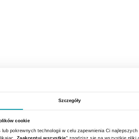
Szczegóły
 plików cookie
 lub pokrewnych technologii w celu zapewnienia Ci najlepszych
ikając „
Zaakceptuj wszystkie
” zgodzisz się na wszystkie pliki