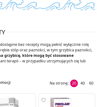
TY
 dostępne bez recepty mogą pełnić wyłącznie rolę
rębie stóp oraz paznokci, w tym grzybica paznokci,
 na grzybicę, które mogą być stosowane
ani terapii – w przypadku utrzymujących się lub
omocji
Na stronę:
20
40
60