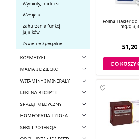
Wymioty, nudności
Wzdęcia
Polinail lakier do
Zaburzenia funkcji
mg/g 3,3
jajników
Żywienie Specjalne
51,20 
KOSMETYKI
DO KOSZY
MAMA I DZIECKO
WITAMINY I MINERAŁY
LEKI NA RECEPTĘ
SPRZĘT MEDYCZNY
HOMEOPATIA I ZIOŁA
SEKS I POTENCJA
ODCHUDZANIE I DIETA