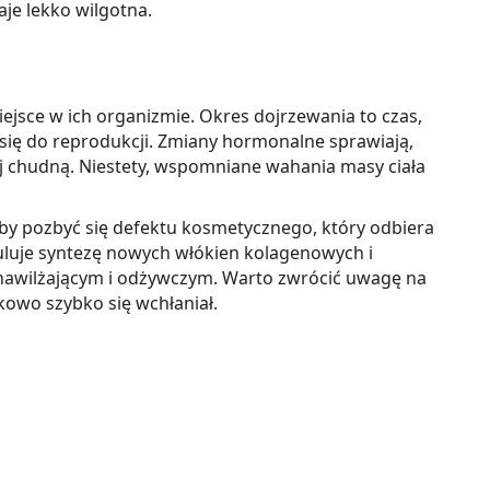
aje lekko wilgotna.
ejsce w ich organizmie. Okres dojrzewania to czas,
e się do reprodukcji. Zmiany hormonalne sprawiają,
aj chudną. Niestety, wspomniane wahania masy ciała
 aby pozbyć się defektu kosmetycznego, który odbiera
muluje syntezę nowych włókien kolagenowych i
u nawilżającym i odżywczym. Warto zwrócić uwagę na
kowo szybko się wchłaniał.