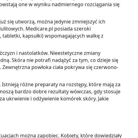
 Powstają one w wyniku nadmiernego rozciągania się
uż się utworzą, można jedynie zmniejszyć ich
litowych. Medicare.pl posiada szeroki
 tabletki, kapsułki) wspomagających walkę z
ężczyzn i nastolatków. Nieestetyczne zmiany
ną. Skóra nie potrafi nadążyć za tym, co dzieje się
e. Zewnętrzna powłoka ciała pokrywa się czerwono-
Istnieją różne preparaty na rozstępy, które mają za
zynoszą bardzo dobre rezultaty wówczas, gdy stosuje
dza ukrwienie i odżywienie komórek skóry. Jakie
ytuacjach można zapobiec. Kobiety, które dowiedziały