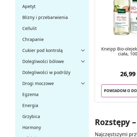
Apetyt
Blizny i przebarwienia
Cellulit
Chrapanie
Kneipp Bio-olejek
Cukier pod kontrolą
ciała, 10
Dolegliwości bólowe
Dolegliwości w podróży
26,99 
Drogi moczowe
POWIADOM O DO
Egzema
Energia
Grzybica
Rozstępy –
Hormony
Najczęstszymi prz