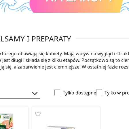
ALSAMY I PREPARATY
rego obawiają się kobiety. Mają wpływ na wygląd i struktu
jest długi i składa się z kilku etapów. Początkowo są to ci
się, a zabarwienie jest ciemniejsze. W ostatniej fazie rozst
Tylko dostępne
Tylko w pr