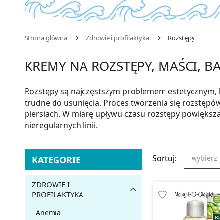
Strona główna
Zdrowie i profilaktyka
Rozstępy
KREMY NA ROZSTĘPY, MAŚCI, B
Rozstępy są najczęstszym problemem estetycznym, któ
trudne do usunięcia. Proces tworzenia się rozstępów 
piersiach. W miarę upływu czasu rozstępy powiększają 
nieregularnych linii.
Sortuj:
wybierz
KATEGORIE
ZDROWIE I
PROFILAKTYKA
Anemia