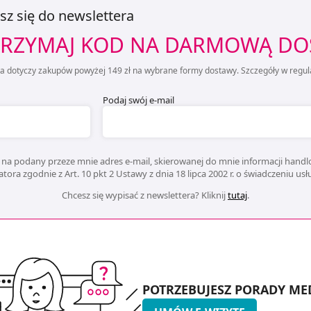
sz się do newslettera
RZYMAJ KOD NA DARMOWĄ D
ta dotyczy zakupów powyżej 149 zł na wybrane formy dostawy. Szczegóły w regul
Podaj swój e-mail
na podany przeze mnie adres e-mail, skierowanej do mnie informacji handlo
ora zgodnie z Art. 10 pkt 2 Ustawy z dnia 18 lipca 2002 r. o świadczeniu us
Chcesz się wypisać z newslettera? Kliknij
tutaj
.
POTRZEBUJESZ PORADY ME