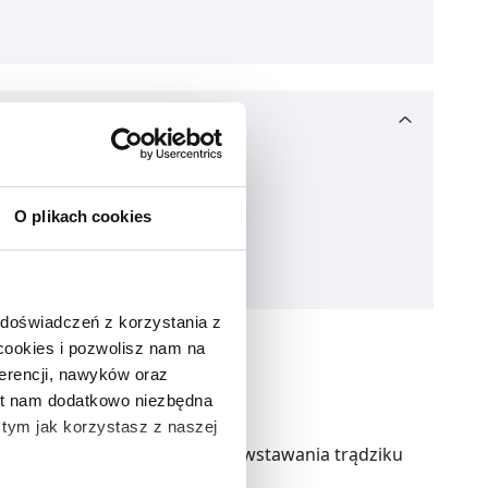
O plikach cookies
 doświadczeń z korzystania z
 cookies i pozwolisz nam na
erencji, nawyków oraz
est nam dodatkowo niezbędna
o tym jak korzystasz z naszej
 będących jedną z przyczyn powstawania trądziku