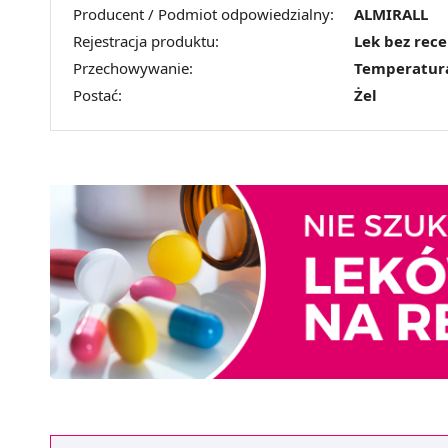
Producent / Podmiot odpowiedzialny:
ALMIRALL
Rejestracja produktu:
Lek bez rec
Przechowywanie:
Temperatur
Postać:
Żel