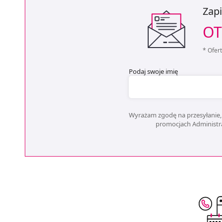
Zapi
OT
* Ofer
Podaj swoje imię
Wyrażam zgodę na przesyłanie, 
promocjach Administrat