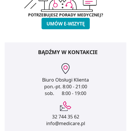
POTRZEBUJESZ PORADY MEDYCZNEJ?
UMÓW E-WIZYTĘ
BĄDŹMY W KONTAKCIE
Biuro Obsługi Klienta
pon.-pt.
8:00 - 21:00
sob.
8:00 - 19:00
32 744 35 62
info@medicare.pl