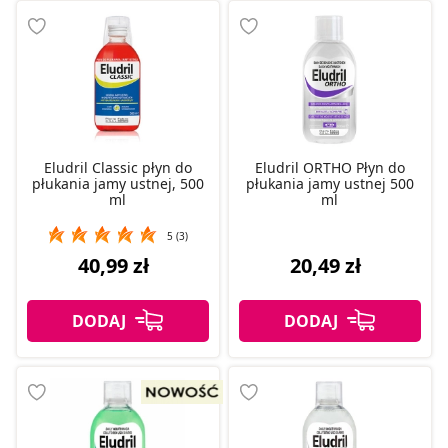
Eludril Classic płyn do
Eludril ORTHO Płyn do
płukania jamy ustnej, 500
płukania jamy ustnej 500
ml
ml
5 (3)
40,99 zł
20,49 zł