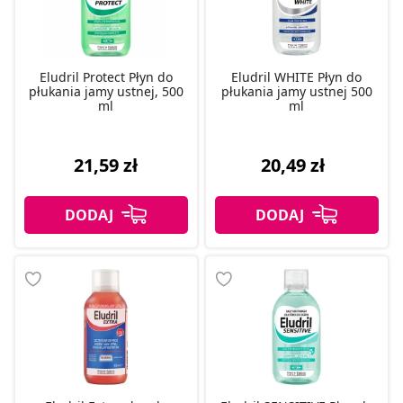
Eludril Protect Płyn do
Eludril WHITE Płyn do
płukania jamy ustnej, 500
płukania jamy ustnej 500
ml
ml
21,59 zł
20,49 zł