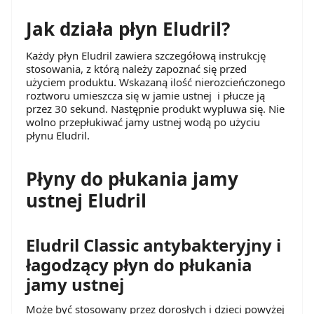
Jak działa płyn Eludril?
Każdy płyn Eludril zawiera szczegółową instrukcję
stosowania, z którą należy zapoznać się przed
użyciem produktu. Wskazaną ilość nierozcieńczonego
roztworu umieszcza się w jamie ustnej i płucze ją
przez 30 sekund. Następnie produkt wypluwa się. Nie
wolno przepłukiwać jamy ustnej wodą po użyciu
płynu Eludril.
Płyny do płukania jamy
ustnej Eludril
Eludril Classic antybakteryjny i
łagodzący płyn do płukania
jamy ustnej
Może być stosowany przez dorosłych i dzieci powyżej