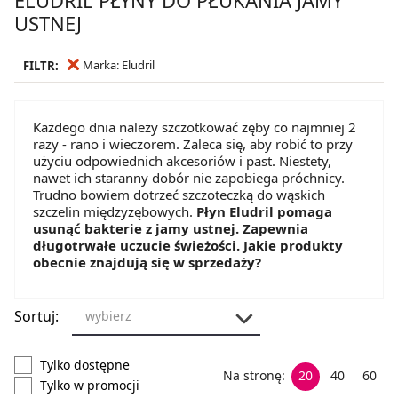
USTNEJ
Marka: Eludril
FILTR:
Każdego dnia należy szczotkować zęby co najmniej 2
razy - rano i wieczorem. Zaleca się, aby robić to przy
użyciu odpowiednich akcesoriów i past. Niestety,
nawet ich staranny dobór nie zapobiega próchnicy.
Trudno bowiem dotrzeć szczoteczką do wąskich
szczelin międzyzębowych.
Płyn Eludril pomaga
usunąć bakterie z jamy ustnej. Zapewnia
długotrwałe uczucie świeżości. Jakie produkty
obecnie znajdują się w sprzedaży?
Sortuj:
wybierz
Tylko dostępne
Na stronę:
20
40
60
Tylko w promocji