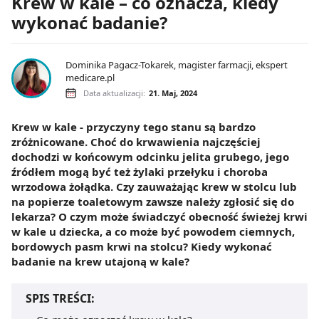
Krew w kale – co oznacza, kiedy
wykonać badanie?
Dominika Pagacz-Tokarek, magister farmacji, ekspert
medicare.pl
Data aktualizacji:
21. Maj, 2024
Krew w kale - przyczyny tego stanu są bardzo
zróżnicowane. Choć do krwawienia najczęściej
dochodzi w końcowym odcinku jelita grubego, jego
źródłem mogą być też żylaki przełyku i choroba
wrzodowa żołądka. Czy zauważając krew w stolcu lub
na popierze toaletowym zawsze należy zgłosić się do
lekarza? O czym może świadczyć obecność świeżej krwi
w kale u dziecka, a co może być powodem ciemnych,
bordowych pasm krwi na stolcu? Kiedy wykonać
badanie na krew utajoną w kale?
SPIS TREŚCI: