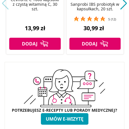
z czystą witaminą C, 30
Sanprobi IBS probiotyk w
szt.
kapsułkach, 20 szt.
5 (12)
13,99 zł
30,99 zł
POTRZEBUJESZ E-RECEPTY LUB PORADY MEDYCZNEJ?
UMÓW E-WIZYTĘ