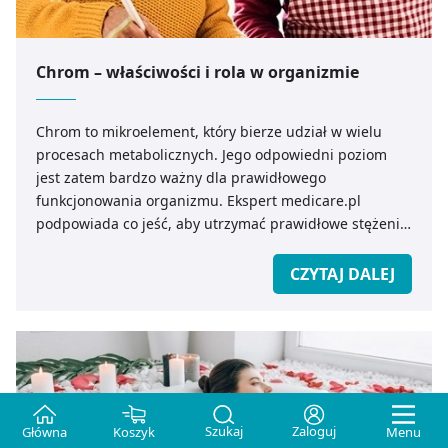
Chrom – właściwości i rola w organizmie
Chrom to mikroelement, który bierze udział w wielu
procesach metabolicznych. Jego odpowiedni poziom
jest zatem bardzo ważny dla prawidłowego
funkcjonowania organizmu. Ekspert medicare.pl
podpowiada co jeść, aby utrzymać prawidłowe stężenie
chromu we krwi.
CZYTAJ DALEJ
Szukaj
Zaloguj
Główna
Koszyk
Menu