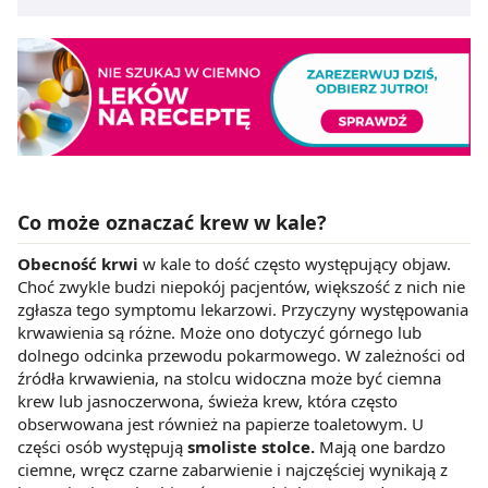
Co może oznaczać krew w kale?
Obecność krwi
w kale to dość często występujący objaw.
Choć zwykle budzi niepokój pacjentów, większość z nich nie
zgłasza tego symptomu lekarzowi. Przyczyny występowania
krwawienia są różne. Może ono dotyczyć górnego lub
dolnego odcinka przewodu pokarmowego. W zależności od
źródła krwawienia, na stolcu widoczna może być ciemna
krew lub jasnoczerwona, świeża krew, która często
obserwowana jest również na papierze toaletowym. U
części osób występują
smoliste stolce.
Mają one bardzo
ciemne, wręcz czarne zabarwienie i najczęściej wynikają z