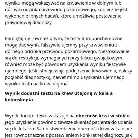
wyniku mogą wskazywać na krwawienie w dolnym lub
górnym odcinku przewodu pokarmowego, konieczne jest
wykonanie innych badań, które umożliwią postawienie
prawidłowej diagnozy.
Pamiętajmy również o tym, że testy immunochemiczne
mogą dać wynik fałszywie ujemny przy krwawieniu z
górnego odcinka przewodu pokarmowego. Niestosowanie
się do restrykcji, wymaganych przy teście gwajakowym,
również może być powodem uzyskania wyniku fałszywie
ujemnego. Jeśli istnieje więc podejrzenie krwawienia, należy
pogłębić diagnostykę, nawet mimo uzyskania ujemnego
wyniku testu na krew utajoną.
Wynik dodatni testu na krew utajoną w kale a
kolonskopia
Wynik dodatni testu wskazuje na
obecność krwi w stolcu.
Jego uzyskanie powinno zawsze skłaniać pacjenta do udania
się do lekarza. Samo stwierdzenie obecności krwi w kale nie
jest równoznaczne z postawieniem konkretnej diagnozy. Jak