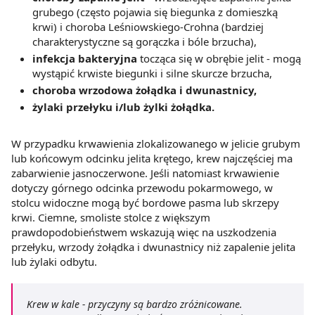
grubego (często pojawia się biegunka z domieszką
krwi) i choroba Leśniowskiego-Crohna (bardziej
charakterystyczne są gorączka i bóle brzucha),
infekcja bakteryjna
tocząca się w obrębie jelit - mogą
wystąpić krwiste biegunki i silne skurcze brzucha,
choroba wrzodowa żołądka i dwunastnicy,
żylaki przełyku i/lub żylki żołądka.
W przypadku krwawienia zlokalizowanego w jelicie grubym
lub końcowym odcinku jelita krętego, krew najczęściej ma
zabarwienie jasnoczerwone. Jeśli natomiast krwawienie
dotyczy górnego odcinka przewodu pokarmowego, w
stolcu widoczne mogą być bordowe pasma lub skrzepy
krwi. Ciemne, smoliste stolce z większym
prawdopodobieństwem wskazują więc na uszkodzenia
przełyku, wrzody żołądka i dwunastnicy niż zapalenie jelita
lub żylaki odbytu.
Krew w kale - przyczyny są bardzo zróżnicowane.