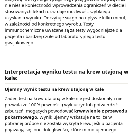
nie niesie konieczności wprowadzenia ograniczeń w diecie i
stosowanych lekach oraz daje możliwość szybkiego
uzyskania wyniku. Odczytuje się go po upływie kilku minut,
w zależności od konkretnego wyrobu. Testy
immunochemiczne uważane są za testy wygodniejsze dla
pacjenta i bardziej czułe od laboratoryjnego testu
gwajakowego.
Interpretacja wyniku testu na krew utajoną w
kale:
Ujemny wynik testu na krew utajoną w kale
Żaden test na krew utajoną w kale nie jest doskonały i nie
pozwala ze 100% pewnością wykluczyć lub potwierdzić
zaburzeń, mogących powodować
krwawienie z przewodu
pokarmowego.
Wynik ujemny wskazuje na to, że w
pobranej próbce nie została wykryta krew. Jeśli u pacjenta
pojawiają się inne dolegliwości, które mimo ujemnego