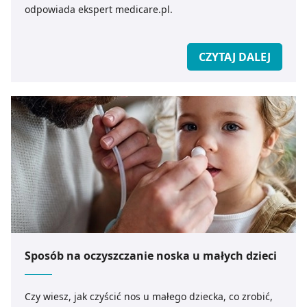
odpowiada ekspert medicare.pl.
CZYTAJ DALEJ
Sposób na oczyszczanie noska u małych dzieci
Czy wiesz, jak czyścić nos u małego dziecka, co zrobić,