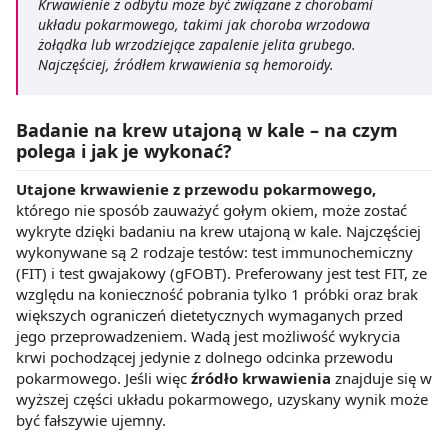
Krwawienie z odbytu może być związane z chorobami
układu pokarmowego, takimi jak choroba wrzodowa
żołądka lub wrzodziejące zapalenie jelita grubego.
Najczęściej, źródłem krwawienia są hemoroidy.
Badanie na krew utajoną w kale – na czym
polega i jak je wykonać?
Utajone krwawienie z przewodu pokarmowego,
którego nie sposób zauważyć gołym okiem, może zostać
wykryte dzięki badaniu na krew utajoną w kale. Najczęściej
wykonywane są 2 rodzaje testów: test immunochemiczny
(FIT) i test gwajakowy (gFOBT). Preferowany jest test FIT, ze
względu na konieczność pobrania tylko 1 próbki oraz brak
większych ograniczeń dietetycznych wymaganych przed
jego przeprowadzeniem. Wadą jest możliwość wykrycia
krwi pochodzącej jedynie z dolnego odcinka przewodu
pokarmowego. Jeśli więc
źródło krwawienia
znajduje się w
wyższej części układu pokarmowego, uzyskany wynik może
być fałszywie ujemny.