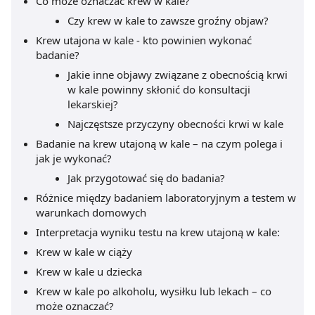
Co może oznaczać krew w kale?
Czy krew w kale to zawsze groźny objaw?
Krew utajona w kale - kto powinien wykonać
badanie?
Jakie inne objawy związane z obecnością krwi
w kale powinny skłonić do konsultacji
lekarskiej?
Najczęstsze przyczyny obecności krwi w kale
Badanie na krew utajoną w kale – na czym polega i
jak je wykonać?
Jak przygotować się do badania?
Różnice między badaniem laboratoryjnym a testem w
warunkach domowych
Interpretacja wyniku testu na krew utajoną w kale:
Krew w kale w ciąży
Krew w kale u dziecka
Krew w kale po alkoholu, wysiłku lub lekach – co
może oznaczać?