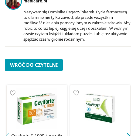
medicare.pl
Nazywam się Dominika Pagacz-Tokarek. Bycie farmaceutą
to dla mnie nie tylko zawód, ale przede wszystkim
możliwość niesienia pomocy innym w zakresie zdrowia. Aby
robić to coraz lepiej, ciągle się uczę i doszkalam. W wolnym
czasie czytam książki i układam puzzle. Lubię też aktywnie
spędzać czas w gronie rodzinnym.
WRÓĆ DO CZYTELNI
Ceviforte C 1000 kapsułki