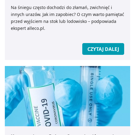
Na śniegu często dochodzi do złamań, zwichnięć i
innych urazów. Jak im zapobiec? O czym warto pamiętać
przed wyjściem na stok lub lodowisko – podpowiada
ekspert alleco.pl.
CZYTAJ DALEJ