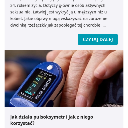
34. rokiem życia. Dotyczy głównie osób aktywnych
seksualnie. Łatwiej jest wykryć ją u mężczyzn niż u
kobiet. Jakie objawy mogą wskazywać na zarażenie
dwoinką rzeżączki? Jak zapobiegać tej chorobie i
dlaczego jest ona szczególnie niebezpieczna dla kobiet
w ciąży?
CZYTAJ DALEJ
Jak działa pulsoksymetr i jak z niego
korzystać?