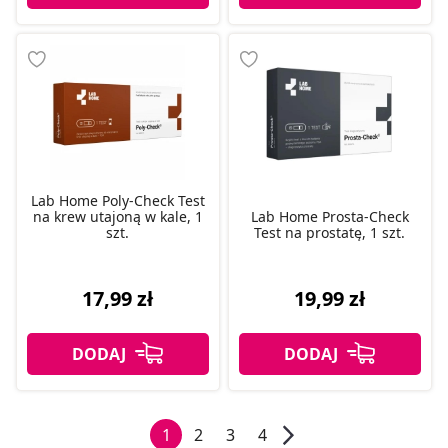
Lab Home Poly-Check Test
na krew utajoną w kale, 1
Lab Home Prosta-Check
szt.
Test na prostatę, 1 szt.
17,99 zł
19,99 zł
1
2
3
4