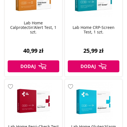
Lab Home
Calprotectin'Alert Test, 1
Lab Home CRP-Screen
szt.
Test, 1 szt.
40,99 zł
25,99 zł
Lab Home Ferri-Check Test
Lab Home Gluten'Alarm