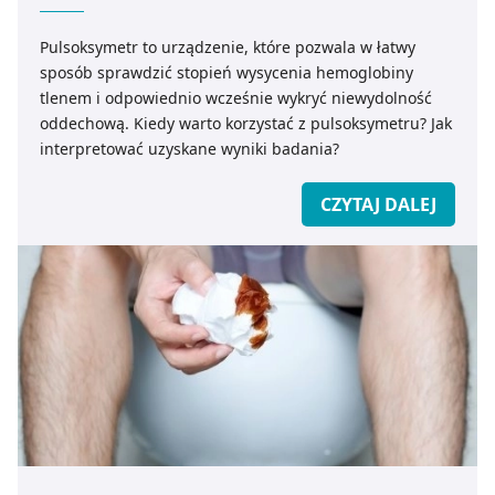
Pulsoksymetr to urządzenie, które pozwala w łatwy
sposób sprawdzić stopień wysycenia hemoglobiny
tlenem i odpowiednio wcześnie wykryć niewydolność
oddechową. Kiedy warto korzystać z pulsoksymetru? Jak
interpretować uzyskane wyniki badania?
CZYTAJ DALEJ