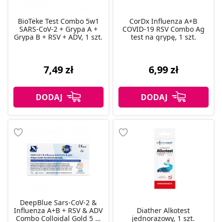
BioTeke Test Combo 5w1
CorDx Influenza A+B
SARS-CoV-2 + Grypa A +
COVID-19 RSV Combo Ag
Grypa B + RSV + ADV, 1 szt.
test na grypę, 1 szt.
7,49 zł
6,99 zł
DeepBlue Sars-CoV-2 &
Influenza A+B + RSV & ADV
Diather Alkotest
Combo Colloidal Gold 5 w
jednorazowy, 1 szt.