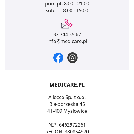
pon.-pt.
8:00 - 21:00
sob.
8:00 - 19:00
32 744 35 62
info@medicare.pl
MEDICARE.PL
Allecco Sp. z o.o.
Białobrzeska 45
41-409 Mysłowice
NIP: 6462972261
REGON: 380854970