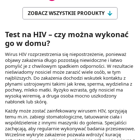
ZOBACZ WSZYSTKIE PRODUKTY
Test na HIV – czy można wykonać
go w domu?
Wirus HIV rozprzestrzenia się niepostrzeżenie, ponieważ
objawy zakażenia długo pozostają niewidoczne i łatwo
pomylić je z chwilowym spadkiem odporności. W rezultacie
nieświadomy nosiciel może zarazić wiele osób, w tym
najbliższych. Do zakażenia dochodzi wskutek kontaktu z
płynami ustrojowymi takimi jak krew, sperma, wydzielina z
pochwy, mleko matki. Ryzyko wzrasta, gdy nosiciel ma
wysoką wiremię, a druga osoba mocno uszkodzony
nabłonek lub skórę.
Każdy może zostać zainfekowany wirusem HIV, sprzyjają
temu m.in. zabiegi stomatologiczne, tatuowanie ciała i
współdzielenie z innymi maszynki do golenia. Specjaliści
zachęcają, aby regularnie wykonywać badania przesiewowe.
Wcześnie wykryte zakażenie pozwala wdrożyć kurację