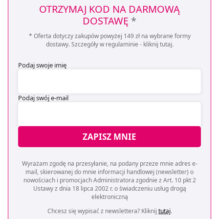
OTRZYMAJ KOD NA DARMOWĄ
DOSTAWĘ
*
* Oferta dotyczy zakupów powyżej 149 zł na wybrane formy
dostawy. Szczegóły w regulaminie -
kliknij tutaj
.
Podaj swoje imię
Podaj swój e-mail
ZAPISZ MNIE
Wyrażam zgodę na przesyłanie, na podany przeze mnie adres e-
mail, skierowanej do mnie informacji handlowej (newsletter) o
nowościach i promocjach Administratora zgodnie z Art. 10 pkt 2
Ustawy z dnia 18 lipca 2002 r. o świadczeniu usług drogą
elektroniczną
Chcesz się wypisać z newslettera? Kliknij
tutaj
.