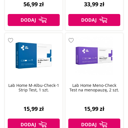
56,99 zł
33,99 zł
Lab Home M-Albu-Check-1
Lab Home Meno-Check
Strip Test, 1 szt.
Test na menopauzę, 2 szt.
15,99 zł
15,99 zł