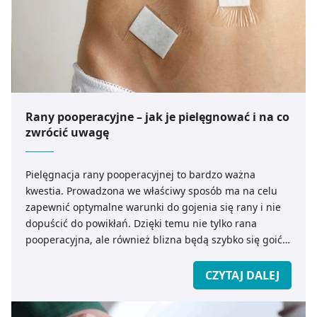
Rany pooperacyjne – jak je pielęgnować i na co
zwrócić uwagę
Pielęgnacja rany pooperacyjnej to bardzo ważna
kwestia. Prowadzona we właściwy sposób ma na celu
zapewnić optymalne warunki do gojenia się rany i nie
dopuścić do powikłań. Dzięki temu nie tylko rana
pooperacyjna, ale również blizna będą szybko się goić.
Jak pielęgnować ranę pooperacyjną? Jakie plastry
stosować na tego typu ranę?
CZYTAJ DALEJ