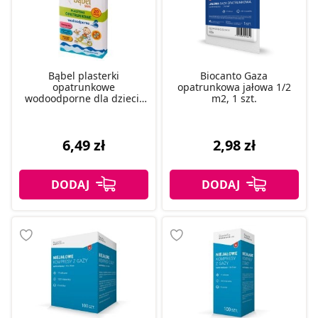
Bąbel plasterki
Biocanto Gaza
opatrunkowe
opatrunkowa jałowa 1/2
wodoodporne dla dzieci,
m2, 1 szt.
20 szt.
6,49 zł
2,98 zł