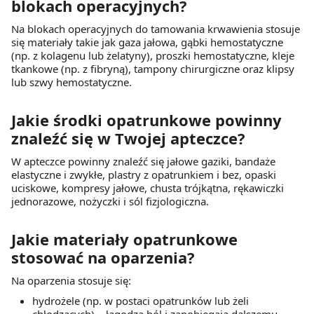
blokach operacyjnych?
Na blokach operacyjnych do tamowania krwawienia stosuje
się materiały takie jak gaza jałowa, gąbki hemostatyczne
(np. z kolagenu lub żelatyny), proszki hemostatyczne, kleje
tkankowe (np. z fibryną), tampony chirurgiczne oraz klipsy
lub szwy hemostatyczne.
Jakie środki opatrunkowe powinny
znaleźć się w Twojej apteczce?
W apteczce powinny znaleźć się jałowe gaziki, bandaże
elastyczne i zwykłe, plastry z opatrunkiem i bez, opaski
uciskowe, kompresy jałowe, chusta trójkątna, rękawiczki
jednorazowe, nożyczki i sól fizjologiczna.
Jakie materiały opatrunkowe
stosować na oparzenia?
Na oparzenia stosuje się:
hydrożele (np. w postaci opatrunków lub żeli