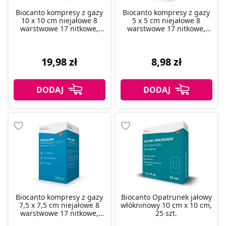
Biocanto kompresy z gazy
Biocanto kompresy z gazy
10 x 10 cm niejałowe 8
5 x 5 cm niejałowe 8
warstwowe 17 nitkowe,
warstwowe 17 nitkowe,
100 szt.
100 szt.
19,98 zł
8,98 zł
Biocanto kompresy z gazy
Biocanto Opatrunek jałowy
7,5 x 7,5 cm niejałowe 8
włókninowy 10 cm x 10 cm,
warstwowe 17 nitkowe,
25 szt.
100 szt.