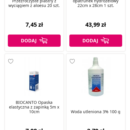
Przezroczyste plastry z
opatrunek hydrożelowy
wyciągiem z aloesu 20 szt.
22cm x 28cm 1 szt.
7,45 zł
43,99 zł
BIOCANTO Opaska
elastyczna z zapinką 5m x
10cm
Woda utleniona 3% 100 g