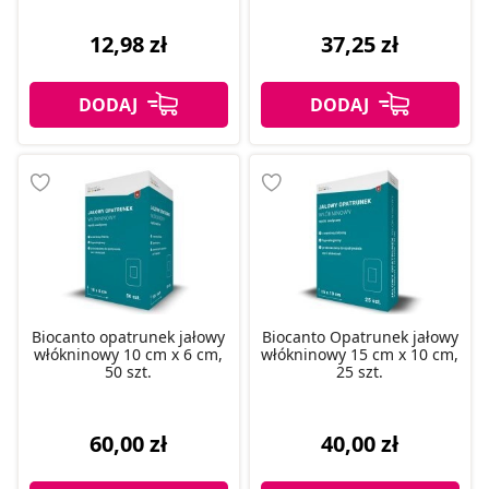
12,98 zł
37,25 zł
Biocanto opatrunek jałowy
Biocanto Opatrunek jałowy
włókninowy 10 cm x 6 cm,
włókninowy 15 cm x 10 cm,
50 szt.
25 szt.
60,00 zł
40,00 zł