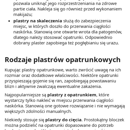
pozwala uniknąć jego rozprzestrzeniania na zdrowe
partie ciała. Nakleja się go również przed wykonaniem
makijażu;
plastry na skaleczenia
służą do zabezpieczenia
miejsc, w których doszło do przerwania ciągłości
naskórka. Stanowią one otwarte wrota dla patogenów,
dlatego należy stosować opatrunki. Odpowiednio
dobrany plaster zapobiega też pogłębianiu się urazu.
Rodzaje plastrów opatrunkowych
Kupując plastry opatrunkowe, warto zwrócić uwagę na ich
rozmiar oraz dodatkowe właściwości. Niektóre opatrunki
przyspieszają gojenie się ran, zapobiegają powstawaniu
blizn i aktywnie zwalczają ewentualne zakażenia.
Najpopularniejsze są
plastry z opatrunkiem
, które
wystarczy tylko nakleić w miejscu przerwania ciągłości
naskórka. Stanowią one gotowe rozwiązanie i nie wymagają
większych zdolności manualnych.
Niekiedy stosuje się
plastry do cięcia
. Prostokątny bloczek
można podzielić na opatrunki dopasowane do potrzeb