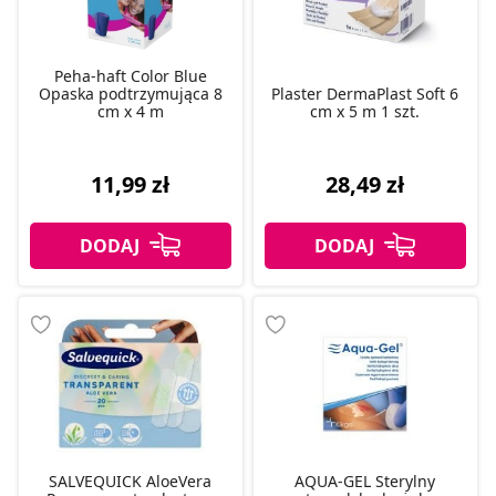
Peha-haft Color Blue
Opaska podtrzymująca 8
Plaster DermaPlast Soft 6
cm x 4 m
cm x 5 m 1 szt.
11,99 zł
28,49 zł
SALVEQUICK AloeVera
AQUA-GEL Sterylny