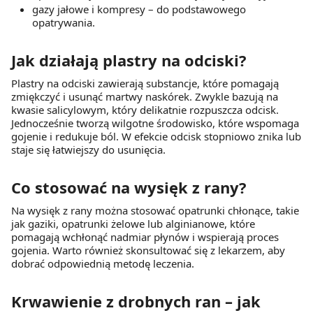
gazy jałowe i kompresy – do podstawowego
opatrywania.
Jak działają plastry na odciski?
Plastry na odciski zawierają substancje, które pomagają
zmiękczyć i usunąć martwy naskórek. Zwykle bazują na
kwasie salicylowym, który delikatnie rozpuszcza odcisk.
Jednocześnie tworzą wilgotne środowisko, które wspomaga
gojenie i redukuje ból. W efekcie odcisk stopniowo znika lub
staje się łatwiejszy do usunięcia.
Co stosować na wysięk z rany?
Na wysięk z rany można stosować opatrunki chłonące, takie
jak gaziki, opatrunki żelowe lub alginianowe, które
pomagają wchłonąć nadmiar płynów i wspierają proces
gojenia. Warto również skonsultować się z lekarzem, aby
dobrać odpowiednią metodę leczenia.
Krwawienie z drobnych ran – jak