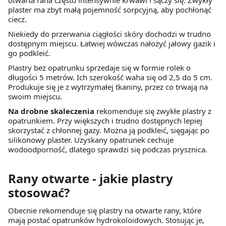
plaster ma zbyt małą pojemność sorpcyjną, aby pochłonąć
ciecz.
Niekiedy do przerwania ciągłości skóry dochodzi w trudno
dostępnym miejscu. Łatwiej wówczas nałożyć jałowy gazik i
go podkleić.
Plastry bez opatrunku sprzedaje się w formie rolek o
długości 5 metrów. Ich szerokość waha się od 2,5 do 5 cm.
Produkuje się je z wytrzymałej tkaniny, przez co trwają na
swoim miejscu.
Na drobne skaleczenia
rekomenduje się zwykłe plastry z
opatrunkiem. Przy większych i trudno dostępnych lepiej
skorzystać z chłonnej gazy. Można ją podkleić, sięgając po
silikonowy plaster. Uzyskany opatrunek cechuje
wodoodporność, dlatego sprawdzi się podczas prysznica.
Rany otwarte - jakie plastry
stosować?
Obecnie rekomenduje się plastry na otwarte rany, które
mają postać opatrunków hydrokoloidowych. Stosując je,