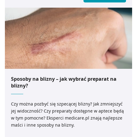
opatrunek specjalistyczny do stanu ranu?
Sposoby na blizny – jak wybrać preparat na
blizny?
Czy można pozbyć się szpecącej blizny? Jak zmniejszyć
jej widoczność? Czy preparaty dostępne w aptece będą
w tym pomocne? Eksperci medicare.pl znają najlepsze
maści i inne sposoby na blizny.