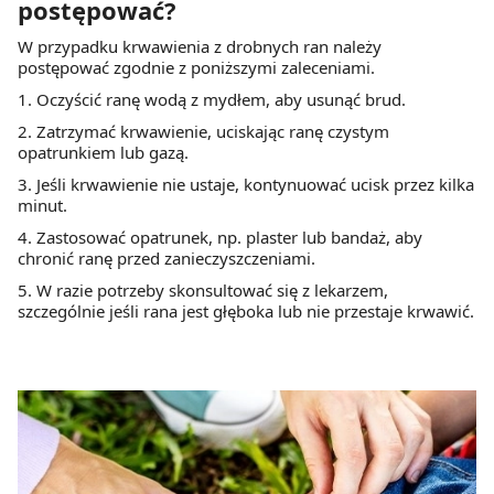
postępować?
W przypadku krwawienia z drobnych ran należy
postępować zgodnie z poniższymi zaleceniami.
1. Oczyścić ranę wodą z mydłem, aby usunąć brud.
2. Zatrzymać krwawienie, uciskając ranę czystym
opatrunkiem lub gazą.
3. Jeśli krwawienie nie ustaje, kontynuować ucisk przez kilka
minut.
4. Zastosować opatrunek, np. plaster lub bandaż, aby
chronić ranę przed zanieczyszczeniami.
5. W razie potrzeby skonsultować się z lekarzem,
szczególnie jeśli rana jest głęboka lub nie przestaje krwawić.