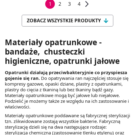
1
2
3
4
ZOBACZ WSZYSTKIE PRODUKTY
Materiały opatrunkowe -
bandaże, chusteczki
higieniczne, opatrunki jałowe
Opatrunki działają przeciwbakteryjnie co przyspiesza
gojenie się ran.
Do opatrywania ran najczęściej stosuje się
kompresy gazowe, opaski dziane, plastry z opatrunkami,
plastry do cięcia z tkaniną lub bez tkaniny bądź gazy.
Materiały opatrunkowe mogą być jałowe lub niejałowe.
Podzielić je możemy także ze względu na ich zastosowanie i
właściwości.
Materiały opatrunkowe poddawane są fabrycznej sterylizacji
tzn. zlikwidowane zostają wszystkie bakterie. Fabryczną
sterylizację dzieli się na dwa następujące rodzaje:
sterylizacja chemiczna (zastosowanie tlenku etylenu) oraz