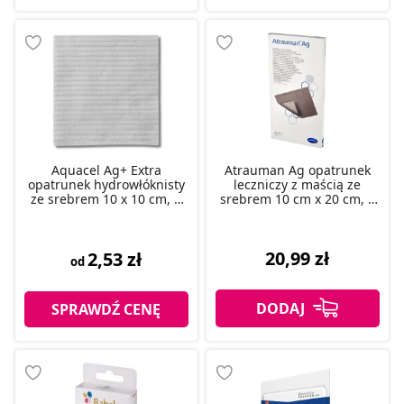
Aquacel Ag+ Extra
Atrauman Ag opatrunek
opatrunek hydrowłóknisty
leczniczy z maścią ze
ze srebrem 10 x 10 cm, 1
srebrem 10 cm x 20 cm, 1
szt.
szt.
20,99 zł
2,53 zł
od
SPRAWDŹ CENĘ