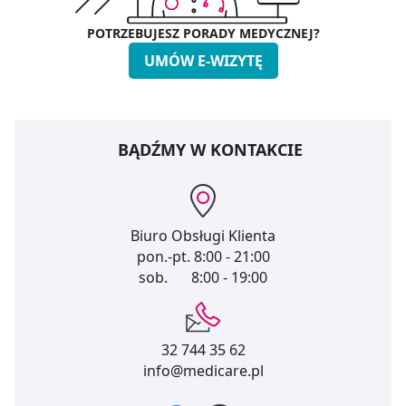
POTRZEBUJESZ PORADY MEDYCZNEJ?
UMÓW E-WIZYTĘ
BĄDŹMY W KONTAKCIE
Biuro Obsługi Klienta
pon.-pt.
8:00 - 21:00
sob.
8:00 - 19:00
32 744 35 62
info@medicare.pl