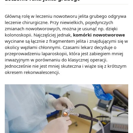
Główną rolę w leczeniu nowotworu jelita grubego odgrywa
leczenie chirurgiczne. Przy niewielkich, pojedynczych
zmianach nowotworowych, można je usunąć np. dzięki
kolonoskopii. Najczęściej jednak,
komórki nowotworowe
wycinane są łącznie z fragmentem jelita i znajdującymi się w
okolicy węzłami chłonnymi. Czasami lekarz decyduje o
przeprowadzeniu laparoskopii, która jest zabiegiem mniej
inwazyjnym w porównaniu do klasycznej operacji.
Jednocześnie nie jest mniej skuteczna i wiąże się z krótszym
okresem rekonwalescencji.