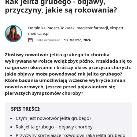
Rak jelita grubego - objawy,
przyczyny, jakie są rokowania?
Dominika Pagacz-Tokarek, magister farmacji, ekspert
medicare.pl
Data aktualizacji:
13. Marzec, 2024
Złośliwy nowotwór jelita grubego to choroba
wykrywana w Polsce wciąż zbyt późno. Przekłada się to
na gorsze rokowanie i krótszy okres przeżycia chorych.
Jakie objawy może powodować rak jelita grubego?
Które badania umożliwiają wczesne wykrycie zmian
nowotworowych, jeszcze przed pojawieniem się
pierwszych symptomów choroby?
SPIS TREŚCI:
Czym jest nowotwór jelita grubego?
Rak jelita grubego – objawy choroby
Przyczyny sprzyjające rozwojowi raka jelita grubego