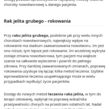
choroby nowotworowej u danego pacjenta.
Rak jelita grubego - rokowania
Przy
raku jelita grubego,
podobnie jak przy wielu innych
chorobach nowotworowych, największy wpływ na
rokowanie ma stadium zaawansowania nowotworu. Im jest
ono niższe, tym lepsze jest rokowanie. Im wcześniej wykryta
zostaje zmiana nowotworowa, tym pacjent ma większe
szanse na całkowite wyleczenie i powrót do pełnego
zdrowia. Przy bardziej zaawansowanych zmianach, poprawę
rokowania uzyskuje się łącząc kilka metod leczenia. Szybkie
wprowadzenie leczenia uzupełniającego może w wielu
przypadkach wydłużyć życie pacjentów.
Dostęp do nowych metod
leczenia raka jelita,
w tym do
terapii celowanej, wpłynął na poprawę wskaźnika
przeżywalności chorych na przestrzeni ostatnich lat. Nadal