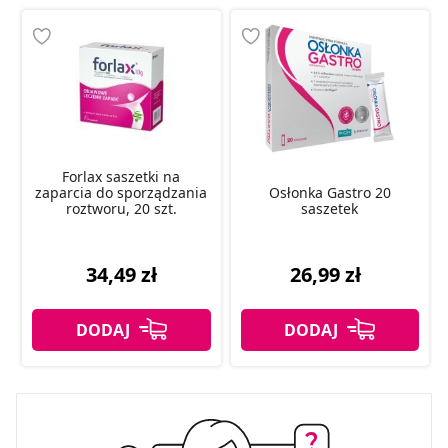
Forlax saszetki na
zaparcia do sporządzania
Osłonka Gastro 20
roztworu, 20 szt.
saszetek
34,49 zł
26,99 zł