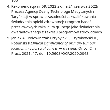
100
Rekomendacja nr 59/2022 z dnia 21 czerwca 2022r
Prezesa Agencji Oceny Technologii Medycznych i
Taryfikacji w sprawie zasadności zakwalifikowania
świadczenia opieki zdrowotnej: Program badań
przesiewowych raka jelita grubego jako świadczenia
gwarantowanego z zakresu programów zdrowotnych
Janiak A., Połowinczak-Przybyłek J., Czyżykowski R.,
Potemski P.
Clinical significance of primary tumour
location in colorectal cancer — a review.
Oncol Clin
Pract. 2021, 17, doi: 10.5603/OCP.2020.0043.