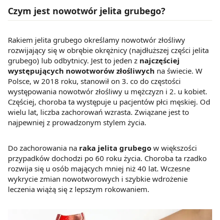
Czym jest nowotwór jelita grubego?
Rakiem jelita grubego określamy nowotwór złośliwy
rozwijający się w obrębie okrężnicy (najdłuższej części jelita
grubego) lub odbytnicy. Jest to jeden z
najczęściej
występujących nowotworów złośliwych
na świecie. W
Polsce, w 2018 roku, stanowił on 3. co do częstości
występowania nowotwór złośliwy u mężczyzn i 2. u kobiet.
Częściej, choroba ta występuje u pacjentów płci męskiej. Od
wielu lat, liczba zachorowań wzrasta. Związane jest to
najpewniej z prowadzonym stylem życia.
Do zachorowania na
raka jelita grubego
w większości
przypadków dochodzi po 60 roku życia. Choroba ta rzadko
rozwija się u osób mających mniej niż 40 lat. Wczesne
wykrycie zmian nowotworowych i szybkie wdrożenie
leczenia wiążą się z lepszym rokowaniem.