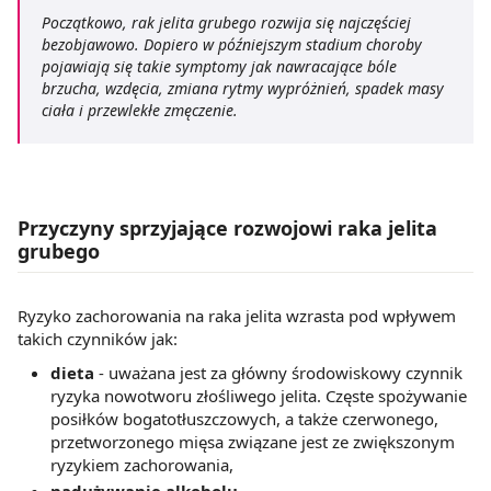
Początkowo, rak jelita grubego rozwija się najczęściej
bezobjawowo. Dopiero w późniejszym stadium choroby
pojawiają się takie symptomy jak nawracające bóle
brzucha, wzdęcia, zmiana rytmy wypróżnień, spadek masy
ciała i przewlekłe zmęczenie.
Przyczyny sprzyjające rozwojowi raka jelita
grubego
Ryzyko zachorowania na raka jelita wzrasta pod wpływem
takich czynników jak:
dieta
- uważana jest za główny środowiskowy czynnik
ryzyka nowotworu złośliwego jelita. Częste spożywanie
posiłków bogatotłuszczowych, a także czerwonego,
przetworzonego mięsa związane jest ze zwiększonym
ryzykiem zachorowania,
nadużywanie alkoholu,