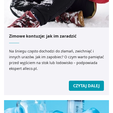
Zimowe kontuzje: jak im zaradzić
Na śniegu często dochodzi do złamań, zwichnięć i
innych urazów. Jak im zapobiec? O czym warto pamiętać
przed wyjściem na stok lub lodowisko – podpowiada
ekspert alleco.pl.
CZYTAJ DALEJ