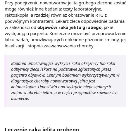
Przy podejrzeniu nowotworów jelita grubego zlecone zostać
mogą również inne badania: testy laboratoryjne,
rektoskopia, a rzadziej również obrazowanie RTG z
podwójnym kontrastem. Lekarz zleca odpowiednie badania
w zależności od
objawów raka jelita grubego,
jakie
występują u pacjenta. Konieczne może być przeprowadzenie
kilku badań, umożliwiających dokładne poznanie zmiany, jej
lokalizacji i stopnia zaawansowania choroby.
Badania umożliwiające wykrycie raka okrężnicy lub raka
odbytnicy zleca lekarz na podstawie zgłaszanych przez
pacjenta objawów. Cennym badaniem wykorzystywanym w
diagnostyce choroby nowotworowej jelita jest
kolonoskopia. Umożliwia ona wykrycie niepożądanych
zmian w obrębie jelita, a w części przypadków również ich
usunięcie.
Leczenie raka jelita grubego