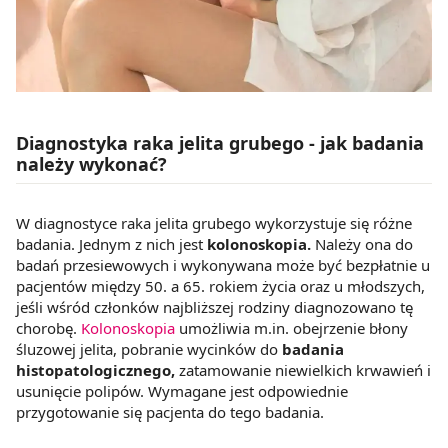
Diagnostyka raka jelita grubego - jak badania
należy wykonać?
W diagnostyce raka jelita grubego wykorzystuje się różne
badania. Jednym z nich jest
kolonoskopia.
Należy ona do
badań przesiewowych i wykonywana może być bezpłatnie u
pacjentów między 50. a 65. rokiem życia oraz u młodszych,
jeśli wśród członków najbliższej rodziny diagnozowano tę
chorobę.
Kolonoskopia
umożliwia m.in. obejrzenie błony
śluzowej jelita, pobranie wycinków do
badania
histopatologicznego,
zatamowanie niewielkich krwawień i
usunięcie polipów. Wymagane jest odpowiednie
przygotowanie się pacjenta do tego badania.