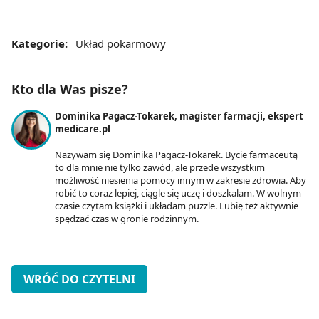
Kategorie:
Układ pokarmowy
Kto dla Was pisze?
Dominika Pagacz-Tokarek, magister farmacji, ekspert
medicare.pl
Nazywam się Dominika Pagacz-Tokarek. Bycie farmaceutą
to dla mnie nie tylko zawód, ale przede wszystkim
możliwość niesienia pomocy innym w zakresie zdrowia. Aby
robić to coraz lepiej, ciągle się uczę i doszkalam. W wolnym
czasie czytam książki i układam puzzle. Lubię też aktywnie
spędzać czas w gronie rodzinnym.
WRÓĆ DO CZYTELNI