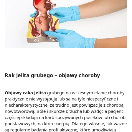
Rak jelita grubego – objawy choroby
Objawy raka jelita
grubego na wczesnym etapie choroby
praktycznie nie występują lub są na tyle niespecyficzne i
niecharakterystyczne, że trudno jest powiązać je z chorobą
nowotworową. Bóle i skurcze brzucha lub wzdęcia pacjenci
częściej składają na karb spożywanych posiłków lub chorób
podstawowych, na które cierpią. Dlatego właśnie, tak ważne
są regularne badania profilaktyczne, które umożliwiają