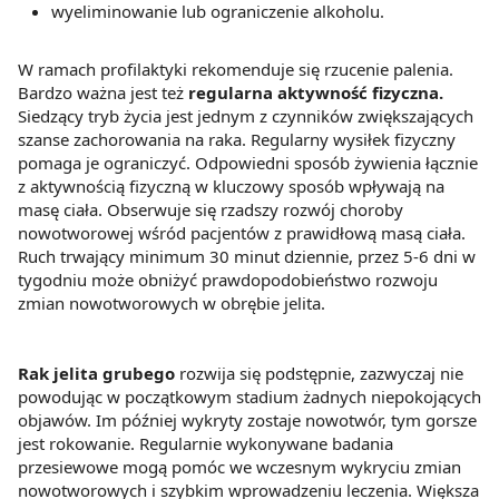
wyeliminowanie lub ograniczenie alkoholu.
W ramach profilaktyki rekomenduje się rzucenie palenia.
Bardzo ważna jest też
regularna aktywność fizyczna.
Siedzący tryb życia jest jednym z czynników zwiększających
szanse zachorowania na raka. Regularny wysiłek fizyczny
pomaga je ograniczyć. Odpowiedni sposób żywienia łącznie
z aktywnością fizyczną w kluczowy sposób wpływają na
masę ciała. Obserwuje się rzadszy rozwój choroby
nowotworowej wśród pacjentów z prawidłową masą ciała.
Ruch trwający minimum 30 minut dziennie, przez 5-6 dni w
tygodniu może obniżyć prawdopodobieństwo rozwoju
zmian nowotworowych w obrębie jelita.
Rak jelita grubego
rozwija się podstępnie, zazwyczaj nie
powodując w początkowym stadium żadnych niepokojących
objawów. Im później wykryty zostaje nowotwór, tym gorsze
jest rokowanie. Regularnie wykonywane badania
przesiewowe mogą pomóc we wczesnym wykryciu zmian
nowotworowych i szybkim wprowadzeniu leczenia. Większa