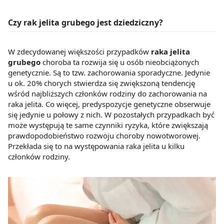
Czy rak jelita grubego jest dziedziczny?
W zdecydowanej większości przypadków
raka jelita
grubego
choroba ta rozwija się u osób nieobciążonych
genetycznie. Są to tzw. zachorowania sporadyczne. Jedynie
u ok. 20% chorych stwierdza się zwiększoną tendencję
wśród najbliższych członków rodziny do zachorowania na
raka jelita. Co więcej, predyspozycje genetyczne obserwuje
się jedynie u połowy z nich. W pozostałych przypadkach być
może występują te same czynniki ryzyka, które zwiększają
prawdopodobieństwo rozwoju choroby nowotworowej.
Przekłada się to na występowania raka jelita u kilku
członków rodziny.