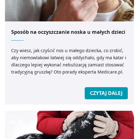
Sposób na oczyszczanie noska u małych dzieci
Czy wiesz, jak czyścić nos u małego dziecka, co zrobić,
aby niemowlakowi łatwiej się oddychało, gdy ma katar i
dlaczego lepiej wykonać nebulizację zamiast stosować
tradycyjną gruszkę? Oto porady eksperta Medicare.pl.
CZYTAJ DALEJ