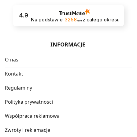
4.9
Na podstawie
3258
z całego okresu
opinii
INFORMACJE
O nas
Kontakt
Regulaminy
Polityka prywatności
Współpraca reklamowa
Zwroty i reklamacje