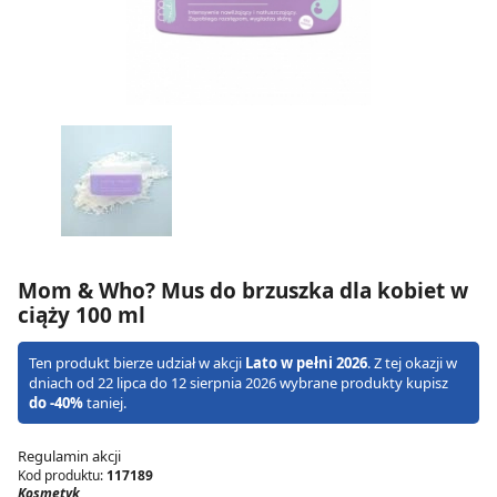
Mom & Who? Mus do brzuszka dla kobiet w
ciąży 100 ml
Ten produkt bierze udział w akcji
Lato w pełni 2026
. Z tej okazji w
dniach od 22 lipca do 12 sierpnia 2026 wybrane produkty kupisz
do -40%
taniej.
Regulamin akcji
Kod produktu:
117189
Kosmetyk