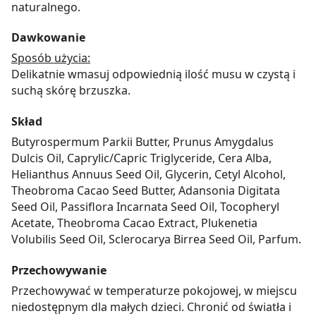
naturalnego.
Dawkowanie
Sposób użycia:
Delikatnie wmasuj odpowiednią ilość musu w czystą i
suchą skórę brzuszka.
Skład
Butyrospermum Parkii Butter, Prunus Amygdalus
Dulcis Oil, Caprylic/Capric Triglyceride, Cera Alba,
Helianthus Annuus Seed Oil, Glycerin, Cetyl Alcohol,
Theobroma Cacao Seed Butter, Adansonia Digitata
Seed Oil, Passiflora Incarnata Seed Oil, Tocopheryl
Acetate, Theobroma Cacao Extract, Plukenetia
Volubilis Seed Oil, Sclerocarya Birrea Seed Oil, Parfum.
Przechowywanie
Przechowywać w temperaturze pokojowej, w miejscu
niedostępnym dla małych dzieci. Chronić od światła i