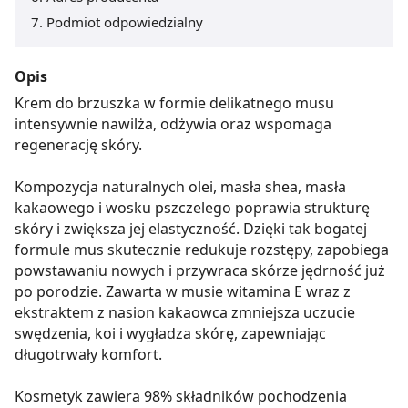
Podmiot odpowiedzialny
Opis
Krem do brzuszka w formie delikatnego musu
intensywnie nawilża, odżywia oraz wspomaga
regenerację skóry.
Kompozycja naturalnych olei, masła shea, masła
kakaowego i wosku pszczelego poprawia strukturę
skóry i zwiększa jej elastyczność. Dzięki tak bogatej
formule mus skutecznie redukuje rozstępy, zapobiega
powstawaniu nowych i przywraca skórze jędrność już
po porodzie. Zawarta w musie witamina E wraz z
ekstraktem z nasion kakaowca zmniejsza uczucie
swędzenia, koi i wygładza skórę, zapewniając
długotrwały komfort.
Kosmetyk zawiera 98% składników pochodzenia