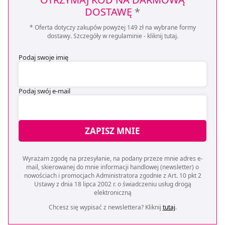
DOSTAWĘ
*
* Oferta dotyczy zakupów powyżej 149 zł na wybrane formy
dostawy. Szczegóły w regulaminie -
kliknij tutaj
.
Podaj swoje imię
Podaj swój e-mail
ZAPISZ MNIE
Wyrażam zgodę na przesyłanie, na podany przeze mnie adres e-
mail, skierowanej do mnie informacji handlowej (newsletter) o
nowościach i promocjach Administratora zgodnie z Art. 10 pkt 2
Ustawy z dnia 18 lipca 2002 r. o świadczeniu usług drogą
elektroniczną
Chcesz się wypisać z newslettera? Kliknij
tutaj
.