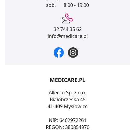
sob.
8:00 - 19:00
32 744 35 62
info@medicare.pl
MEDICARE.PL
Allecco Sp. z o.o.
Białobrzeska 45
41-409 Mysłowice
NIP: 6462972261
REGON: 380854970