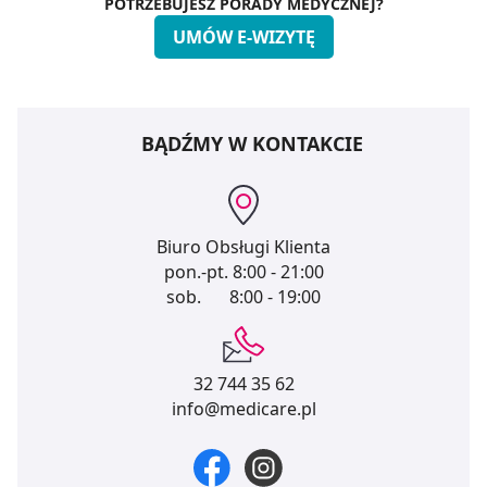
POTRZEBUJESZ PORADY MEDYCZNEJ?
UMÓW E-WIZYTĘ
BĄDŹMY W KONTAKCIE
Biuro Obsługi Klienta
pon.-pt.
8:00 - 21:00
sob.
8:00 - 19:00
32 744 35 62
info@medicare.pl