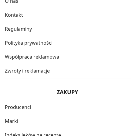
O nas
Kontakt
Regulaminy
Polityka prywatności
Współpraca reklamowa
Zwroty i reklamacje
ZAKUPY
Producenci
Marki
Indeks leków na receptę