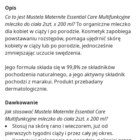
Opis
Co to jest Mustela Maternite Essential Care Multifunkcyjne
mleczko do ciała 2szt. x 200 ml?
To organiczne mleczko
dla kobiet w ciąży i po porodzie. Kosmetyk zapobiega
powstawaniu rozstępów, pomaga ujędrnić skórę
kobiety w ciąży lub po porodzie, jednocześnie
zmniejszając uczucie swędzenia.
Jego formuła składa się w 99,8% ze składników
pochodzenia naturalnego, a jego aktywny składnik
pochodzi z marakui. Produkt przebadany
dermatologicznie.
Dawkowanie
Jak stosować Mustela Maternite Essential Care
Multifunkcyjne mleczko do ciała 2szt. x 200 ml?
Stosuj na skórę rano i wieczorem, już od
pierwszych tygodni ciąży i przez cały jej okres.