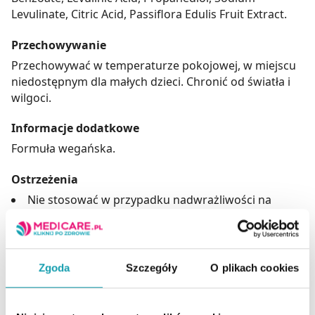
Levulinate, Citric Acid, Passiflora Edulis Fruit Extract.
Przechowywanie
Przechowywać w temperaturze pokojowej, w miejscu
niedostępnym dla małych dzieci. Chronić od światła i
wilgoci.
Informacje dodatkowe
Formuła wegańska.
Ostrzeżenia
Nie stosować w przypadku nadwrażliwości na
którykolwiek składnik produktu.
Produkt tylko do użytku zewnętrznego.
Unikać kontaktu z oczami.
Zgoda
Szczegóły
O plikach cookies
Adres producenta
Laboratoires Expanscience,