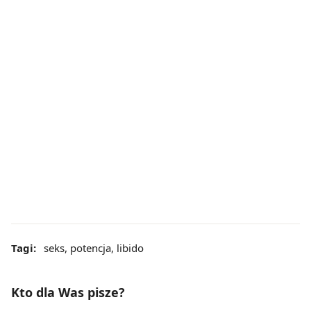
Tagi:
seks
,
potencja
,
libido
Kto dla Was pisze?