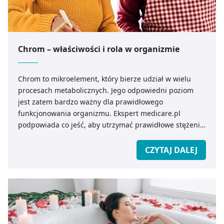
Chrom – właściwości i rola w organizmie
Chrom to mikroelement, który bierze udział w wielu
procesach metabolicznych. Jego odpowiedni poziom
jest zatem bardzo ważny dla prawidłowego
funkcjonowania organizmu. Ekspert medicare.pl
podpowiada co jeść, aby utrzymać prawidłowe stężenie
chromu we krwi.
CZYTAJ DALEJ