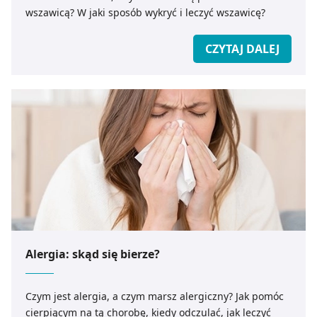
wszawicą? W jaki sposób wykryć i leczyć wszawicę?
CZYTAJ DALEJ
Alergia: skąd się bierze?
Czym jest alergia, a czym marsz alergiczny? Jak pomóc
cierpiącym na tą chorobę, kiedy odczulać, jak leczyć