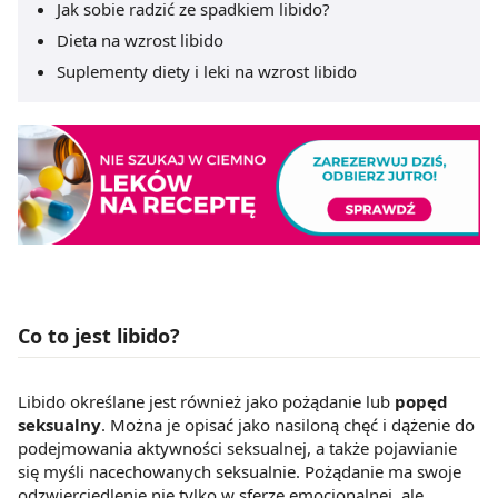
Jak sobie radzić ze spadkiem libido?
Dieta na wzrost libido
Suplementy diety i leki na wzrost libido
Co to jest libido?
Libido określane jest również jako pożądanie lub
popęd
seksualny
. Można je opisać jako nasiloną chęć i dążenie do
podejmowania aktywności seksualnej, a także pojawianie
się myśli nacechowanych seksualnie. Pożądanie ma swoje
odzwierciedlenie nie tylko w sferze emocjonalnej, ale