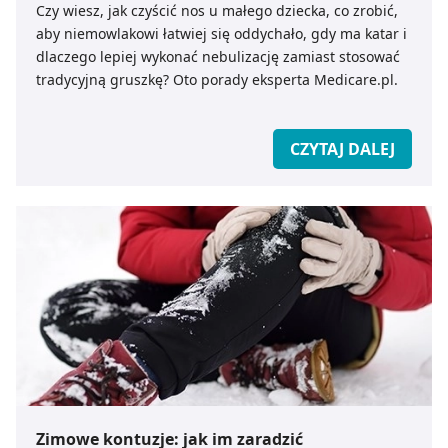
Czy wiesz, jak czyścić nos u małego dziecka, co zrobić,
aby niemowlakowi łatwiej się oddychało, gdy ma katar i
dlaczego lepiej wykonać nebulizację zamiast stosować
tradycyjną gruszkę? Oto porady eksperta Medicare.pl.
CZYTAJ DALEJ
Zimowe kontuzje: jak im zaradzić