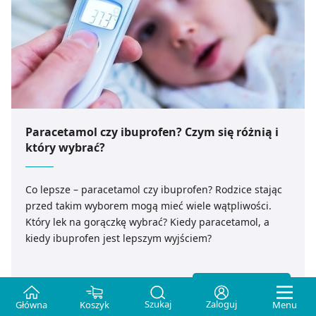
Paracetamol czy ibuprofen? Czym się różnią i
który wybrać?
Co lepsze – paracetamol czy ibuprofen? Rodzice stając
przed takim wyborem mogą mieć wiele wątpliwości.
Który lek na gorączkę wybrać? Kiedy paracetamol, a
kiedy ibuprofen jest lepszym wyjściem?
CZYTAJ DALEJ
Szukaj
Zaloguj
Główna
Koszyk
Menu