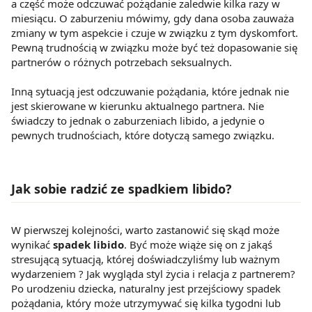
a część może odczuwać pożądanie zaledwie kilka razy w
miesiącu. O zaburzeniu mówimy, gdy dana osoba zauważa
zmiany w tym aspekcie i czuje w związku z tym dyskomfort.
Pewną trudnością w związku może być też dopasowanie się
partnerów o różnych potrzebach seksualnych.
Inną sytuacją jest odczuwanie pożądania, które jednak nie
jest skierowane w kierunku aktualnego partnera. Nie
świadczy to jednak o zaburzeniach libido, a jedynie o
pewnych trudnościach, które dotyczą samego związku.
Jak sobie radzić ze spadkiem libido?
W pierwszej kolejności, warto zastanowić się skąd może
wynikać
spadek libido
. Być może wiąże się on z jakąś
stresującą sytuacją, której doświadczyliśmy lub ważnym
wydarzeniem ? Jak wygląda styl życia i relacja z partnerem?
Po urodzeniu dziecka, naturalny jest przejściowy spadek
pożądania, który może utrzymywać się kilka tygodni lub