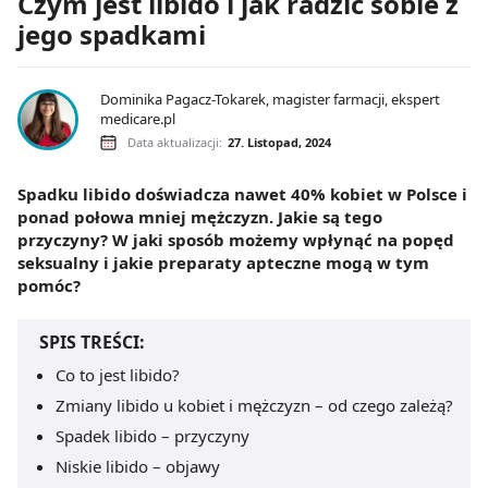
Czym jest libido i jak radzić sobie z
jego spadkami
Dominika Pagacz-Tokarek, magister farmacji, ekspert
medicare.pl
Data aktualizacji:
27. Listopad, 2024
Spadku libido doświadcza nawet 40% kobiet w Polsce i
ponad połowa mniej mężczyzn. Jakie są tego
przyczyny? W jaki sposób możemy wpłynąć na popęd
seksualny i jakie preparaty apteczne mogą w tym
pomóc?
SPIS TREŚCI:
Co to jest libido?
Zmiany libido u kobiet i mężczyzn – od czego zależą?
Spadek libido – przyczyny
Niskie libido – objawy