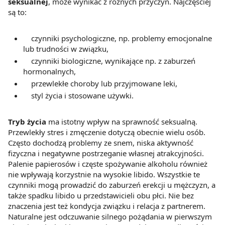
seksualnej
, może wynikać z różnych przyczyn. Najczęściej
są to:
czynniki psychologiczne, np. problemy emocjonalne
lub trudności w związku,
czynniki biologiczne, wynikające np. z zaburzeń
hormonalnych,
przewlekłe choroby lub przyjmowane leki,
styl życia i stosowane używki.
Tryb życia
ma istotny wpływ na sprawność seksualną.
Przewlekły stres i zmęczenie dotyczą obecnie wielu osób.
Często dochodzą problemy ze snem, niska aktywność
fizyczna i negatywne postrzeganie własnej atrakcyjności.
Palenie papierosów i częste spożywanie alkoholu również
nie wpływają korzystnie na wysokie libido. Wszystkie te
czynniki mogą prowadzić do zaburzeń erekcji u mężczyzn, a
także spadku libido u przedstawicieli obu płci. Nie bez
znaczenia jest też kondycja związku i relacja z partnerem.
Naturalne jest odczuwanie silnego pożądania w pierwszym