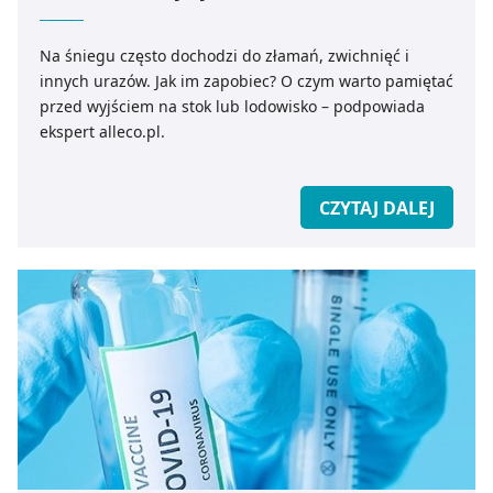
Na śniegu często dochodzi do złamań, zwichnięć i
innych urazów. Jak im zapobiec? O czym warto pamiętać
przed wyjściem na stok lub lodowisko – podpowiada
ekspert alleco.pl.
CZYTAJ DALEJ