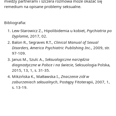
miedzy partnerami i szczera rozmowa może okazać się
remedium na opisane problemy seksualne.
Bibliografia:
Lew-Starowicz Z., Hipolibidemia u kobiet,
Psychiatria po
Dyplomie
, 2017, 02.
Balon R., Segraves R.T.,
Clinical Manual of Sexual
Disorders, America Psychiatric Publishing Inc.
, 2009, str.
97-109.
Janus M., Szulc A.,
Seksuologiczne narzędzia
diagnostyczne w Polsce i na świecie
, Seksuologia Polska,
2015, 13, 1, s. 31-35.
Mikzińska K., Matławska I.,
Znaczenie ziół w
zaburzeniach seksualnych
, Postępy Fitoterapii, 2007, 1,
s. 13-19.