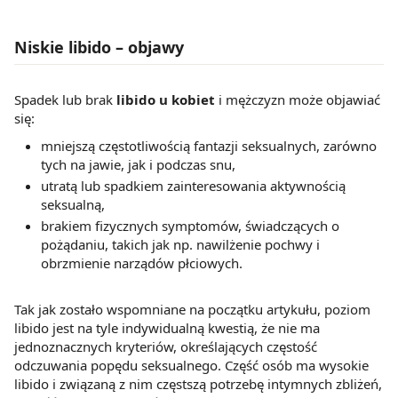
Niskie libido – objawy
Spadek lub brak
libido u kobiet
i mężczyzn może objawiać
się:
mniejszą częstotliwością fantazji seksualnych, zarówno
tych na jawie, jak i podczas snu,
utratą lub spadkiem zainteresowania aktywnością
seksualną,
brakiem fizycznych symptomów, świadczących o
pożądaniu, takich jak np. nawilżenie pochwy i
obrzmienie narządów płciowych.
Tak jak zostało wspomniane na początku artykułu, poziom
libido jest na tyle indywidualną kwestią, że nie ma
jednoznacznych kryteriów, określających częstość
odczuwania popędu seksualnego. Część osób ma wysokie
libido i związaną z nim częstszą potrzebę intymnych zbliżeń,