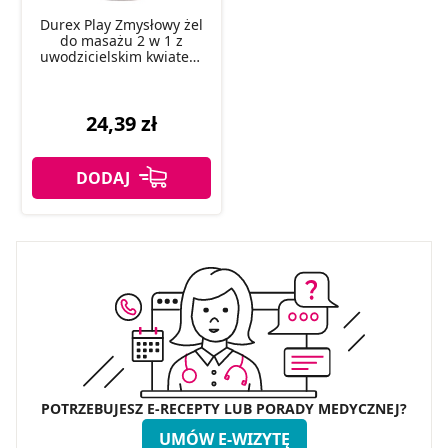
Durex Play Zmysłowy żel
do masażu 2 w 1 z
uwodzicielskim kwiatem
Ylang Ylang 200 ml
24,39 zł
POTRZEBUJESZ E-RECEPTY LUB PORADY MEDYCZNEJ?
UMÓW E-WIZYTĘ