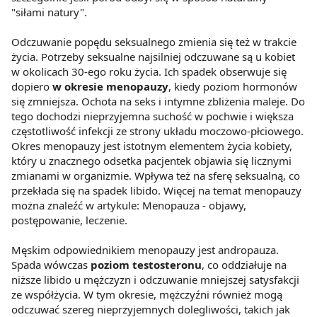
"siłami natury".
Odczuwanie popędu seksualnego zmienia się też w trakcie
życia. Potrzeby seksualne najsilniej odczuwane są u kobiet
w okolicach 30-ego roku życia. Ich spadek obserwuje się
dopiero
w okresie menopauzy
, kiedy poziom hormonów
się zmniejsza. Ochota na seks i intymne zbliżenia maleje. Do
tego dochodzi nieprzyjemna suchość w pochwie i większa
częstotliwość infekcji ze strony układu moczowo-płciowego.
Okres menopauzy jest istotnym elementem życia kobiety,
który u znacznego odsetka pacjentek objawia się licznymi
zmianami w organizmie. Wpływa też na sferę seksualną, co
przekłada się na spadek libido. Więcej na temat menopauzy
można znaleźć w artykule: Menopauza - objawy,
postępowanie, leczenie.
Męskim odpowiednikiem menopauzy jest andropauza.
Spada wówczas
poziom testosteronu
, co oddziałuje na
niższe libido u mężczyzn i odczuwanie mniejszej satysfakcji
ze współżycia. W tym okresie, mężczyźni również mogą
odczuwać szereg nieprzyjemnych dolegliwości, takich jak