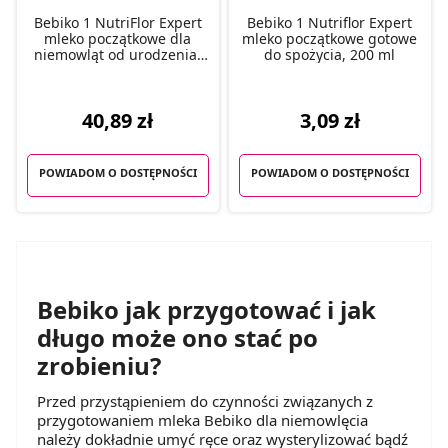
Bebiko 1 NutriFlor Expert
Bebiko 1 Nutriflor Expert
mleko początkowe dla
mleko początkowe gotowe
niemowląt od urodzenia,
do spożycia, 200 ml
550 g
40,89 zł
3,09 zł
POWIADOM O DOSTĘPNOŚCI
POWIADOM O DOSTĘPNOŚCI
Bebiko jak przygotować i jak
długo może ono stać po
zrobieniu?
Przed przystąpieniem do czynności związanych z
przygotowaniem mleka Bebiko dla niemowlęcia
należy dokładnie umyć ręce oraz wysterylizować bądź