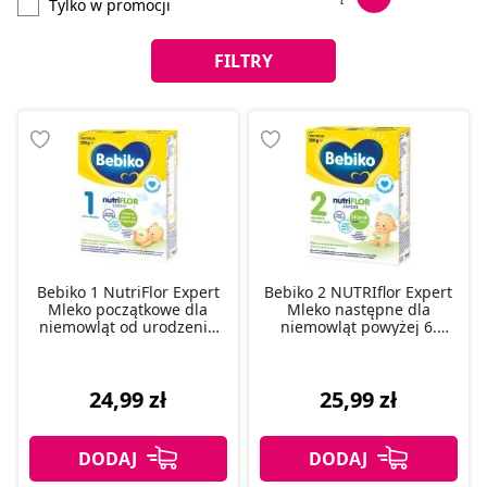
Tylko w promocji
FILTRY
Bebiko 1 NutriFlor Expert
Bebiko 2 NUTRIflor Expert
Mleko początkowe dla
Mleko następne dla
niemowląt od urodzenia
niemowląt powyżej 6.
350 g
miesiąca życia 350 g
24,99 zł
25,99 zł