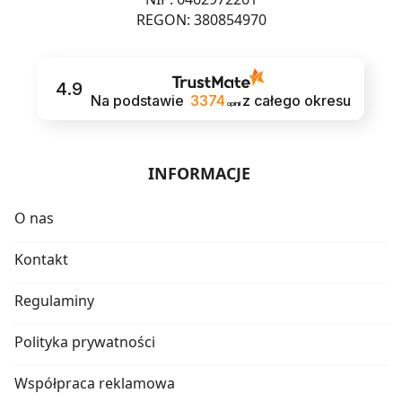
REGON: 380854970
4.9
Na podstawie
3374
z całego okresu
opinii
INFORMACJE
O nas
Kontakt
Regulaminy
Polityka prywatności
Współpraca reklamowa