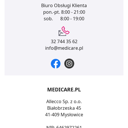
Biuro Obsługi Klienta
pon.-pt.
8:00 - 21:00
sob.
8:00 - 19:00
32 744 35 62
info@medicare.pl
MEDICARE.PL
Allecco Sp. z o.o.
Białobrzeska 45
41-409 Mysłowice
NIP: 6462972261