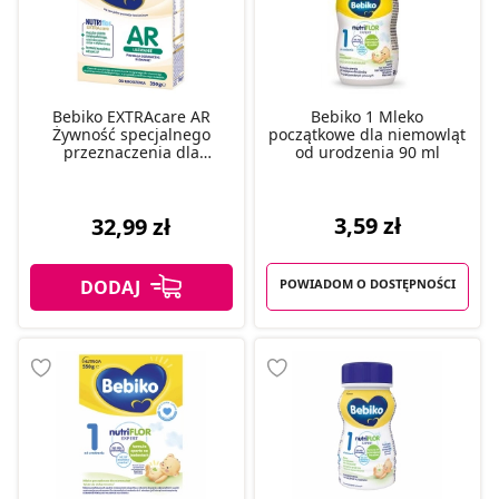
Bebiko EXTRAcare AR
Bebiko 1 Mleko
Żywność specjalnego
początkowe dla niemowląt
przeznaczenia dla
od urodzenia 90 ml
niemowląt od urodzenia
350 g
3,59 zł
32,99 zł
POWIADOM O DOSTĘPNOŚCI